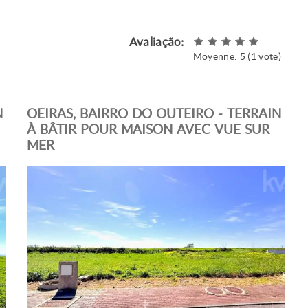
Avaliação:
Moyenne:
5
(
1
vote)
N
OEIRAS, BAIRRO DO OUTEIRO - TERRAIN
À BÂTIR POUR MAISON AVEC VUE SUR
MER