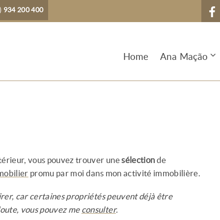
)
934 200 400
Home
Ana Mação
intérieur, vous pouvez trouver une
sélection
de
mobilier
promu par moi dans mon activité immobilière.
rer, car certaines propriétés peuvent déjà être
doute, vous pouvez me
consulter
.