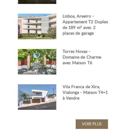
Lisboa, Areeiro -
Appartement T2 Duplex
de 189 m² avec 2
places de garage
Torres Novas -
Domaine de Charme
avec Maison T6
Vila Franca de Xira,
Vialonga - Maison T4+1
à Vendre
VOIR PLUS