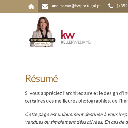
Aller au contenu principal
ana.macao@kwportugal.pt
(+351
Résumé
Si vous appréciez l'architecture et le design d'
certaines des meilleures photographies, de l'
im
Cette page est uniquement destinée à vous inspi
vendues ou simplement désactivées. En cas de 