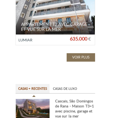
APPARTEMENT T2 AVEC GARAGE
ET VUE SUR LA MER
635.000
€
LUMIAR
VOIR PLUS
CASAS + RECENTES
CASAS DE LUXO
Cascais, São Domingos
de Rana - Maison T3+1
avec piscine, garage et
vue sur la mer