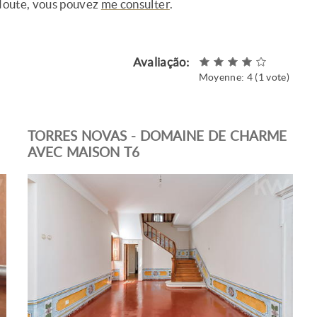
doute, vous pouvez
me consulter
.
Avaliação:
Moyenne:
4
(
1
vote)
TORRES NOVAS - DOMAINE DE CHARME
AVEC MAISON T6