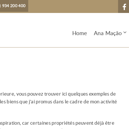
)
934 200 400
Home
Ana Mação
térieure, vous pouvez trouver ici quelques exemples de
es biens que j'ai promus dans le cadre de mon activité
spiration, car certaines propriétés peuvent déjà être