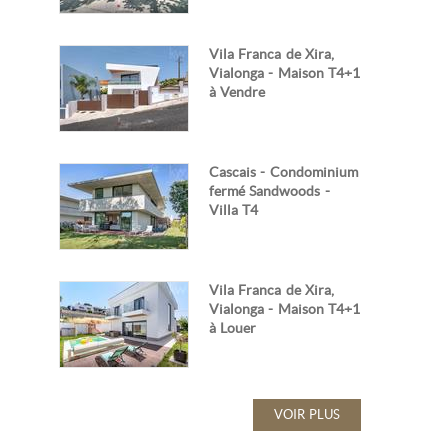
Vila Franca de Xira,
Vialonga - Maison T4+1
à Vendre
Cascais - Condominium
fermé Sandwoods -
Villa T4
Vila Franca de Xira,
Vialonga - Maison T4+1
à Louer
VOIR PLUS