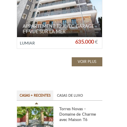
APPARTEMENT T2 AVEC GARAGE
ET VUE SUR LA MER
635.000
€
LUMIAR
VOIR PLUS
CASAS + RECENTES
CASAS DE LUXO
Torres Novas -
Domaine de Charme
avec Maison T6