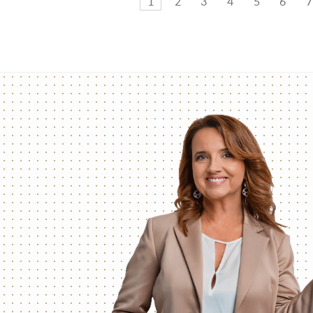
1
2
3
4
5
6
7