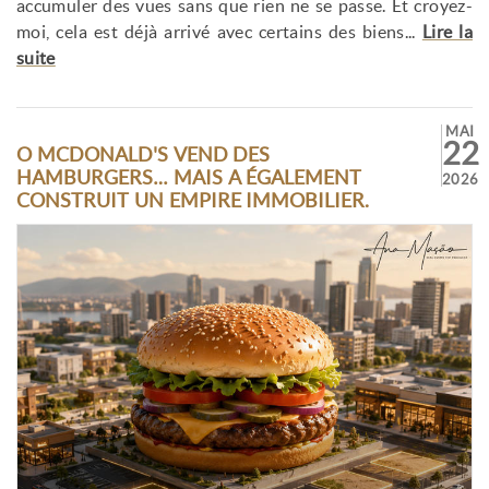
accumuler des vues sans que rien ne se passe. Et croyez-
moi, cela est déjà arrivé avec certains des biens...
Lire la
suite
MAI
22
O MCDONALD'S VEND DES
HAMBURGERS… MAIS A ÉGALEMENT
2026
CONSTRUIT UN EMPIRE IMMOBILIER.