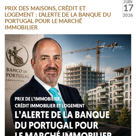
JUIN
17
PRIX DES MAISONS, CRÉDIT ET
LOGEMENT : L'ALERTE DE LA BANQUE DU
2026
PORTUGAL POUR LE MARCHÉ
IMMOBILIER