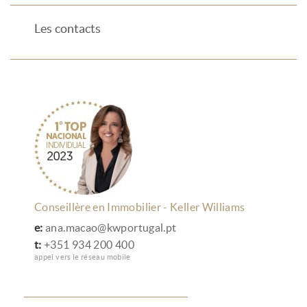
Les contacts
Conseillère en Immobilier - Keller Williams
e:
ana.macao@kwportugal.pt
t:
+351 934 200 400
appel vers le réseau mobile