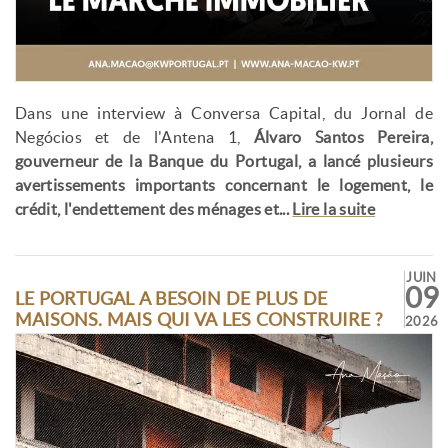
Dans une interview à Conversa Capital, du Jornal de
Negócios et de l'Antena 1,
Álvaro Santos Pereira,
gouverneur de la Banque du Portugal, a lancé plusieurs
avertissements importants concernant le logement, le
crédit, l'endettement des ménages et...
Lire la suite
JUIN
09
LE PORTUGAL A BESOIN DE PLUS DE
MAISONS. MAIS QUI VA LES CONSTRUIRE ?
2026