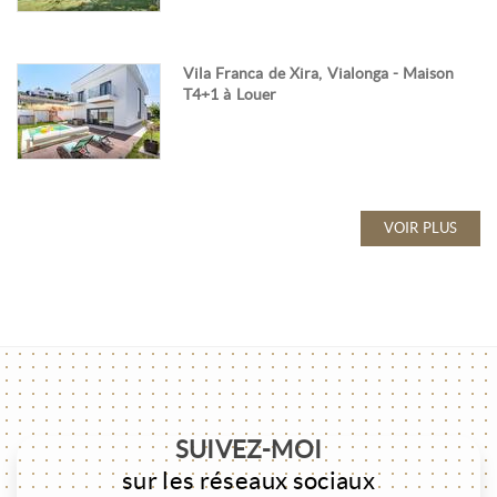
Vila Franca de Xira, Vialonga - Maison
T4+1 à Louer
VOIR PLUS
SUIVEZ-MOI
sur les réseaux sociaux