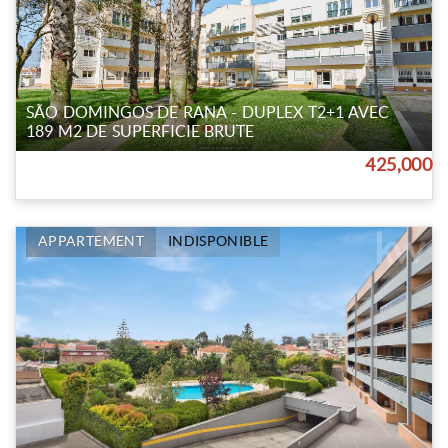
SÃO DOMINGOS DE RANA - DUPLEX T2+1 AVEC
189 M2 DE SUPERFICIE BRUTE
425,000
APPARTEMENT
INDISPONIBLE