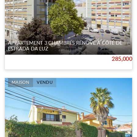
APPARTEMENT 3 CHAMBRES RÉNOVÉ À CÔTÉ DE
ESTRADA DA LUZ
285,000
MAISON
VENDU