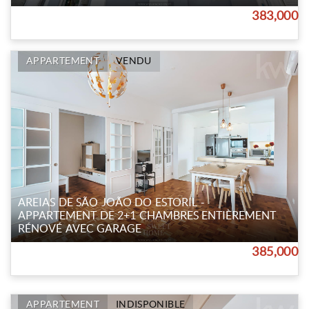
383,000
APPARTEMENT
VENDU
AREIAS DE SÃO JOÃO DO ESTORIL -
APPARTEMENT DE 2+1 CHAMBRES ENTIÈREMENT
RÉNOVÉ AVEC GARAGE
385,000
APPARTEMENT
INDISPONIBLE