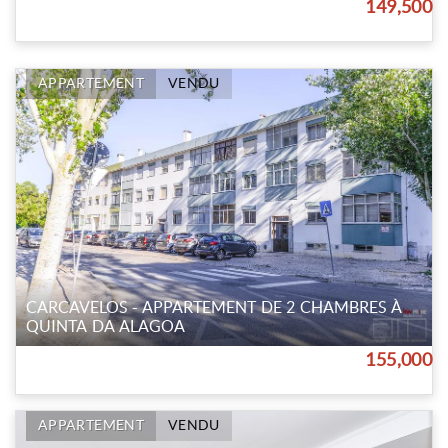
149,500
APPARTEMENT
VENDU
CARCAVELOS - APPARTEMENT DE 2 CHAMBRES À
QUINTA DA ALAGOA
155,000
APPARTEMENT
VENDU