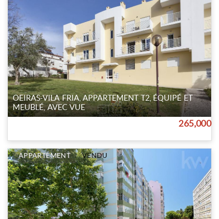
OEIRAS-VILA FRIA, APPARTEMENT T2, ÉQUIPÉ ET
MEUBLÉ, AVEC VUE
265,000
APPARTEMENT
VENDU