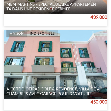
MEM MARTINS - SPECTACULAIRE APPARTEMENT
T4 DANS UNE RÉSIDENCE FERMÉE
439,000
MAISON
INDISPONIBLE
À CÔTÉ D'OEIRAS GOLF & RESIDENCE, VILLA DE 4
CHAMBRES AVEC GARAGE POUR 3 VOITURES
450,000