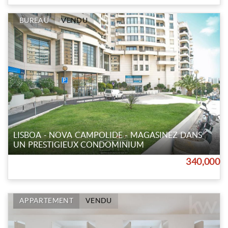
BUREAU
VENDU
LISBOA - NOVA CAMPOLIDE - MAGASINEZ DANS
UN PRESTIGIEUX CONDOMINIUM
340,000
APPARTEMENT
VENDU