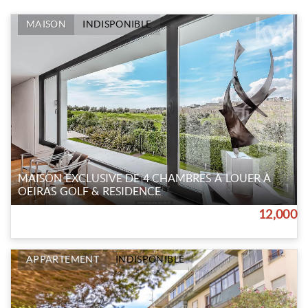
MAISON
INDISPONIBLE
MAISON EXCLUSIVE DE 4 CHAMBRES À LOUER À
OEIRAS GOLF & RESIDENCE
12,000
APPARTEMENT
INDISPONIBLE