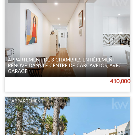
APPARTEMENT DE 3 CHAMBRES ENTIÈREMENT
RÉNOVÉ DANS LE CENTRE DE CARCAVELOS, AVEC
GARAGE
410,000
APPARTEMENT
VENDU