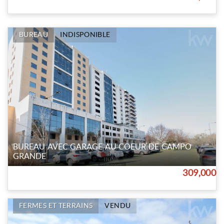
BUREAU
INDISPONIBLE
BUREAU AVEC GARAGE AU COEUR DE CAMPO
GRANDE
309,000
FERMES ET TERRAINS
VENDU