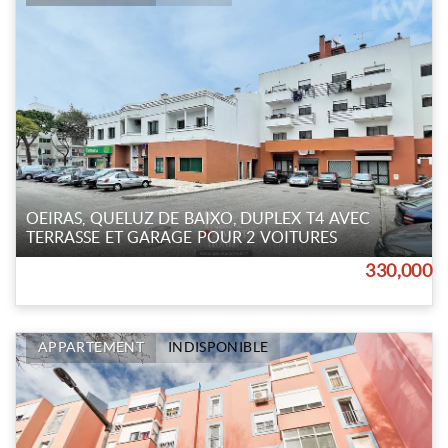
OEIRAS, QUELUZ DE BAIXO, DUPLEX T4 AVEC
TERRASSE ET GARAGE POUR 2 VOITURES
330,000
APPARTEMENT
INDISPONIBLE