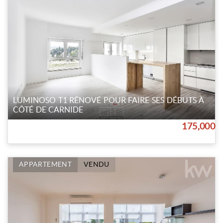
LUMINOSO T1 RÉNOVÉ POUR FAIRE SES DÉBUTS À
CÔTÉ DE CARNIDE
175,000
APPARTEMENT
VENDU