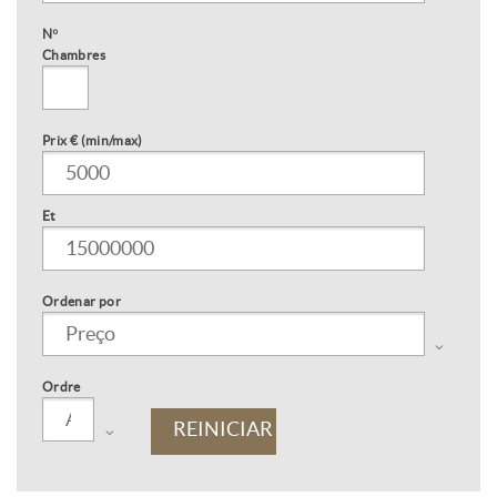
Nº
Chambres
Prix € (min/max)
Et
Ordenar por
Ordre