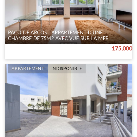
PAÇO DE ARCOS - APPARTEMENT D'UNE
CHAMBRE DE 75M2 AVEC VUE SUR LA MER
175,000
APPARTEMENT
INDISPONIBLE