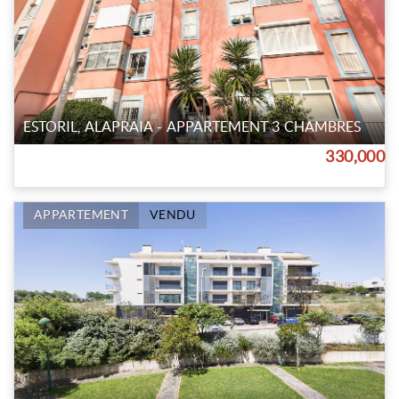
ESTORIL, ALAPRAIA - APPARTEMENT 3 CHAMBRES
330,000
APPARTEMENT
VENDU