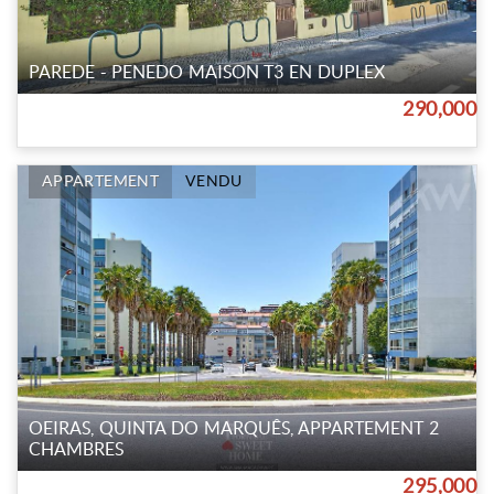
PAREDE - PENEDO MAISON T3 EN DUPLEX
290,000
APPARTEMENT
VENDU
OEIRAS, QUINTA DO MARQUÊS, APPARTEMENT 2
CHAMBRES
295,000