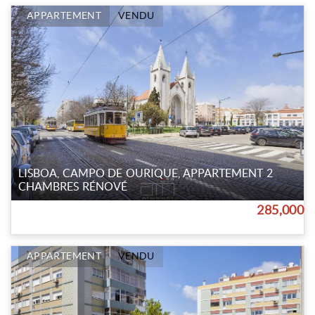
APPARTEMENT
VENDU
LISBOA, CAMPO DE OURIQUE, APPARTEMENT 2
CHAMBRES RÉNOVÉ
285,000
APPARTEMENT
VENDU