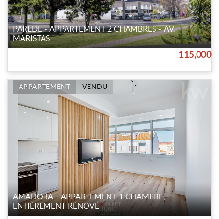
PAREDE - APPARTEMENT 2 CHAMBRES - AV.
MARISTAS
115,000
APPARTEMENT
VENDU
AMADORA - APPARTEMENT 1 CHAMBRE,
ENTIÈREMENT RÉNOVÉ