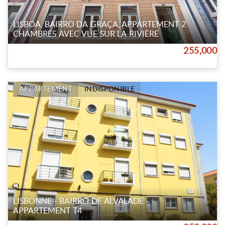
LISBOA, BAIRRO DA GRAÇA, APPARTEMENT 2
CHAMBRES AVEC VUE SUR LA RIVIÈRE
255,000
APPARTEMENT
INDISPONIBLE
LISBONNE - BAIRRO DE ALVALADE -
APPARTEMENT T4