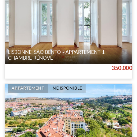
LISBONNE, SÃO BENTO - APPARTEMENT 1
CHAMBRE RÉNOVÉ
350,000
APPARTEMENT
INDISPONIBLE