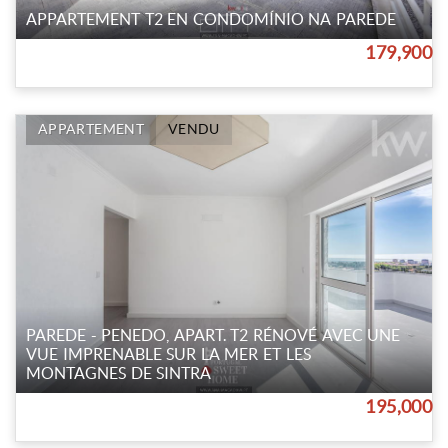
APPARTEMENT T2 EN CONDOMÍNIO NA PAREDE
179,900
APPARTEMENT
VENDU
PAREDE - PENEDO, APART. T2 RÉNOVÉ AVEC UNE
VUE IMPRENABLE SUR LA MER ET LES
MONTAGNES DE SINTRA
195,000