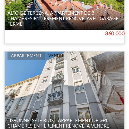
ALTO DE TERCENA, APPARTEMENT DE 3
CHAMBRES ENTIÈREMENT RÉNOVÉ, AVEC GARAGE
FERMÉ
360,000
APPARTEMENT
VENDU
LISBONNE, SETE RIOS - APPARTEMENT DE 3+1
CHAMBRES ENTIÈREMENT RÉNOVÉ, À VENDRE