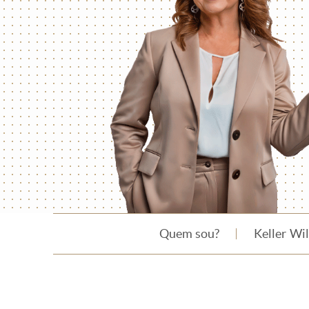
Quem sou?
Keller Wi