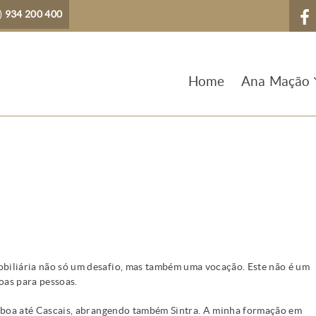
)
934 200 400
Home
Ana Mação
biliária não só um desafio, mas também uma vocação. Este não é um
oas para pessoas.
Lisboa até Cascais, abrangendo também Sintra. A minha formação em