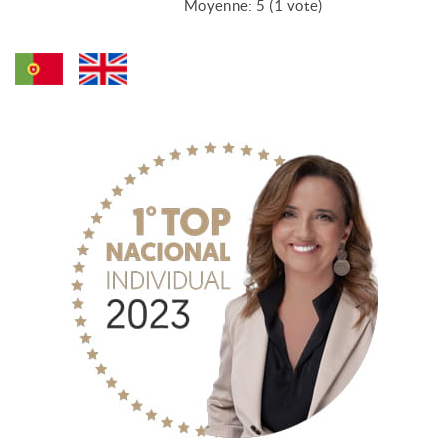
Moyenne:
5
(
1
vote)