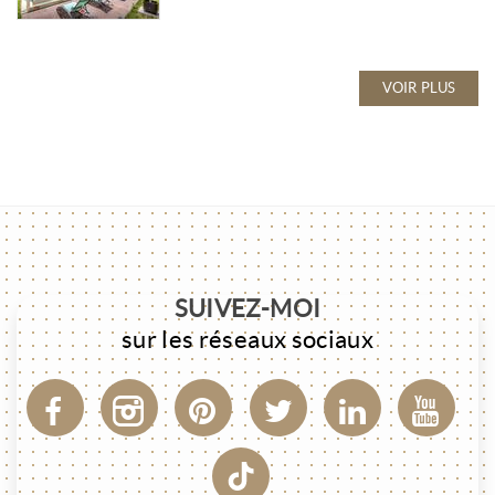
VOIR PLUS
SUIVEZ-MOI
sur les réseaux sociaux