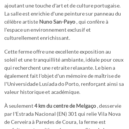
ajoutant une touche d'art et de culture portugaise.
La salle est enrichie d'une peinture sur panneau du
célèbre artiste
Nuno San-Payo
, qui confère à
l'espace un environnement exclusif et
culturellement enrichissant.
Cette ferme offre une excellente exposition au
soleil et une tranquillité ambiante, idéale pour ceux
qui recherchent une retraite relaxante. Le bien a
également fait l'objet d'un mémoire de maîtrise de
l'Universidade Lusíada do Porto, renforçant ainsi sa
valeur historique et académique.
À seulement
4 km du centre de Melgaço
, desservie
par l'Estrada Nacional (EN) 301 qui relie Vila Nova
de Cerveira à Paredes de Coura, la ferme est