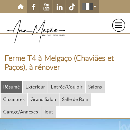
Aller au contenu principal
Ferme T4 à Melgaço (Chaviães et
Paços), à rénover
Résumé
Extérieur
Entrée/Couloir
Salons
Chambres
Grand Salon
Salle de Bain
Garage/Annexes
Tout