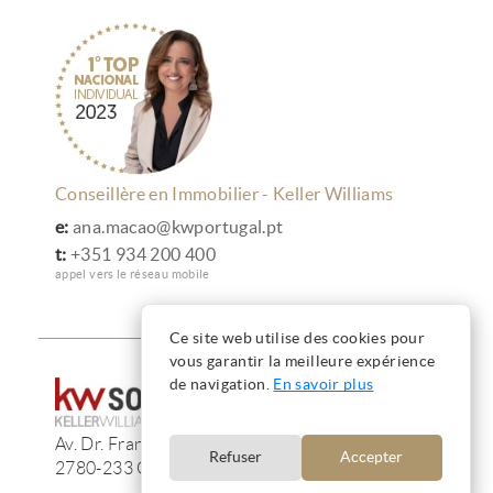
Conseillère en Immobilier - Keller Williams
e:
ana.macao@kwportugal.pt
t:
+351 934 200 400
appel vers le réseau mobile
Ce site web utilise des cookies pour
vous garantir la meilleure expérience
de navigation.
En savoir plus
Av. Dr. Francisco de Sá Carneiro, 233, 13F
Refuser
Accepter
2780-233 Oeiras