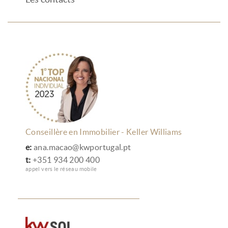
Conseillère en Immobilier - Keller Williams
e:
ana.macao@kwportugal.pt
t:
+351 934 200 400
appel vers le réseau mobile