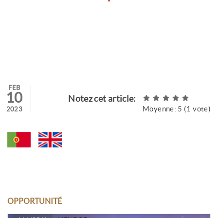
FEB
10
Notez cet article:
Moyenne:
5
(
1
vote)
2023
OPPORTUNITÉ