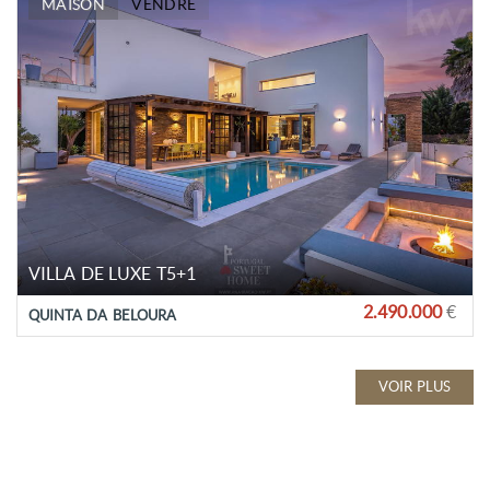
MAISON
VENDRE
VILLA DE LUXE T5+1
2.490.000
€
QUINTA DA BELOURA
VOIR PLUS