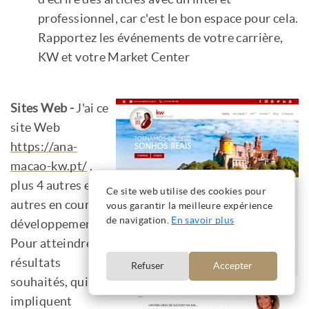
professionnel, car c'est le bon espace pour cela.
Rapportez les événements de votre carrière,
KW et votre Market Center
Sites Web -
J'ai ce
site Web
https://ana-
macao-kw.pt/
,
plus 4 autres et 2
Ce site web utilise des cookies pour
autres en cours de
vous garantir la meilleure expérience
de navigation.
En savoir plus
développement.
Pour atteindre les
résultats
Refuser
Accepter
souhaités, qui
impliquent