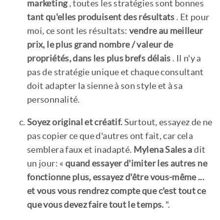
marketing
, toutes les stratégies sont bonnes
tant qu'elles produisent des résultats
. Et pour
moi, ce sont les résultats:
vendre au meilleur
prix, le plus grand nombre / valeur de
propriétés, dans les plus brefs délais
. Il n'y a
pas de stratégie unique et chaque consultant
doit adapter la sienne à son style et à sa
personnalité.
Soyez original et créatif.
Surtout, essayez de ne
pas copier ce que d'autres ont fait, car cela
semblera faux et inadapté.
Mylena Sales a
dit
un jour: «
quand essayer d'imiter les autres ne
fonctionne plus, essayez d'être vous-même ...
et vous vous rendrez compte que c'est tout ce
que vous devez faire tout le temps.
".