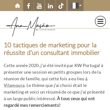
Aller au contenu principal
10 tactiques de marketing pour la
réussite d'un consultant immobilier
Cette année 2020, j'ai été invité par KW Portugal à
présenter une session en petits groupes lors de la
réunion de famille, qui cette fois a eu lieu
à
Vilamoura
. Le thème que j'ai choisi était le
marketing et voici un résumé de ce que j'ai présenté
à un large public intéressé.
À tous ceux qui ont
regardé mes remerciements!