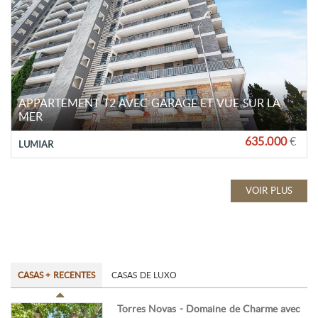
APPARTEMENT T2 AVEC GARAGE ET VUE SUR LA
MER
635.000
€
LUMIAR
VOIR PLUS
CASAS + RECENTES
CASAS DE LUXO
Torres Novas - Domaine de Charme avec