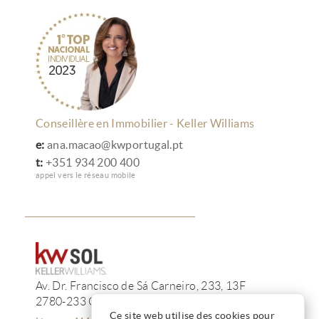
Conseillère en Immobilier - Keller Williams
e:
ana.macao@kwportugal.pt
t:
+351 934 200 400
appel vers le réseau mobile
Av. Dr. Francisco de Sá Carneiro, 233, 13F
2780-233 Oeiras
Ce site web utilise des cookies pour