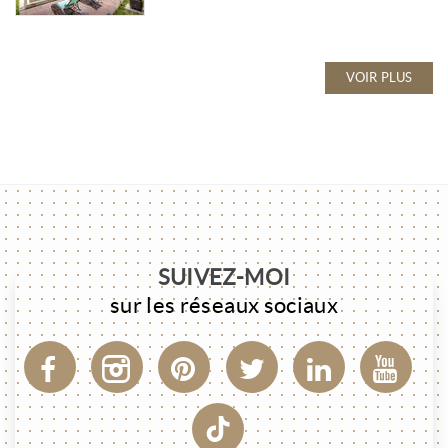
VOIR PLUS
SUIVEZ-MOI
sur les réseaux sociaux