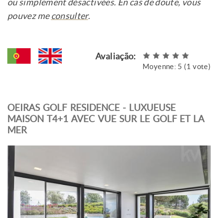
ou simplement désactivées. En cas de doute, vous
pouvez me
consulter
.
Avaliação:
Moyenne:
5
(
1
vote)
OEIRAS GOLF RESIDENCE - LUXUEUSE
MAISON T4+1 AVEC VUE SUR LE GOLF ET LA
MER