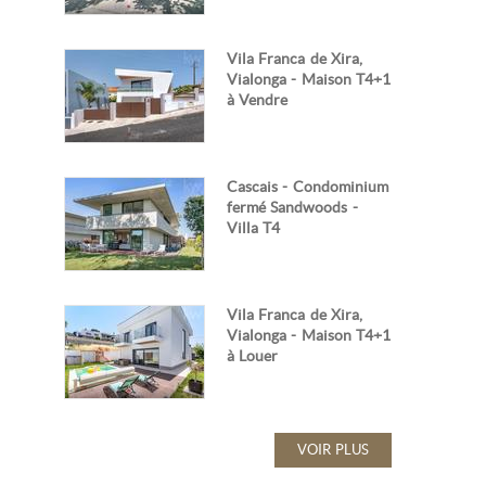
Vila Franca de Xira,
Vialonga - Maison T4+1
à Vendre
Cascais - Condominium
fermé Sandwoods -
Villa T4
Vila Franca de Xira,
Vialonga - Maison T4+1
à Louer
VOIR PLUS