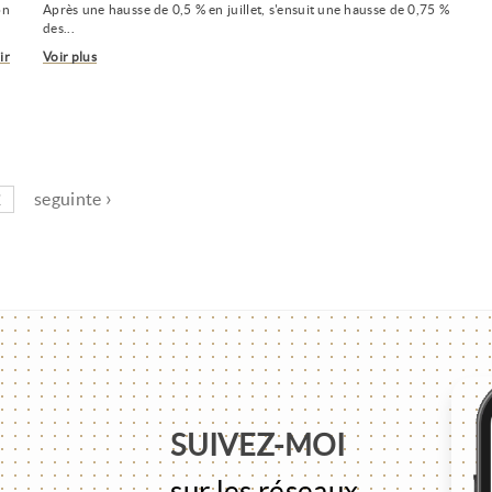
on
Après une hausse de 0,5 % en juillet, s'ensuit une hausse de 0,75 %
des...
ir
Voir plus
2
seguinte ›
SUIVEZ-MOI
sur les réseaux