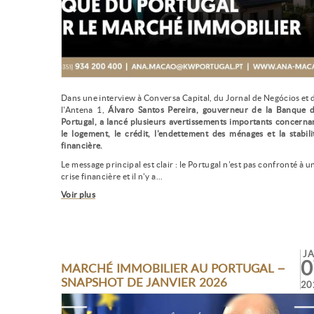
Dans une interview à Conversa Capital, du Jornal de Negócios et 
l'Antena 1,
Álvaro Santos Pereira, gouverneur de la Banque 
Portugal, a lancé plusieurs avertissements importants concerna
le logement, le crédit, l'endettement des ménages et la stabili
financière.
Le message principal est clair : le Portugal n'est pas confronté à u
crise financière et il n'y a...
Voir plus
J
0
MARCHÉ IMMOBILIER AU PORTUGAL –
SNAPSHOT DE JANVIER 2026
20