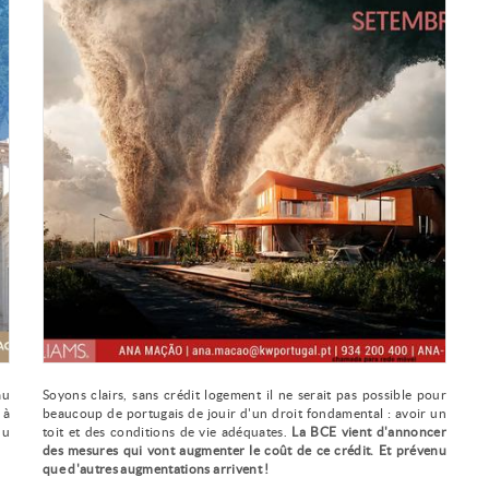
au
Soyons clairs, sans crédit logement il ne serait pas possible pour
 à
beaucoup de portugais de jouir d'un droit fondamental : avoir un
du
toit et des conditions de vie adéquates.
La BCE vient d'annoncer
des mesures qui vont augmenter le coût de ce crédit. Et prévenu
que d'autres augmentations arrivent !