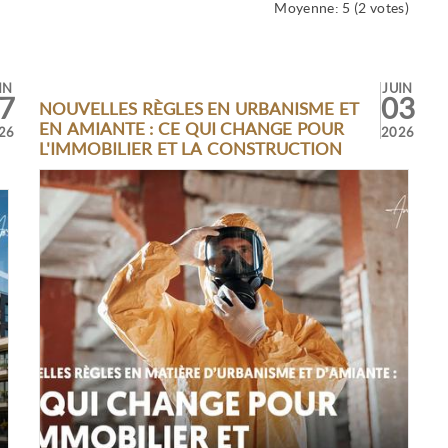
Moyenne:
5
(
2
votes)
IN
JUIN
7
03
NOUVELLES RÈGLES EN URBANISME ET
EN AMIANTE : CE QUI CHANGE POUR
26
2026
L'IMMOBILIER ET LA CONSTRUCTION