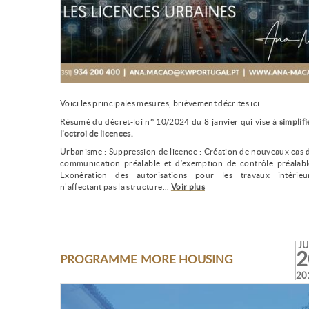
Voici les principales mesures, brièvement décrites ici :
Résumé du décret-loi n° 10/2024 du 8 janvier qui vise à
simplifi
l'octroi de licences.
Urbanisme : Suppression de licence : Création de nouveaux cas 
communication préalable et d’exemption de contrôle préalabl
Exonération des autorisations pour les travaux intérieu
n'affectant pas la structure...
Voir plus
JU
2
PROGRAMME MORE HOUSING
20