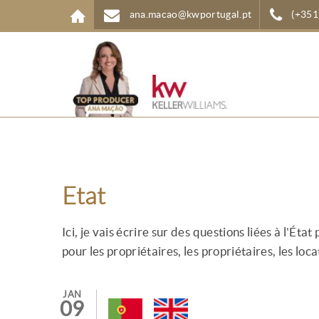
Aller au contenu principal
ana.macao@kwportugal.pt
(+351
Etat
Ici, je vais écrire sur des questions liées à l'État
pour les propriétaires, les propriétaires, les loc
JAN
09