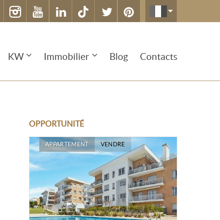
KW
Immobilier
Blog
Contacts
OPPORTUNITÉ
APPARTEMENT
VENDRE