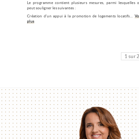
Le programme contient plusieurs mesures, parmi lesquelles 
peut souligner les suivantes :
Création d'un appui à la promotion de logements locatifs...
Vo
plus
1 sur 