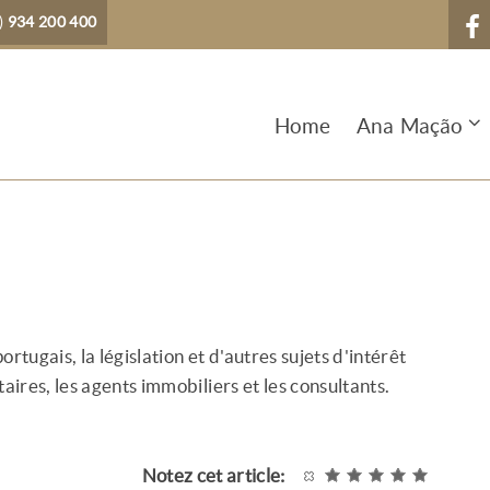
)
934 200 400
Home
Ana Mação
 portugais, la législation et d'autres sujets d'intérêt
ataires, les agents immobiliers et les consultants.
Notez cet article: