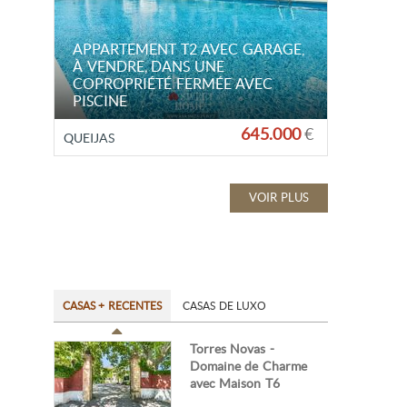
APPARTEMENT T2 AVEC GARAGE,
À VENDRE, DANS UNE
COPROPRIÉTÉ FERMÉE AVEC
PISCINE
645.000
€
QUEIJAS
VOIR PLUS
CASAS + RECENTES
CASAS DE LUXO
Torres Novas -
Domaine de Charme
avec Maison T6