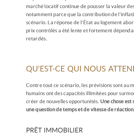
marché locatif continue de pousser la valeur des
notamment parce que la contribution de l'inflat
scénario. La réponse de l'État au logement abo
prix contrôlés a été lente et fortement dépend
retardés.
QU'EST-CE QUI NOUS ATTEN
Contre tout ce scénario, les prévisions sont au 
humains ont des capacités illimitées pour surmon
créer de nouvelles opportunités.
Une chose est s
une question de temps et de vitesse de réaction
PRÊT IMMOBILIER