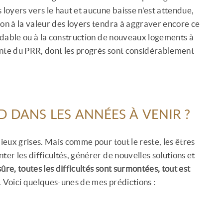
 loyers vers le haut et aucune baisse n'est attendue,
ion à la valeur des loyers tendra à aggraver encore ce
rdable ou à la construction de nouveaux logements à
ante du PRR, dont les progrès sont considérablement
D DANS LES ANNÉES À VENIR ?
mieux grises. Mais comme pour tout le reste, les êtres
ter les difficultés, générer de nouvelles solutions et
ûre, toutes les difficultés sont surmontées, tout est
. Voici quelques-unes de mes prédictions :