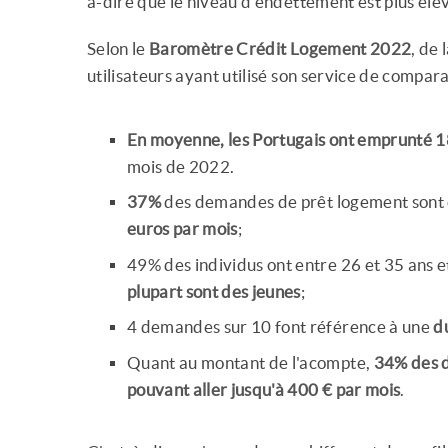
à-dire que le niveau d'endettement est plus éle
Selon le
Baromètre Crédit Logement 2022
, de
utilisateurs ayant utilisé son service de compara
En moyenne, les Portugais ont emprunté 
mois de 2022.
37%
des demandes de prêt logement sont
euros par mois
;
49% des individus ont entre 26 et 35 ans 
plupart sont des jeunes
;
4 demandes sur 10 font référence à une
d
Quant au montant de l'acompte,
34% des 
pouvant aller jusqu'à 400 € par mois
.