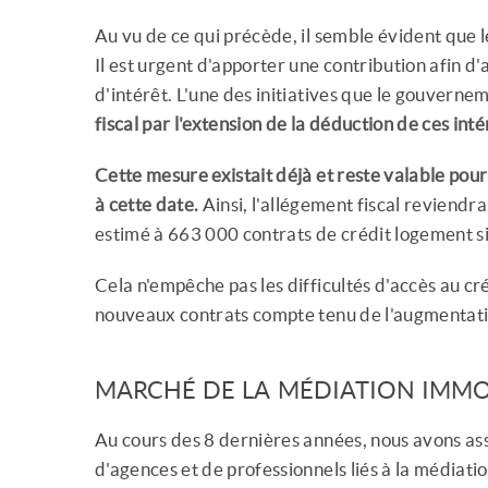
Au vu de ce qui précède, il semble évident que 
Il est urgent d'apporter une contribution afin d
d'intérêt. L'une des initiatives que le gouvern
fiscal par l'extension de la déduction de ces inté
Cette mesure existait déjà et reste valable pour
à cette date.
Ainsi, l'allégement fiscal reviendra
estimé à 663 000 contrats de crédit logement si
Cela n'empêche pas les difficultés d'accès au cr
nouveaux contrats compte tenu de l'augmentatio
MARCHÉ DE LA MÉDIATION IMMO
Au cours des 8 dernières années, nous avons as
d'agences et de professionnels liés à la médiati