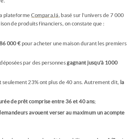
vé.
 la plateforme
ComparaJá
, basé sur l'univers de 7 000
ison de produits financiers, on constate que :
186 000 €
pour acheter une maison durant les premiers
 déposées par des personnes
gagnant jusqu'à 1000
et seulement 23% ont plus de 40 ans. Autrement dit,
la
urée de prêt comprise entre 36 et 40 ans
;
demandeurs avouent verser au maximum un acompte