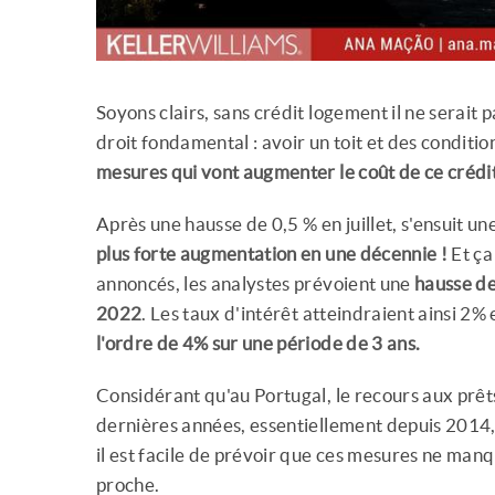
Soyons clairs, sans crédit logement il ne serait
droit fondamental : avoir un toit et des conditi
mesures qui vont augmenter le coût de ce crédi
Après une hausse de 0,5 % en juillet, s'ensuit u
plus forte augmentation en une décennie !
Et ça
annoncés, les analystes prévoient une
hausse de
2022
. Les taux d'intérêt atteindraient ainsi 2% 
l'ordre de 4% sur une période de 3 ans.
Considérant qu'au Portugal, le recours aux prê
dernières années, essentiellement depuis 2014
il est facile de prévoir que ces mesures ne manq
proche.