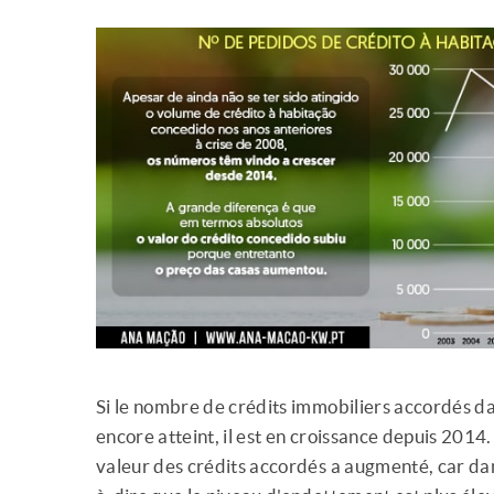
Si le nombre de crédits immobiliers accordés da
encore atteint, il est en croissance depuis 2014
valeur des crédits accordés a augmenté, car dan