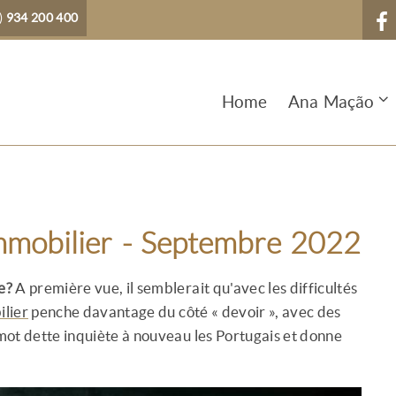
)
934 200 400
Home
Ana Mação
mobilier - Septembre 2022
e?
A première vue, il semblerait qu'avec les difficultés
lier
penche davantage du côté « devoir », avec des
 mot dette inquiète à nouveau les Portugais et donne