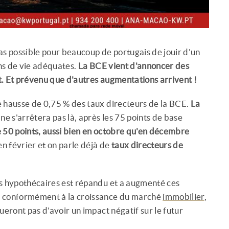
 pas possible pour beaucoup de portugais de jouir d'un
ons de vie adéquates.
La BCE vient d'annoncer des
t. Et prévenu que d'autres augmentations arrivent !
ne hausse de 0,75 % des taux directeurs de la BCE.
La
 ne s'arrêtera pas là, après les 75 points de base
 50 points, aussi bien en octobre qu'en décembre
en février et on parle déjà de
taux directeurs de
ts hypothécaires est répandu et a augmenté ces
, conformément à la croissance du marché
immobilier
,
ueront pas d'avoir un impact négatif sur le futur