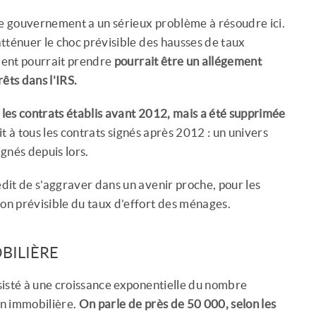
le gouvernement a un sérieux problème à résoudre ici.
'atténuer le choc prévisible des hausses de taux
ement pourrait prendre
pourrait être un allégement
rêts dans l'IRS.
 les contrats établis avant 2012, mais a été supprimée
it à tous les contrats signés après 2012 : un univers
gnés depuis lors.
édit de s'aggraver dans un avenir proche, pour les
n prévisible du taux d'effort des ménages.
BILIÈRE
sisté à une croissance exponentielle du nombre
on immobilière.
On parle de près de 50 000, selon les