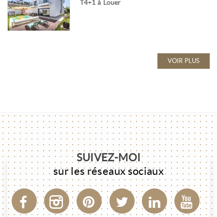
T4+1 à Louer
VOIR PLUS
SUIVEZ-MOI
sur les réseaux sociaux