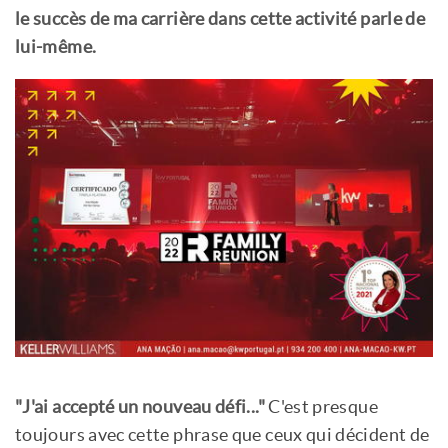
le succès de ma carrière dans cette activité parle de
lui-même.
"J'ai accepté un nouveau défi..."
C'est presque
toujours avec cette phrase que ceux qui décident de