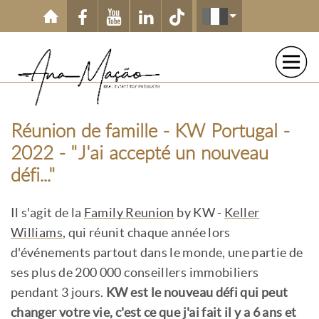
Aller au contenu principal
Réunion de famille - KW Portugal -
2022 - "J'ai accepté un nouveau
défi..."
Il s'agit de la
Family Reunion
by KW -
Keller
Williams
, qui réunit chaque année lors
d'événements partout dans le monde, une partie de
ses plus de 200 000 conseillers immobiliers
pendant 3 jours.
KW est le nouveau défi qui peut
changer votre vie, c'est ce que j'ai fait il y a 6 ans et