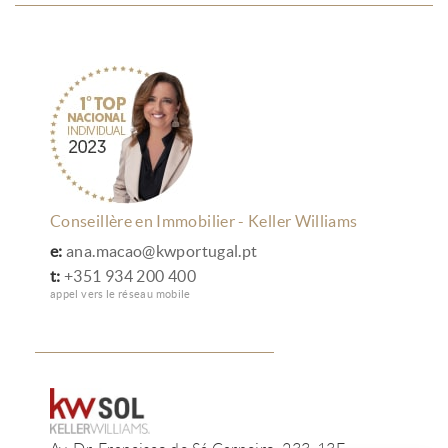
Conseillère en Immobilier - Keller Williams
e:
ana.macao@kwportugal.pt
t:
+351 934 200 400
appel vers le réseau mobile