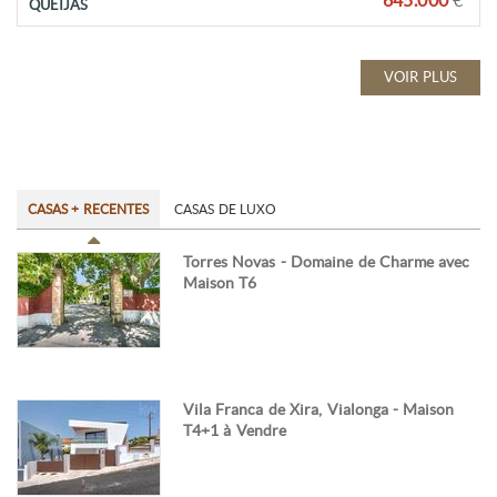
645.000
€
QUEIJAS
VOIR PLUS
CASAS + RECENTES
CASAS DE LUXO
Torres Novas - Domaine de Charme avec
Maison T6
Vila Franca de Xira, Vialonga - Maison
T4+1 à Vendre