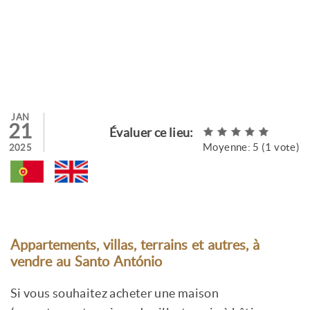
JAN
21
Évaluer ce lieu:
Moyenne:
5
(
1
vote)
2025
Appartements, villas, terrains et autres, à
vendre au
Santo António
Si vous souhaitez acheter une maison