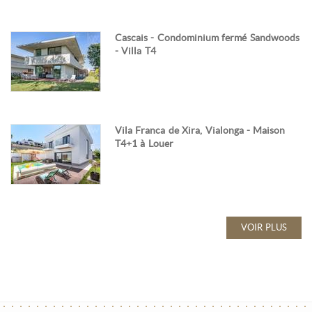
Cascais - Condominium fermé Sandwoods
- Villa T4
Vila Franca de Xira, Vialonga - Maison
T4+1 à Louer
VOIR PLUS