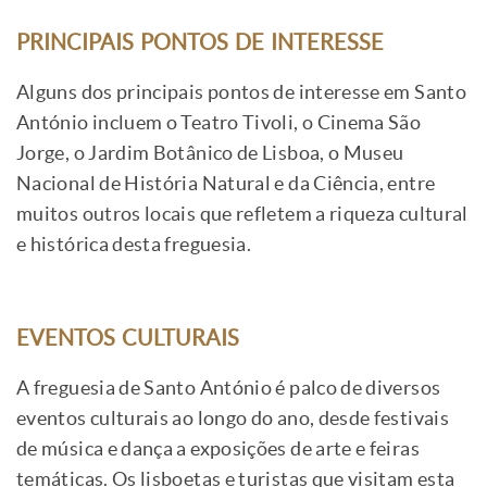
PRINCIPAIS PONTOS DE INTERESSE
Alguns dos principais pontos de interesse em Santo
António incluem o Teatro Tivoli, o Cinema São
Jorge, o Jardim Botânico de Lisboa, o Museu
Nacional de História Natural e da Ciência, entre
muitos outros locais que refletem a riqueza cultural
e histórica desta freguesia.
EVENTOS CULTURAIS
A freguesia de Santo António é palco de diversos
eventos culturais ao longo do ano, desde festivais
de música e dança a exposições de arte e feiras
temáticas. Os lisboetas e turistas que visitam esta