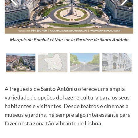
Marquis de Pombal et Vue sur la Paroisse de Santo António
A freguesia de
Santo António
oferece uma ampla
variedade de opções de lazer e cultura para os seus
habitantes e visitantes. Desde teatros e cinemas a
museus e jardins, há sempre algo interessante para
fazer nesta zona tão vibrante de
Lisboa
.