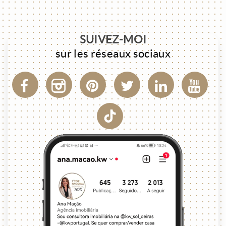
SUIVEZ-MOI
sur les réseaux sociaux