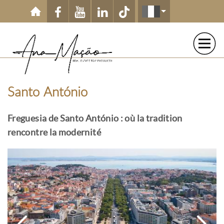
Aller au contenu principal
Santo António
Freguesia de Santo António : où la tradition
rencontre la modernité