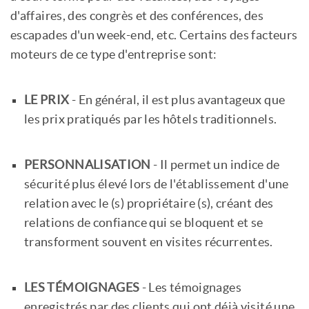
d'affaires, des congrès et des conférences, des
escapades d'un week-end, etc. Certains des facteurs
moteurs de ce type d'entreprise sont:
LE PRIX
- En général, il est plus avantageux que
les prix pratiqués par les hôtels traditionnels.
PERSONNALISATION
- Il permet un indice de
sécurité plus élevé lors de l'établissement d'une
relation avec le (s) propriétaire (s), créant des
relations de confiance qui se bloquent et se
transforment souvent en visites récurrentes.
LES TÉMOIGNAGES
- Les témoignages
enregistrés par des clients qui ont déjà visité une