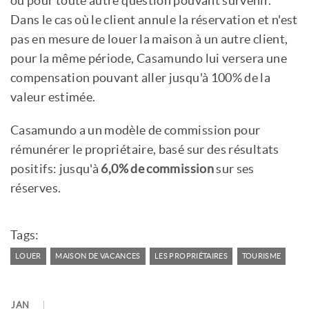
ou pour toute autre question pouvant survenir.
Dans le cas où le client annule la réservation et n'est
pas en mesure de louer la maison à un autre client,
pour la même période, Casamundo lui versera une
compensation pouvant aller jusqu'à 100% de la
valeur estimée.
Casamundo a un modèle de commission pour
rémunérer le propriétaire, basé sur des résultats
positifs: jusqu'à
6,0% de commission
sur ses
réserves.
Tags:
LOUER
MAISON DE VACANCES
LES PROPRIÉTAIRES
TOURISME
JAN