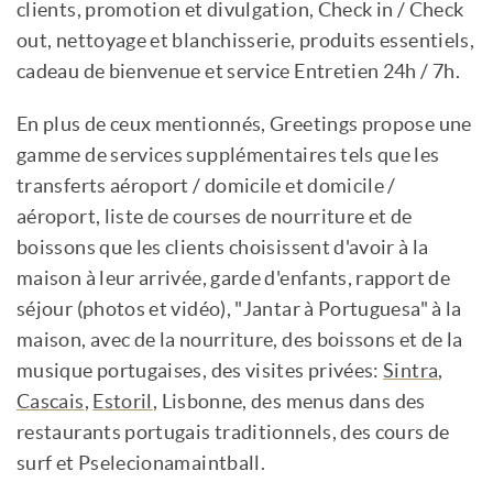
clients, promotion et divulgation, Check in / Check
out, nettoyage et blanchisserie, produits essentiels,
cadeau de bienvenue et service Entretien 24h / 7h.
En plus de ceux mentionnés, Greetings propose une
gamme de services supplémentaires tels que les
transferts aéroport / domicile et domicile /
aéroport, liste de courses de nourriture et de
boissons que les clients choisissent d'avoir à la
maison à leur arrivée, garde d'enfants, rapport de
séjour (photos et vidéo), "Jantar à Portuguesa" à la
maison, avec de la nourriture, des boissons et de la
musique portugaises, des visites privées:
Sintra
,
Cascais
,
Estoril
, Lisbonne, des menus dans des
restaurants portugais traditionnels, des cours de
surf et Pselecionamaintball.