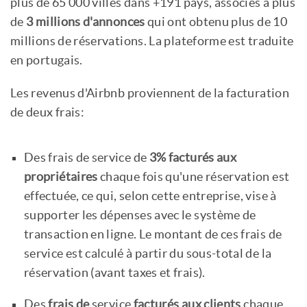
plus de 65 000 villes dans +191 pays, associés à plus
de
3 millions d'annonces
qui ont obtenu plus de 10
millions de réservations. La plateforme est traduite
en portugais.
Les revenus d'Airbnb proviennent de la facturation
de deux frais:
Des frais de service de
3% facturés aux
propriétaires
chaque fois qu'une réservation est
effectuée, ce qui, selon cette entreprise, vise à
supporter les dépenses avec le système de
transaction en ligne. Le montant de ces frais de
service est calculé à partir du sous-total de la
réservation (avant taxes et frais).
Des
frais de
service
facturés aux clients
chaque