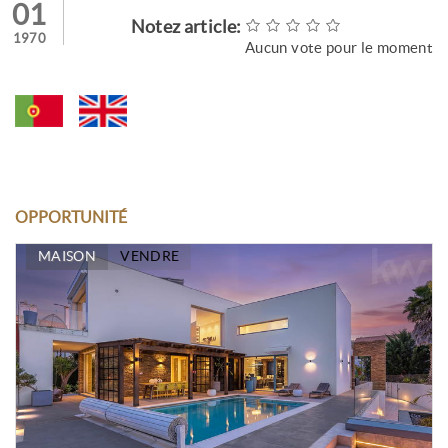
01
Notez article:
1970
Aucun vote pour le moment
OPPORTUNITÉ
MAISON
VENDRE