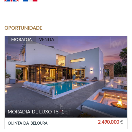
OPORTUNIDADE
MORADIA
VENDA
MORADIA DE LUXO T5+1
2.490.000
€
QUINTA DA BELOURA