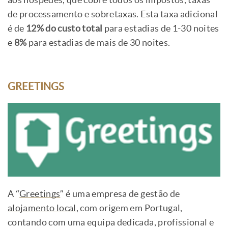
aos hóspedes, que cobre todos os impostos, taxas
de processamento e sobretaxas. Esta taxa adicional
é de
12% do custo total
para estadias de 1-30 noites
e
8%
para estadias de mais de 30 noites.
GREETINGS
A “
Greetings
” é uma empresa de gestão de
alojamento local
, com origem em Portugal,
contando com uma equipa dedicada, profissional e