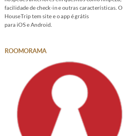
facilidade de check-in e outras características. O
HouseTrip tem site e o app é grátis
para iOS e Android.
ROOMORAMA