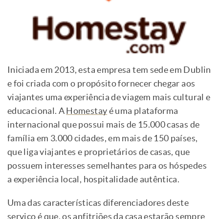
Iniciada em 2013, esta empresa tem sede em Dublin
e foi criada com o propósito fornecer chegar aos
viajantes uma experiência de viagem mais cultural e
educacional. A
Homestay
é uma plataforma
internacional que possui mais de 15.000 casas de
família em 3.000 cidades, em mais de 150 países,
que liga viajantes e proprietários de casas, que
possuem interesses semelhantes para os hóspedes
a experiência local, hospitalidade autêntica.
Uma das características diferenciadores deste
serviço é que, os anfitriões da casa estarão sempre