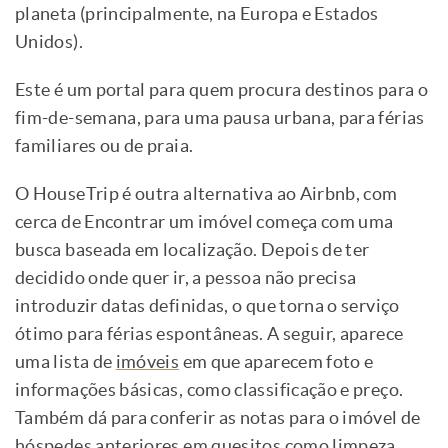
planeta (principalmente, na Europa e Estados
Unidos).
Este é um portal para quem procura destinos para o
fim-de-semana, para uma pausa urbana, para férias
familiares ou de praia.
O HouseTrip é outra alternativa ao Airbnb, com
cerca de Encontrar um imóvel começa com uma
busca baseada em localização. Depois de ter
decidido onde quer ir, a pessoa não precisa
introduzir datas definidas, o que torna o serviço
ótimo para férias espontâneas. A seguir, aparece
uma lista de
imóveis
em que aparecem foto e
informações básicas, como classificação e preço.
Também dá para conferir as notas para o imóvel de
hóspedes anteriores em quesitos como limpeza,