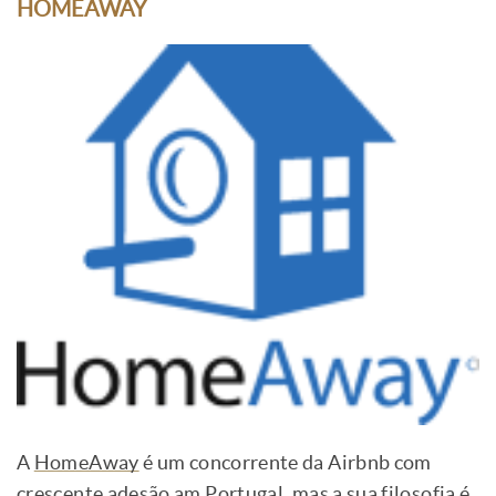
HOMEAWAY
A
HomeAway
é um concorrente da Airbnb com
crescente adesão am Portugal, mas a sua filosofia é