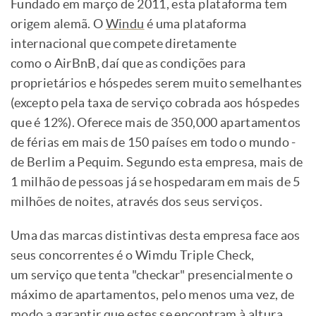
Fundado em março de 2011, esta plataforma tem
origem alemã. O
Windu
é uma plataforma
internacional que compete diretamente
como o AirBnB, daí que as condições para
proprietários e hóspedes serem muito semelhantes
(excepto pela taxa de serviço cobrada aos hóspedes
que é 12%). Oferece mais de 350,000 apartamentos
de férias em mais de 150 países em todo o mundo -
de Berlim a Pequim. Segundo esta empresa, mais de
1 milhão de pessoas já se hospedaram em mais de 5
milhões de noites, através dos seus serviços.
Uma das marcas distintivas desta empresa face aos
seus concorrentes é o Wimdu Triple Check,
um serviço que tenta "checkar" presencialmente o
máximo de apartamentos, pelo menos uma vez, de
modo a garantir que estes se encontram à altura