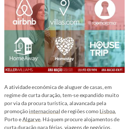
A atividade económica de aluguer de casas, em
regime de curta duração, tem-se expandido muito
por via da procura turística, alavancada pela
promoção
internacional
de regiões como
Lisboa
,
Porto e
Algarve
. Há quem procure alojamentos de
curta duração para férias, viagens de negócios,