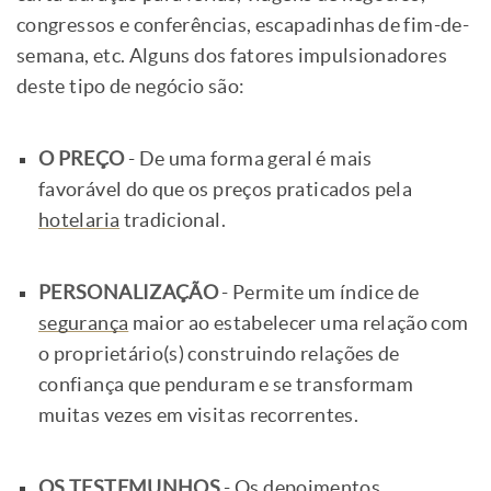
congressos e conferências, escapadinhas de fim-de-
semana, etc. Alguns dos fatores impulsionadores
deste tipo de negócio são:
O PREÇO
- De uma forma geral é mais
favorável do que os preços praticados pela
hotelaria
tradicional.
PERSONALIZAÇÃO
- Permite um índice de
segurança
maior ao estabelecer uma relação com
o proprietário(s) construindo relações de
confiança que penduram e se transformam
muitas vezes em visitas recorrentes.
OS TESTEMUNHOS
- Os depoimentos