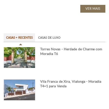
VER MAIS
CASAS + RECENTES
CASAS DE LUXO
Torres Novas - Herdade de Charme com
Moradia T6
Vila Franca de Xira, Vialonga - Moradia
T4+1 para Venda