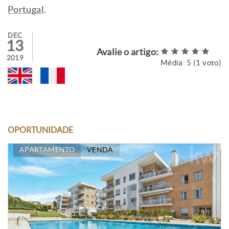
Portugal
.
DEC
13
Avalie o artigo:
2019
Média:
5
(
1
voto)
OPORTUNIDADE
APARTAMENTO
VENDA