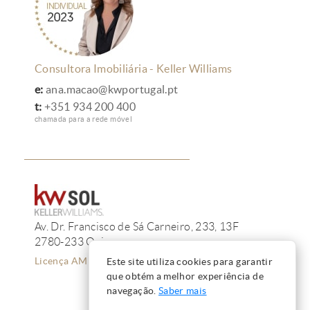
Consultora Imobiliária - Keller Williams
e:
ana.macao@kwportugal.pt
t:
+351 934 200 400
chamada para a rede móvel
Av. Dr. Francisco de Sá Carneiro, 233, 13F
2780-233 Oeiras
Licença AMI 12223
Este site utiliza cookies para garantir
que obtém a melhor experiência de
navegação.
Saber mais