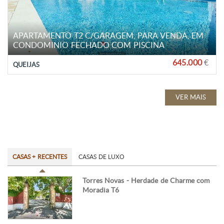
APARTAMENTO T2 C/GARAGEM, PARA VENDA, EM
CONDOMINIO FECHADO COM PISCINA
645.000
€
QUEIJAS
VER MAIS
CASAS + RECENTES
CASAS DE LUXO
Torres Novas - Herdade de Charme com
Moradia T6