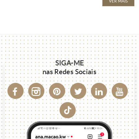
VER MAIS
SIGA-ME
nas Redes Sociais