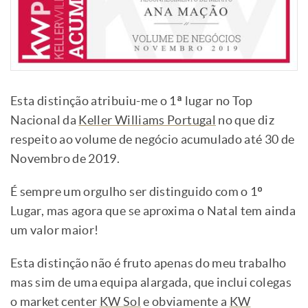
Esta distinção atribuiu-me o 1ª lugar no Top
Nacional da
Keller Williams Portugal
no que diz
respeito ao volume de negócio acumulado até 30 de
Novembro de 2019.
É sempre um orgulho ser distinguido com o 1º
Lugar, mas agora que se aproxima o Natal tem ainda
um valor maior!
Esta distinção não é fruto apenas do meu trabalho
mas sim de uma equipa alargada, que inclui colegas
o market center
KW Sol
e obviamente a
KW