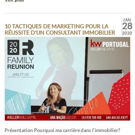
JAN
28
10 TACTIQUES DE MARKETING POUR LA
RÉUSSITE D'UN CONSULTANT IMMOBILIER
2020
Présentation Pourquoi ma carrière dans l'immobilier?