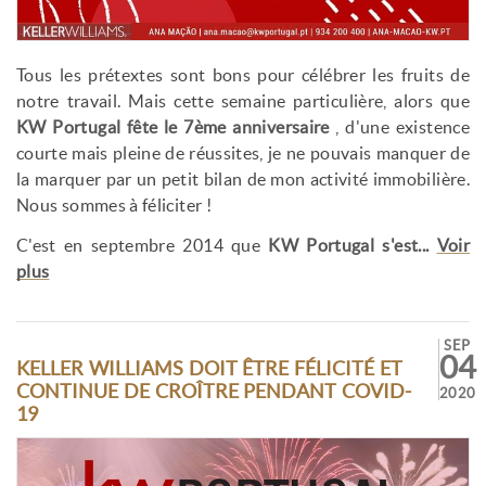
Tous les prétextes sont bons pour célébrer les fruits de
notre travail. Mais cette semaine particulière, alors que
KW Portugal fête le 7ème anniversaire
, d'une existence
courte mais pleine de réussites, je ne pouvais manquer de
la marquer par un petit bilan de mon activité immobilière.
Nous sommes à féliciter !
C'est en septembre 2014 que
KW Portugal s'est...
Voir
plus
SEP
04
KELLER WILLIAMS DOIT ÊTRE FÉLICITÉ ET
CONTINUE DE CROÎTRE PENDANT COVID-
2020
19