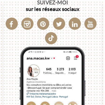
SUIVEZ-MOI
sur les réseaux sociaux