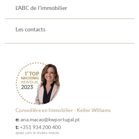
L'ABC de l'immobilier
Les contacts
Conseillère en Immobilier - Keller Williams
e:
ana.macao@kwportugal.pt
t:
+351 934 200 400
appel vers le réseau mobile