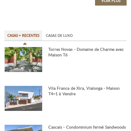
VOIR PLUS
CASAS + RECENTES
CASAS DE LUXO
Torres Novas - Domaine de Charme avec
Maison T6
Vila Franca de Xira, Vialonga - Maison
T4+1 à Vendre
Cascais - Condominium fermé Sandwoods