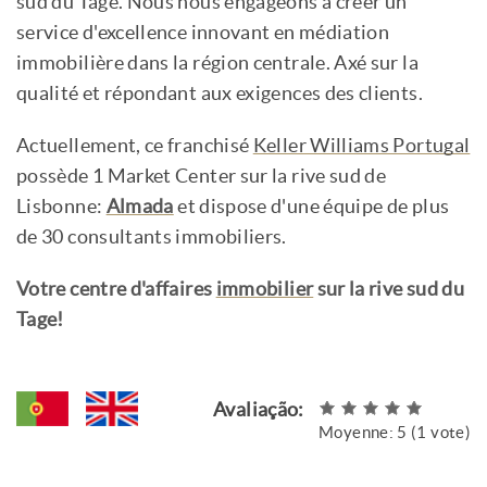
sud du Tage. Nous nous engageons à créer un
service d'excellence innovant en médiation
immobilière dans la région centrale. Axé sur la
qualité et répondant aux exigences des clients.
Actuellement, ce franchisé
Keller Williams Portugal
possède 1 Market Center sur la rive sud de
Lisbonne:
Almada
et dispose d'une équipe de plus
de 30 consultants immobiliers.
Votre centre d'affaires
immobilier
sur la rive sud du
Tage!
Avaliação:
Moyenne:
5
(
1
vote)