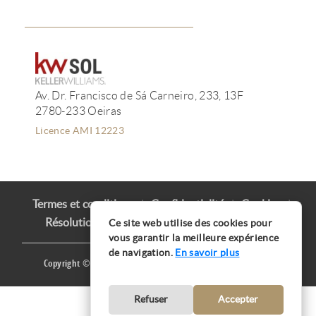
Av. Dr. Francisco de Sá Carneiro, 233, 13F
2780-233 Oeiras
Licence AMI 12223
Termes et conditions
Confidentialité
Cookies
Résolution des Litiges
Livre de Réclamations
Ce site web utilise des cookies pour
vous garantir la meilleure expérience
de navigation.
En savoir plus
Copyright © Ana Mação 2016 |
Produit par
CARLOS MAÇÃO
Refuser
Accepter