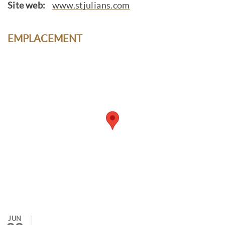
Site web:
www.stjulians.com
EMPLACEMENT
JUN