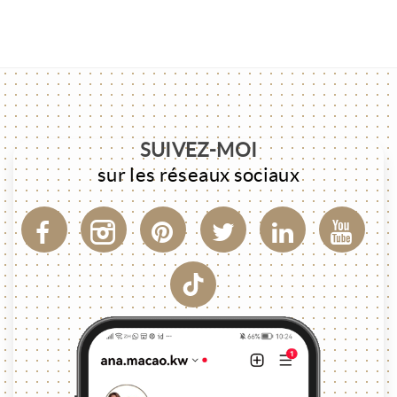
SUIVEZ-MOI
sur les réseaux sociaux