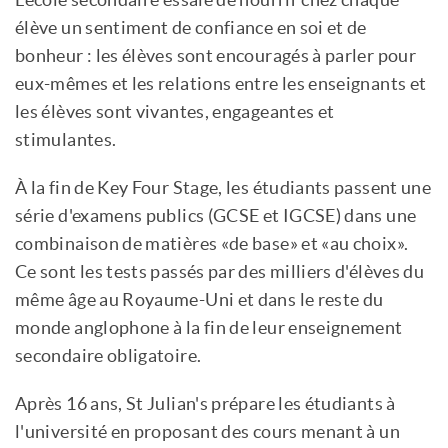
L'école secondaire essaie de nourrir chez chaque
élève un sentiment de confiance en soi et de
bonheur : les élèves sont encouragés à parler pour
eux-mêmes et les relations entre les enseignants et
les élèves sont vivantes, engageantes et
stimulantes.
À la fin de Key Four Stage, les étudiants passent une
série d'examens publics (GCSE et IGCSE) dans une
combinaison de matières «de base» et «au choix».
Ce sont les tests passés par des milliers d'élèves du
même âge au Royaume-Uni et dans le reste du
monde anglophone à la fin de leur enseignement
secondaire obligatoire.
Après 16 ans, St Julian's prépare les étudiants à
l'université en proposant des cours menant à un