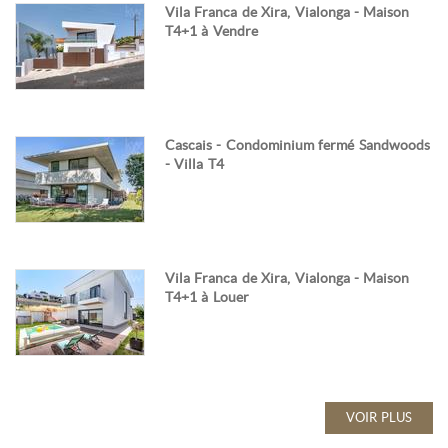
Vila Franca de Xira, Vialonga - Maison
T4+1 à Vendre
Cascais - Condominium fermé Sandwoods
- Villa T4
Vila Franca de Xira, Vialonga - Maison
T4+1 à Louer
VOIR PLUS