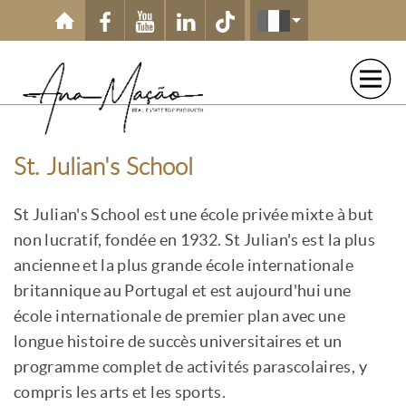
Aller au contenu principal
St. Julian's School
St Julian's School est une école privée mixte à but
non lucratif, fondée en 1932. St Julian's est la plus
ancienne et la plus grande école internationale
britannique au Portugal et est aujourd'hui une
école internationale de premier plan avec une
longue histoire de succès universitaires et un
programme complet de activités parascolaires, y
compris les arts et les sports.