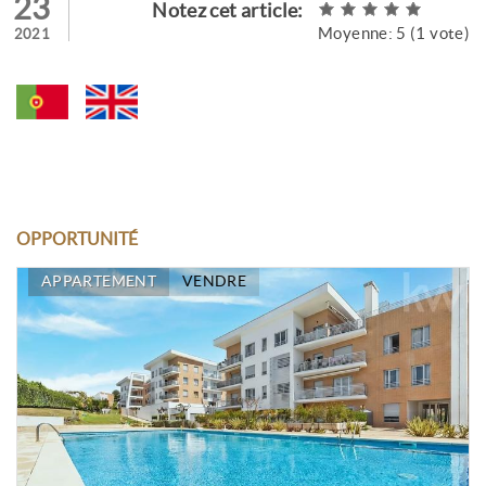
23
Notez cet article:
Moyenne:
5
(
1
vote)
2021
OPPORTUNITÉ
APPARTEMENT
VENDRE