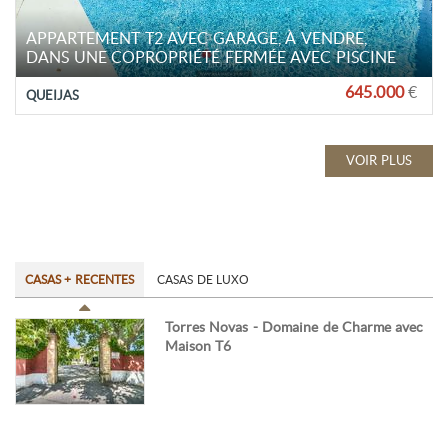
APPARTEMENT T2 AVEC GARAGE, À VENDRE,
DANS UNE COPROPRIÉTÉ FERMÉE AVEC PISCINE
645.000
€
QUEIJAS
VOIR PLUS
CASAS + RECENTES
CASAS DE LUXO
Torres Novas - Domaine de Charme avec
Maison T6