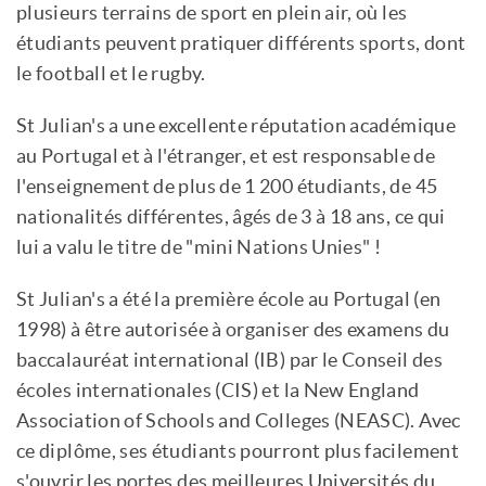
plusieurs terrains de sport en plein air, où les
étudiants peuvent pratiquer différents sports, dont
le football et le rugby.
St Julian's a une excellente réputation académique
au Portugal et à l'étranger, et est responsable de
l'enseignement de plus de 1 200 étudiants, de 45
nationalités différentes, âgés de 3 à 18 ans, ce qui
lui a valu le titre de "mini Nations Unies" !
St Julian's a été la première école au Portugal (en
1998) à être autorisée à organiser des examens du
baccalauréat international (IB) par le Conseil des
écoles internationales (CIS) et la New England
Association of Schools and Colleges (NEASC). Avec
ce diplôme, ses étudiants pourront plus facilement
s'ouvrir les portes des meilleures Universités du