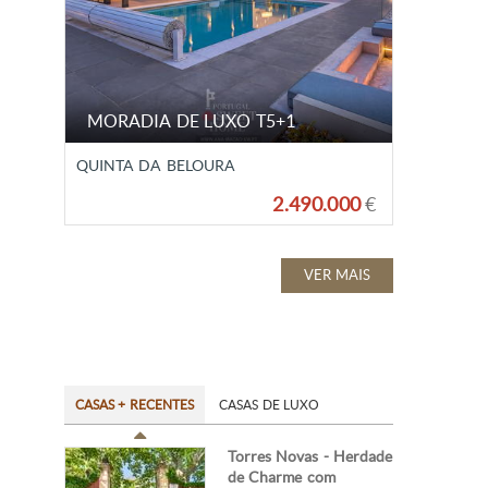
MORADIA DE LUXO T5+1
QUINTA DA BELOURA
2.490.000
€
VER MAIS
CASAS + RECENTES
CASAS DE LUXO
Torres Novas - Herdade
de Charme com