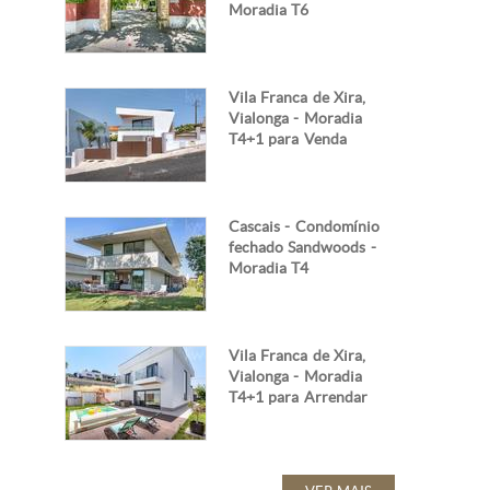
Moradia T6
Vila Franca de Xira,
Vialonga - Moradia
T4+1 para Venda
Cascais - Condomínio
fechado Sandwoods -
Moradia T4
Vila Franca de Xira,
Vialonga - Moradia
T4+1 para Arrendar