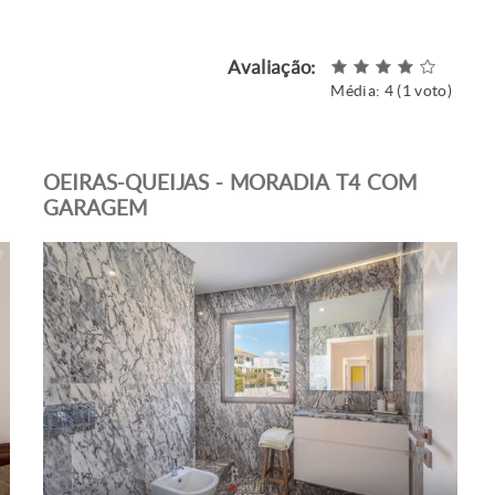
Avaliação:
Média:
4
(
1
voto)
OEIRAS-QUEIJAS - MORADIA T4 COM
GARAGEM