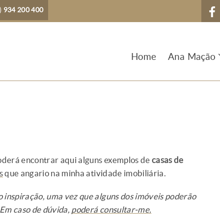
)
934 200 400
Home
Ana Mação
poderá encontrar aqui alguns exemplos de
casas de
s
que angario na minha atividade imobiliária.
o inspiração, uma vez que alguns dos imóveis poderão
 Em caso de dúvida,
poderá consultar-me.