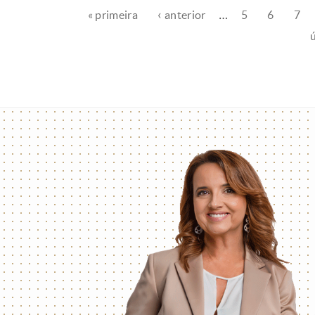
« primeira
‹ anterior
…
5
6
7