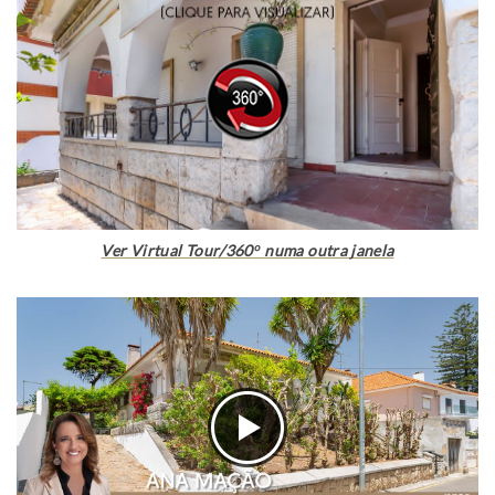
Ver Virtual Tour/360º numa outra janela