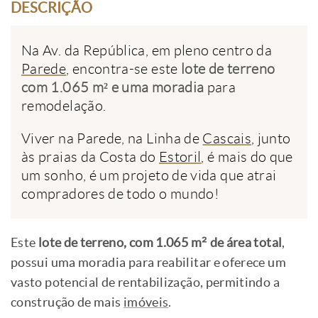
DESCRIÇÃO
Na Av. da República, em pleno centro da
Parede
, encontra-se este
lote de terreno
com 1.065 m² e uma moradia
para
remodelação.
Viver na Parede, na Linha de
Cascais
, junto
às praias da Costa do
Estoril
, é mais do que
um sonho, é um projeto de vida que atrai
compradores de todo o mundo!
Este
lote de terreno, com 1.065 m² de área total
,
possui uma moradia para reabilitar e oferece um
vasto potencial de rentabilização, permitindo a
construção de mais
imóveis
.