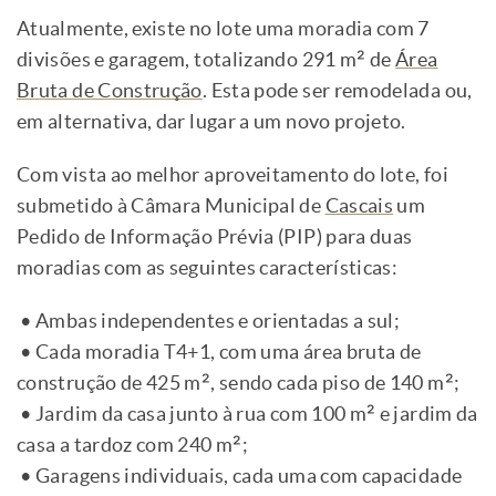
Atualmente, existe no lote uma moradia com 7
divisões e garagem, totalizando 291 m² de
Área
Bruta de Construção
. Esta pode ser remodelada ou,
em alternativa, dar lugar a um novo projeto.
Com vista ao melhor aproveitamento do lote, foi
submetido à Câmara Municipal de
Cascais
um
Pedido de Informação Prévia (PIP) para duas
moradias com as seguintes características:
• Ambas independentes e orientadas a sul;
• Cada moradia T4+1, com uma área bruta de
construção de 425 m², sendo cada piso de 140 m²;
• Jardim da casa junto à rua com 100 m² e jardim da
casa a tardoz com 240 m²;
• Garagens individuais, cada uma com capacidade