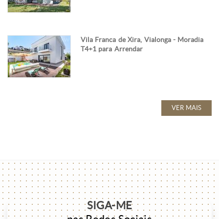
Vila Franca de Xira, Vialonga - Moradia
T4+1 para Arrendar
VER MAIS
SIGA-ME