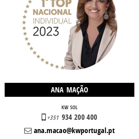
ANA MAÇÃO
KW SOL
934 200 400
+351
ana.macao@kwportugal.pt