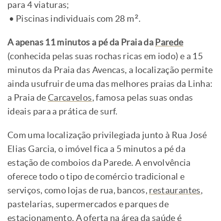
para 4 viaturas;
• Piscinas individuais com 28 m².
A apenas 11 minutos a pé da Praia da
Parede
(conhecida pelas suas rochas ricas em iodo) e a 15
minutos da Praia das Avencas, a localização permite
ainda usufruir de uma das melhores praias da Linha:
a Praia de
Carcavelos
, famosa pelas suas ondas
ideais para a prática de surf.
Com uma localização privilegiada junto à Rua José
Elias Garcia, o imóvel fica a 5 minutos a pé da
estação de comboios da Parede. A envolvência
oferece todo o tipo de comércio tradicional e
serviços, como lojas de rua, bancos,
restaurantes
,
pastelarias, supermercados e parques de
estacionamento. A oferta na área da saúde é