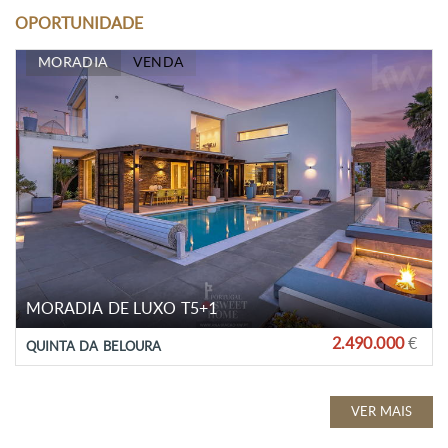
OPORTUNIDADE
MORADIA
VENDA
MORADIA DE LUXO T5+1
2.490.000
€
QUINTA DA BELOURA
VER MAIS