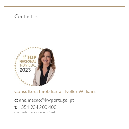
Contactos
Consultora Imobiliária - Keller Williams
e:
ana.macao@kwportugal.pt
t:
+351 934 200 400
chamada para a rede móvel