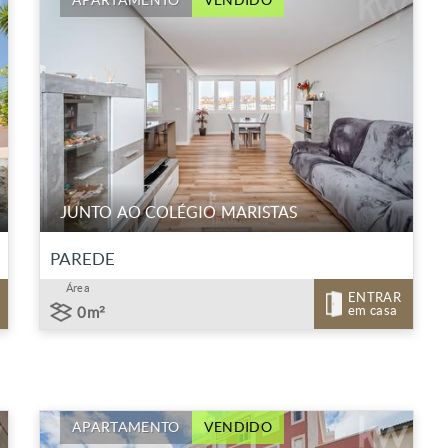
APARTAMENTO
VENDIDO
JUNTO AO COLÉGIO MARISTAS
PAREDE
Área
ENTRAR
em casa
0m²
APARTAMENTO
VENDIDO