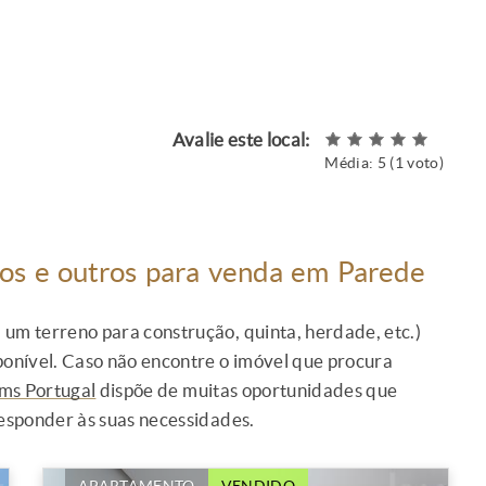
Avalie este local:
Média:
5
(
1
voto)
nos e outros para venda em Parede
um terreno para construção, quinta, herdade, etc.)
ponível. Caso não encontre o imóvel que procura
ams Portugal
dispõe de muitas oportunidades que
responder às suas necessidades.