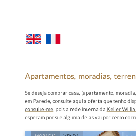
Apartamentos, moradias, terre
Se deseja comprar casa, (apartamento, moradia, 
em Parede, consulte aqui a oferta que tenho dis
consulte-me
, pois a rede interna da
Keller Willi
esperam por si e alguma delas vai por certo cor