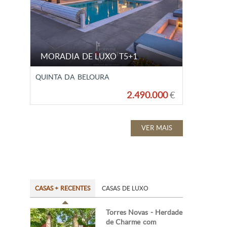
MORADIA DE LUXO T5+1
QUINTA DA BELOURA
2.490.000
€
VER MAIS
CASAS + RECENTES
CASAS DE LUXO
Torres Novas - Herdade
de Charme com