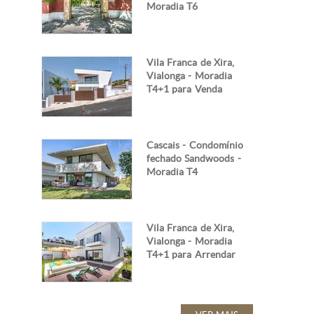
Moradia T6
Vila Franca de Xira,
Vialonga - Moradia
T4+1 para Venda
Cascais - Condomínio
fechado Sandwoods -
Moradia T4
Vila Franca de Xira,
Vialonga - Moradia
T4+1 para Arrendar