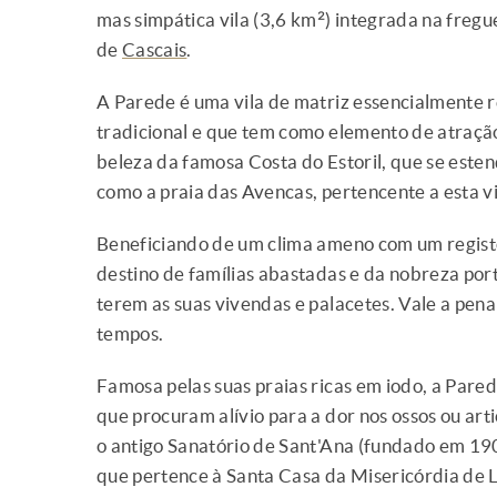
mas simpática vila (3,6 km²) integrada na fregu
de
Cascais
.
A Parede é uma vila de matriz essencialmente r
tradicional e que tem como elemento de atração
beleza da famosa Costa do Estoril, que se este
como a praia das Avencas, pertencente a esta vi
Beneficiando de um clima ameno com um registo
destino de famílias abastadas e da nobreza por
terem as suas vivendas e palacetes. Vale a pena
tempos.
Famosa pelas suas praias ricas em iodo, a Pare
que procuram alívio para a dor nos ossos ou arti
o antigo Sanatório de Sant'Ana (fundado em 19
que pertence à Santa Casa da Misericórdia de L