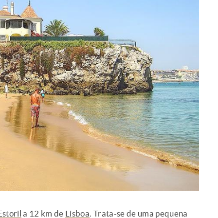
Estoril
a 12 km de
Lisboa
. Trata-se de uma pequena