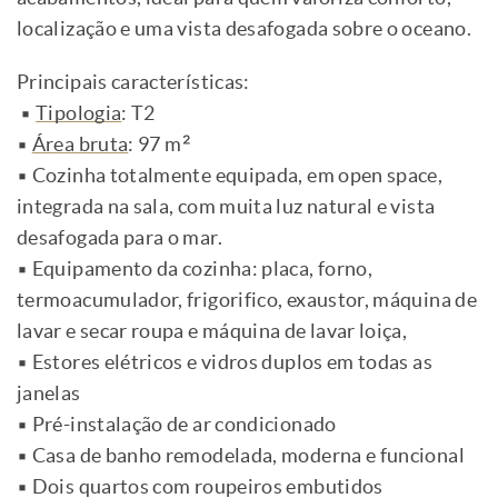
localização e uma vista desafogada sobre o oceano.
Principais características:
▪
Tipologia
: T2
▪
Área bruta
: 97 m²
▪ Cozinha totalmente equipada, em open space,
integrada na sala, com muita luz natural e vista
desafogada para o mar.
▪ Equipamento da cozinha: placa, forno,
termoacumulador, frigorifico, exaustor, máquina de
lavar e secar roupa e máquina de lavar loiça,
▪ Estores elétricos e vidros duplos em todas as
janelas
▪ Pré-instalação de ar condicionado
▪ Casa de banho remodelada, moderna e funcional
▪ Dois quartos com roupeiros embutidos