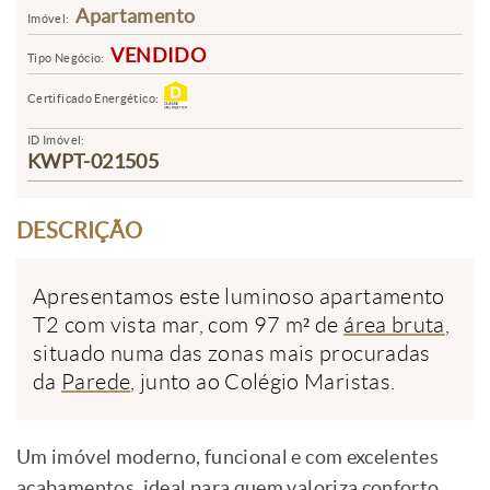
Apartamento
Imóvel:
VENDIDO
Tipo Negócio:
Certificado Energético:
ID Imóvel:
KWPT-021505
DESCRIÇÃO
Apresentamos este luminoso apartamento
T2 com vista mar, com 97 m² de
área bruta
,
situado numa das zonas mais procuradas
da
Parede
, junto ao Colégio Maristas.
Um imóvel moderno, funcional e com excelentes
acabamentos, ideal para quem valoriza conforto,