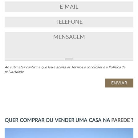
Ao submeter confirma que leu e aceita os
Termos e condições
e a
Política de
privacidade
.
QUER COMPRAR OU VENDER UMA CASA NA
PAREDE
?