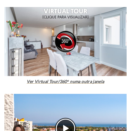
Ver Virtual Tour/360º numa outra janela