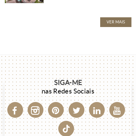
VER MAIS
SIGA-ME
nas Redes Sociais