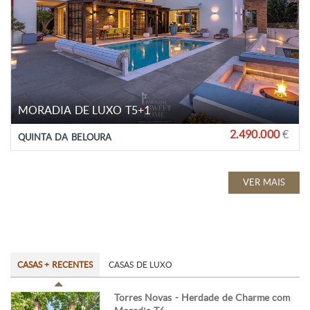
MORADIA DE LUXO T5+1
2.490.000
€
QUINTA DA BELOURA
VER MAIS
CASAS + RECENTES
CASAS DE LUXO
Torres Novas - Herdade de Charme com