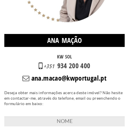
ANA MAÇÃO
KW SOL
934 200 400
+351
ana.macao@kwportugal.pt
Deseja obter mais informações acerca deste imóvel? Não hesite
em contactar-me, através do telefone, email ou preenchendo o
formulário em baixo: