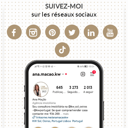
SUIVEZ-MOI
sur les réseaux sociaux