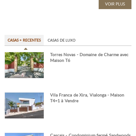
VOIR PLUS
CASAS + RECENTES
CASAS DE LUXO
Torres Novas - Domaine de Charme avec
Maison T6
Vila Franca de Xira, Vialonga - Maison
T4+1 à Vendre
Cascais - Condominium fermé Sandwoods