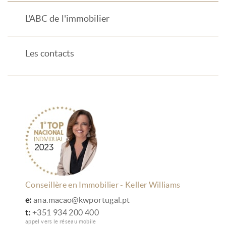
L'ABC de l'immobilier
Les contacts
Conseillère en Immobilier - Keller Williams
e:
ana.macao@kwportugal.pt
t:
+351 934 200 400
appel vers le réseau mobile