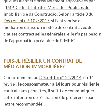
qu'elles aient été préalablement approuvées par
l'
IMPIC - Instituto dos Mercados Públicos do
Imobiliário e da Construção
. Selon l'article 3 du
Décret-loi n.º 102/2017
, si l'entreprise de
médiation utilise un modèle de contrat avec des
clauses contractuelles générales, elle n'a pas besoin
de l'approbation préalable de l'IMPIC.
PUIS-JE RÉSILIER UN CONTRAT DE
MÉDIATION IMMOBILIÈRE?
Conformément au
Décret-loi n° 24/2014
, du 14
février,
le consommateur a 14 jours pour résilier le
contrat
sans pénalités, il suffit de communiquer
cette intention de résiliation (de préférence par
lettre recommandée).