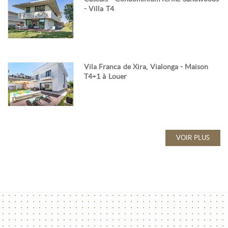
- Villa T4
Vila Franca de Xira, Vialonga - Maison
T4+1 à Louer
VOIR PLUS