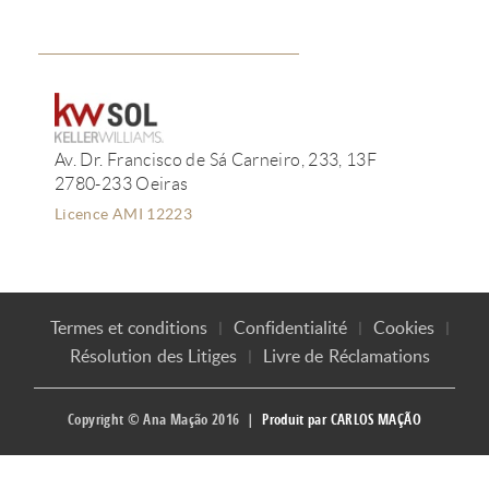
Av. Dr. Francisco de Sá Carneiro, 233, 13F
2780-233 Oeiras
Licence AMI 12223
Termes et conditions
Confidentialité
Cookies
Résolution des Litiges
Livre de Réclamations
Copyright © Ana Mação 2016 |
Produit par
CARLOS MAÇÃO