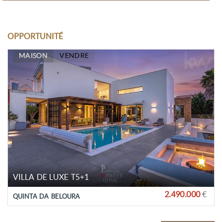
OPPORTUNITÉ
MAISON
VENDRE
VILLA DE LUXE T5+1
2.490.000
€
QUINTA DA BELOURA