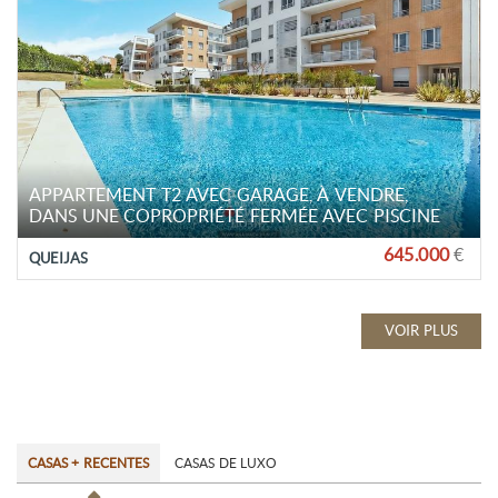
APPARTEMENT T2 AVEC GARAGE, À VENDRE,
DANS UNE COPROPRIÉTÉ FERMÉE AVEC PISCINE
645.000
€
QUEIJAS
VOIR PLUS
CASAS + RECENTES
CASAS DE LUXO