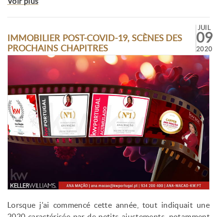
Voir plus
JUIL
09
IMMOBILIER POST-COVID-19, SCÈNES DES
PROCHAINS CHAPITRES
2020
Lorsque j'ai commencé cette année, tout indiquait une
2020 caractérisée par de petits ajustements, notamment