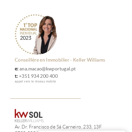
Conseillère en Immobilier - Keller Williams
e:
ana.macao@kwportugal.pt
t:
+351 934 200 400
appel vers le réseau mobile
Av. Dr. Francisco de Sá Carneiro, 233, 13F