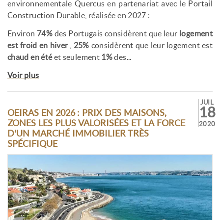
environnementale Quercus en partenariat avec le Portail
Construction Durable, réalisée en 2027 :
Environ
74%
des Portugais considèrent que leur
logement
est froid en hiver
,
25%
considèrent que leur logement est
chaud en été
et seulement
1%
des...
Voir plus
JUIL
18
OEIRAS EN 2026 : PRIX DES MAISONS,
ZONES LES PLUS VALORISÉES ET LA FORCE
2020
D'UN MARCHÉ IMMOBILIER TRÈS
SPÉCIFIQUE