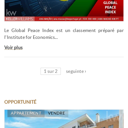
Le Global Peace Index est un classement préparé par
l'Institute for Economics...
Voir plus
1 sur 2
seguinte ›
OPPORTUNITÉ
APPARTEMENT
VENDRE