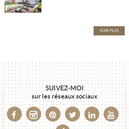
VOIR PLUS
SUIVEZ-MOI
sur les réseaux sociaux