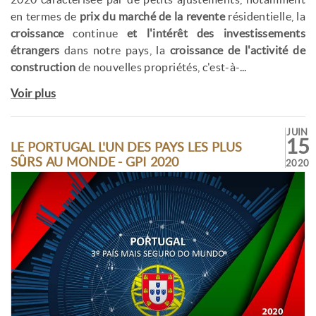
en termes de
prix du marché de la revente
résidentielle, la
croissance
continue
et l'intérêt des investissements
étrangers
dans notre pays, la
croissance de l'activité de
construction
de nouvelles propriétés, c'est-à-...
Voir plus
JUIN
15
LE PORTUGAL L'UN DES PAYS LES PLUS
SÛRS AU MONDE - GPI 2020
2020