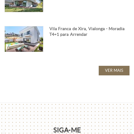
Vila Franca de Xira, Vialonga - Moradia
T4+1 para Arrendar
VER MAIS
SIGA-ME