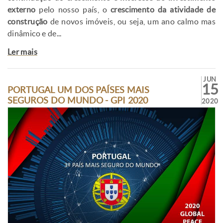
externo
pelo nosso país, o
crescimento da atividade de
construção
de novos imóveis, ou seja, um ano calmo mas
dinâmico e de...
Ler mais
JUN
15
PORTUGAL UM DOS PAÍSES MAIS
SEGUROS DO MUNDO - GPI 2020
2020