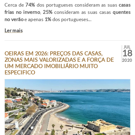
Cerca de
74%
dos portugueses consideram as suas
casas
frias no inverno
,
25%
consideram as suas casas
quentes
no verão
e apenas
1%
dos portugueses...
Ler mais
JUL
18
OEIRAS EM 2026: PREÇOS DAS CASAS,
ZONAS MAIS VALORIZADAS E A FORÇA DE
2020
UM MERCADO IMOBILIÁRIO MUITO
ESPECIFICO