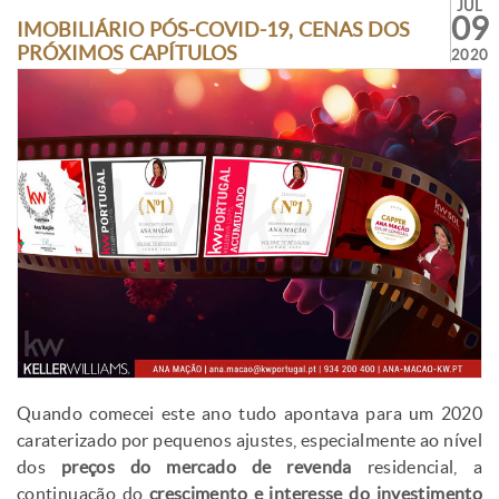
JUL
09
IMOBILIÁRIO PÓS-COVID-19, CENAS DOS
PRÓXIMOS CAPÍTULOS
2020
Quando comecei este ano tudo apontava para um 2020
caraterizado por pequenos ajustes, especialmente ao nível
dos
preços do mercado de revenda
residencial, a
continuação do
crescimento e interesse do investimento