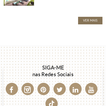
VER MAIS
SIGA-ME
nas Redes Sociais