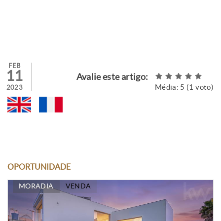
FEB
11
Avalie este artigo:
Média:
5
(
1
voto)
2023
OPORTUNIDADE
MORADIA
VENDA