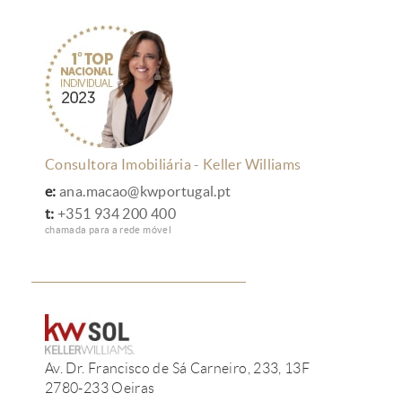
Consultora Imobiliária - Keller Williams
e:
ana.macao@kwportugal.pt
t:
+351 934 200 400
chamada para a rede móvel
Av. Dr. Francisco de Sá Carneiro, 233, 13F
2780-233 Oeiras