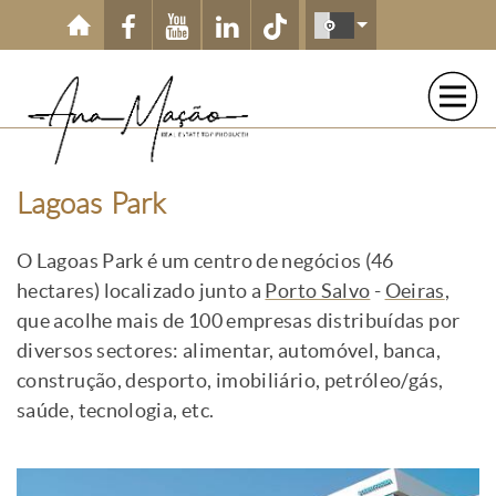
Passar para o conteúdo principal
Lagoas Park
O Lagoas Park é um centro de negócios (46
hectares) localizado junto a
Porto Salvo
-
Oeiras
,
que acolhe mais de 100 empresas distribuídas por
diversos sectores: alimentar, automóvel, banca,
construção, desporto, imobiliário, petróleo/gás,
saúde, tecnologia, etc.