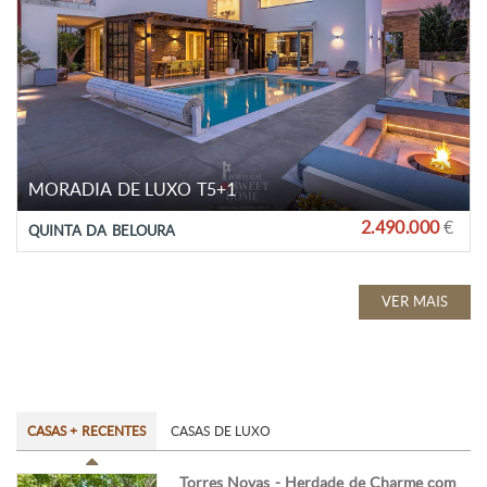
MORADIA DE LUXO T5+1
2.490.000
€
QUINTA DA BELOURA
VER MAIS
CASAS + RECENTES
CASAS DE LUXO
Torres Novas - Herdade de Charme com