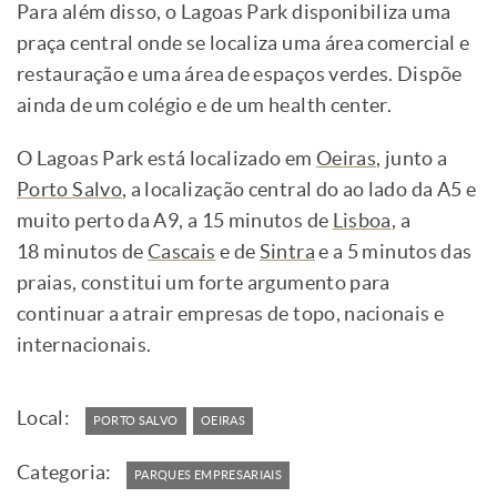
Para além disso, o Lagoas Park disponibiliza uma
praça central onde se localiza uma área comercial e
restauração e uma área de espaços verdes. Dispõe
ainda de um colégio e de um health center.
O Lagoas Park está localizado em
Oeiras
, junto a
Porto Salvo
, a localização central do ao lado da A5 e
muito perto da A9, a 15 minutos de
Lisboa
, a
18 minutos de
Cascais
e de
Sintra
e a 5 minutos das
praias, constitui um forte argumento para
continuar a atrair empresas de topo, nacionais e
internacionais.
Local:
PORTO SALVO
OEIRAS
Categoria:
PARQUES EMPRESARIAIS