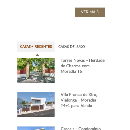
VER MAIS
CASAS + RECENTES
CASAS DE LUXO
Torres Novas - Herdade
de Charme com
Moradia T6
Vila Franca de Xira,
Vialonga - Moradia
T4+1 para Venda
Cascais - Condomínio