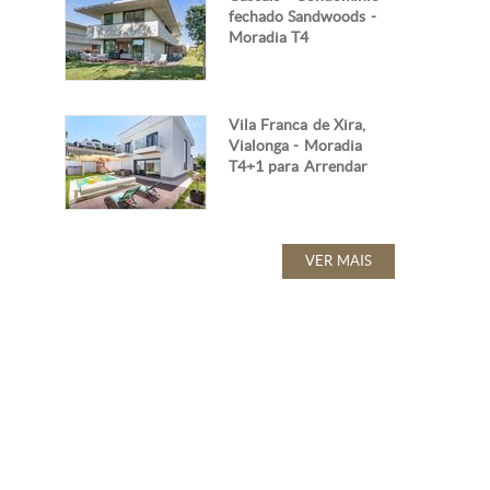
fechado Sandwoods -
Moradia T4
Vila Franca de Xira,
Vialonga - Moradia
T4+1 para Arrendar
VER MAIS