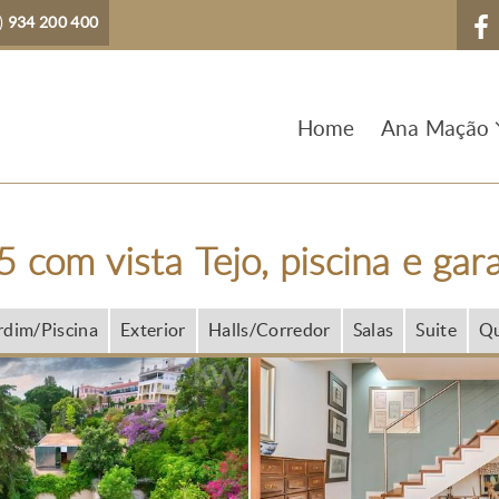
)
934 200 400
Home
Ana Mação
 com vista Tejo, piscina e gar
rdim/Piscina
Exterior
Halls/Corredor
Salas
Suite
Qu