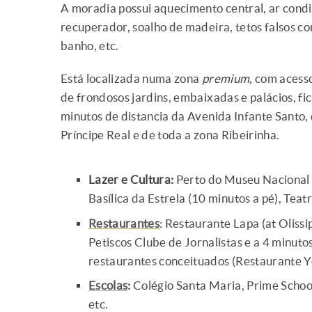
A moradia possui aquecimento central, ar condi
recuperador, soalho de madeira, tetos falsos com
banho, etc.
Está localizada numa zona
premium
, com acess
de frondosos jardins, embaixadas e palácios, fi
minutos de distancia da Avenida Infante Santo,
Príncipe Real e de toda a zona Ribeirinha.
Lazer e Cultura:
Perto do Museu Nacional d
Basílica da Estrela (10 minutos a pé), Teatr
Restaurantes
: Restaurante Lapa (at Olissi
Petiscos Clube de Jornalistas e a 4 minut
restaurantes conceituados (Restaurante Yo
Escolas
:
Colégio Santa Maria, Prime Schoo
etc.