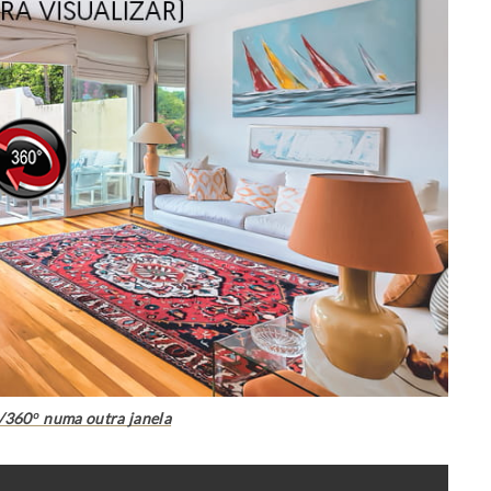
r/360º numa outra janela