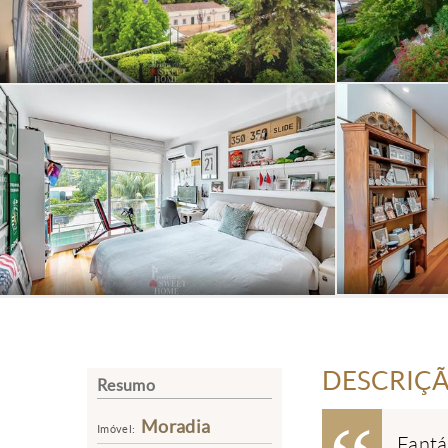
DESCRIÇ
Resumo
Moradia
Imóvel:
Fantá