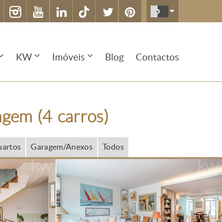
KW
Imóveis
Blog
Contactos
agem (4 carros)
artos
Garagem/Anexos
Todos