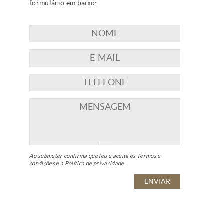
formulário em baixo:
Ao submeter confirma que leu e aceita os
Termos e
condições
e a
Política de privacidade
.