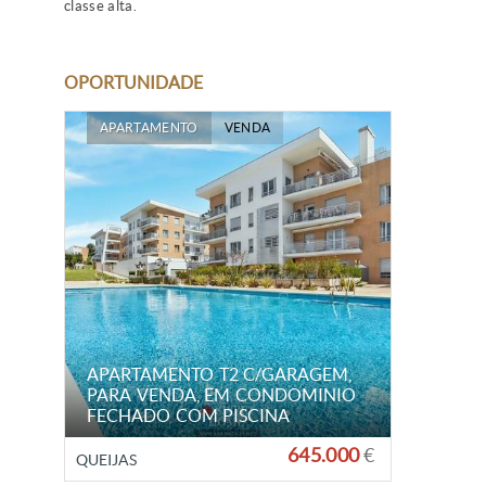
classe alta.
OPORTUNIDADE
APARTAMENTO
VENDA
APARTAMENTO T2 C/GARAGEM,
PARA VENDA, EM CONDOMINIO
FECHADO COM PISCINA
645.000
€
QUEIJAS