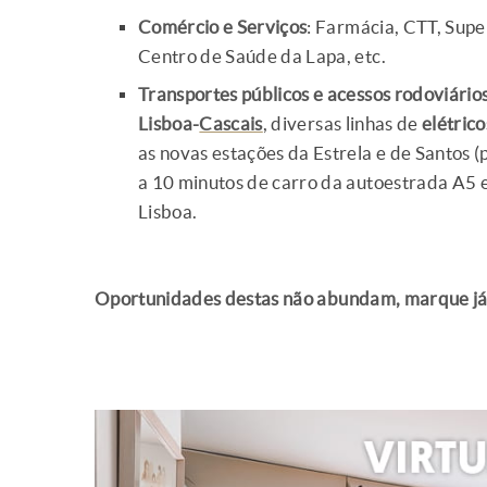
Comércio e Serviços
: Farmácia, CTT, Supe
Centro de Saúde da Lapa, etc.
Transportes públicos e acessos rodoviários
Lisboa-
Cascais
, diversas linhas de
elétrico
as novas estações da Estrela e de Santos (
a 10 minutos de carro da autoestrada A5
Lisboa.
Oportunidades destas não abundam, marque já 