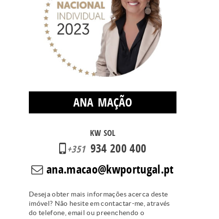
ANA MAÇÃO
KW SOL
934 200 400
+351
ana.macao@kwportugal.pt
Deseja obter mais informações acerca deste
imóvel? Não hesite em contactar-me, através
do telefone, email ou preenchendo o