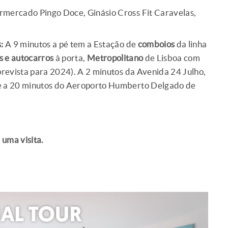
rmercado Pingo Doce, Ginásio Cross Fit Caravelas,
:
A 9 minutos a pé tem a Estação de
comboios
da linha
s e autocarros
à porta,
Metropolitano
de Lisboa com
prevista para 2024). A 2 minutos da Avenida 24 Julho,
 e a 20 minutos do Aeroporto Humberto Delgado de
uma visita.