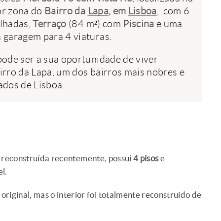
r zona do
Bairro da
Lapa
, em
Lisboa
, com 6
lhadas,
Terraço
(84 m²) com
Piscina
e uma
 garagem para 4 viaturas.
pode ser a sua oportunidade de viver
irro da Lapa, um dos bairros mais nobres e
ados de Lisboa.
oi reconstruída recentemente, possui
4 pisos
e
l.
 original, mas o interior foi totalmente reconstruído de