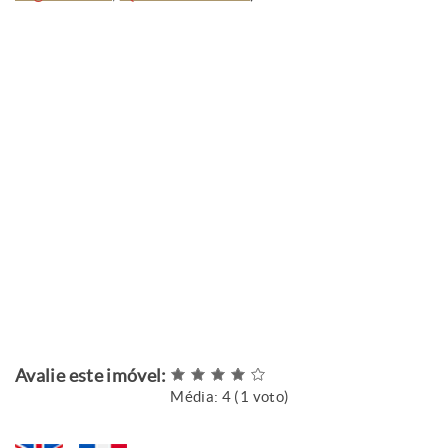
Avalie este imóvel:
Média:
4
(
1
voto)