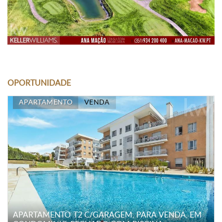
OPORTUNIDADE
APARTAMENTO
VENDA
APARTAMENTO T2 C/GARAGEM, PARA VENDA, EM