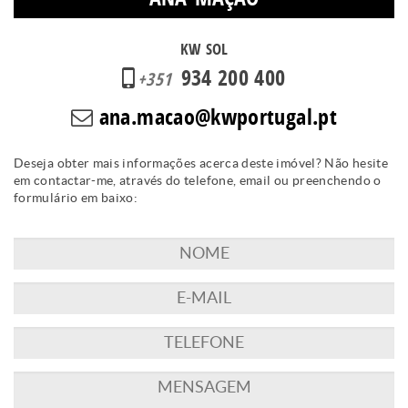
KW SOL
934 200 400
+351
ana.macao@kwportugal.pt
Deseja obter mais informações acerca deste imóvel? Não hesite
em contactar-me, através do telefone, email ou preenchendo o
formulário em baixo: