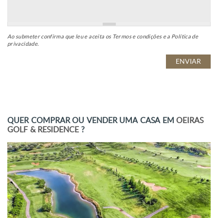
Ao submeter confirma que leu e aceita os
Termos e condições
e a
Política de
privacidade
.
QUER COMPRAR OU VENDER UMA CASA EM
OEIRAS
GOLF & RESIDENCE
?