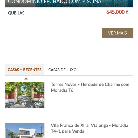
CONDOMINIO FECHADO COM PISCINA
645.000
€
QUEIJAS
VER MAIS
CASAS + RECENTES
CASAS DE LUXO
Torres Novas - Herdade de Charme com
Moradia T6
Vila Franca de Xira, Vialonga - Moradia
T4+1 para Venda