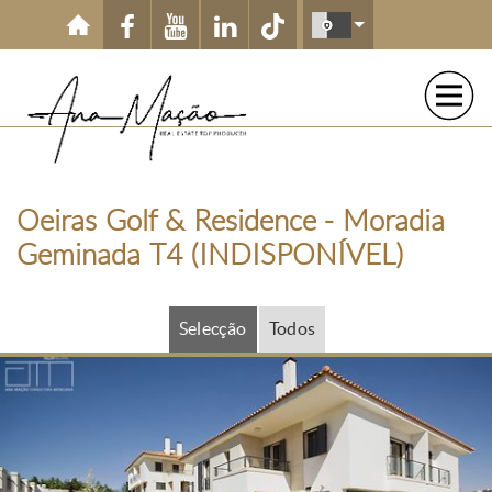
Passar para o conteúdo principal
Oeiras Golf & Residence - Moradia
Geminada T4 (INDISPONÍVEL)
Selecção
Todos