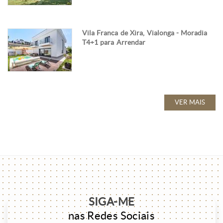
Vila Franca de Xira, Vialonga - Moradia
T4+1 para Arrendar
VER MAIS
SIGA-ME
nas Redes Sociais