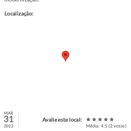
Localização:
MAR
31
Avalie este local:
Média:
4.5
(
2
votos)
2022