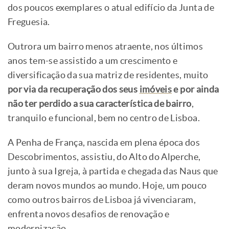
dos poucos exemplares o atual edifício da Junta de
Freguesia.
Outrora um bairro menos atraente, nos últimos
anos tem-se assistido a um crescimento e
diversificação da sua matriz de residentes, muito
por via da recuperação dos seus
imóveis
e por ainda
não ter perdido a sua característica de bairro
,
tranquilo e funcional, bem no centro de Lisboa.
A Penha de França, nascida em plena época dos
Descobrimentos, assistiu, do Alto do Alperche,
junto à sua Igreja, à partida e chegada das Naus que
deram novos mundos ao mundo. Hoje, um pouco
como outros bairros de Lisboa já vivenciaram,
enfrenta novos desafios de renovação e
modernização.