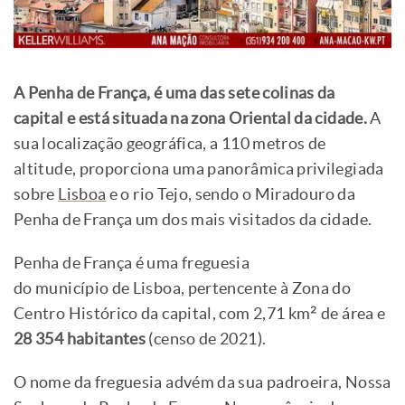
A Penha de França, é uma das sete colinas da
capital e está situada na zona Oriental da cidade.
A
sua localização geográfica, a 110 metros de
altitude, proporciona uma panorâmica privilegiada
sobre
Lisboa
e o rio Tejo, sendo o Miradouro da
Penha de França um dos mais visitados da cidade.
Penha de França é uma freguesia
do município de Lisboa, pertencente à Zona do
Centro Histórico da capital, com 2,71 km² de área e
28 354 habitantes
(censo de 2021).
O nome da freguesia advém da sua padroeira, Nossa