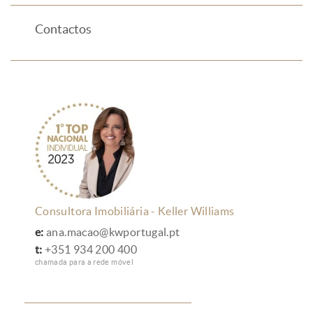
Contactos
Consultora Imobiliária - Keller Williams
e:
ana.macao@kwportugal.pt
t:
+351 934 200 400
chamada para a rede móvel