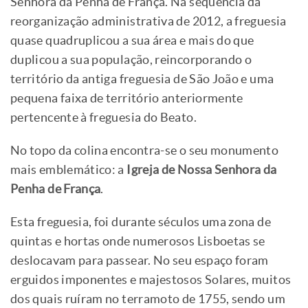
Senhora da Penha de França. Na sequência da
reorganização administrativa de 2012, a freguesia
quase quadruplicou a sua área e mais do que
duplicou a sua população, reincorporando o
território da antiga freguesia de São João e uma
pequena faixa de território anteriormente
pertencente à freguesia do Beato.
No topo da colina encontra-se o seu monumento
mais emblemático: a
Igreja de Nossa Senhora da
Penha de França
.
Esta freguesia, foi durante séculos uma zona de
quintas e hortas onde numerosos Lisboetas se
deslocavam para passear. No seu espaço foram
erguidos imponentes e majestosos Solares, muitos
dos quais ruíram no terramoto de 1755, sendo um