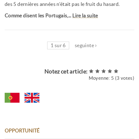
des 5 dernières années n'était pas le fruit du hasard.
Comme disent les Portugais,...
Lire la suite
1 sur 6
seguinte ›
Notez cet article:
Moyenne:
5
(
3
votes)
OPPORTUNITÉ