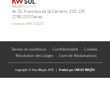
Av. Dr. Francisco de Sá Carneiro, 233, 13F
2780-233 Oeiras
Licence AMI 12223
Termes et conditions
Confidentialité
Cookies
Résolution des Litiges
Livre de Réclamations
Copyright © Ana Mação 2016 |
Produit par
CARLOS MAÇÃO