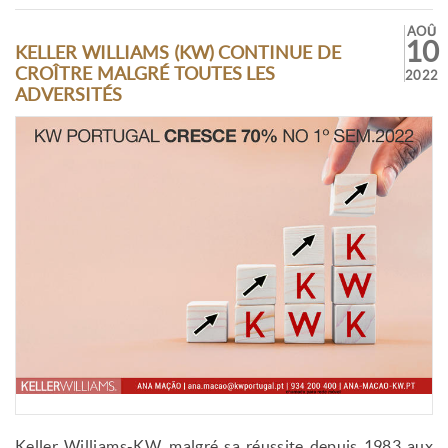
AOÛ
10
KELLER WILLIAMS (KW) CONTINUE DE
CROÎTRE MALGRÉ TOUTES LES
2022
ADVERSITÉS
Keller Williams-KW, malgré sa réussite depuis 1983 aux