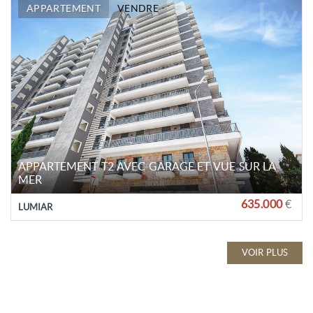
APPARTEMENT
VENDRE
APPARTEMENT T2 AVEC GARAGE ET VUE SUR LA
MER
635.000
€
LUMIAR
VOIR PLUS