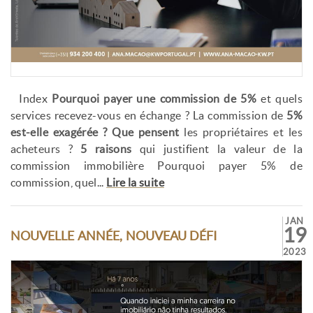
Index
Pourquoi payer une commission de 5%
et quels
services recevez-vous en échange ? La commission de
5%
est-elle exagérée ?
Que pensent
les propriétaires et les
acheteurs ?
5 raisons
qui justifient la valeur de la
commission immobilière Pourquoi payer 5% de
commission, quel...
Lire la suite
JAN
19
NOUVELLE ANNÉE, NOUVEAU DÉFI
2023