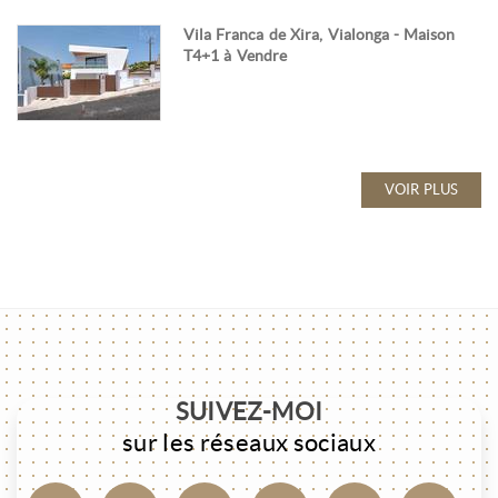
Vila Franca de Xira, Vialonga - Maison
T4+1 à Vendre
VOIR PLUS
SUIVEZ-MOI
sur les réseaux sociaux