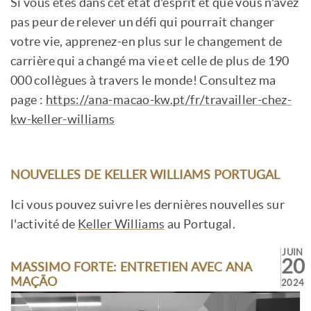
Si vous êtes dans cet état d'esprit et que vous n'avez
pas peur de relever un défi qui pourrait changer
votre vie, apprenez-en plus sur le changement de
carrière qui a changé ma vie et celle de plus de 190
000 collègues à travers le monde! Consultez ma
page :
https://ana-macao-kw.pt/fr/travailler-chez-
kw-keller-williams
NOUVELLES DE KELLER WILLIAMS PORTUGAL
Ici vous pouvez suivre les dernières nouvelles sur
l'activité de
Keller Williams
au Portugal.
JUIN
20
MASSIMO FORTE: ENTRETIEN AVEC ANA
MAÇÃO
2024