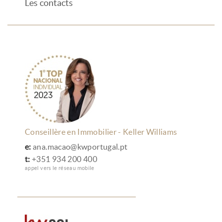
Les contacts
Conseillère en Immobilier - Keller Williams
e:
ana.macao@kwportugal.pt
t:
+351 934 200 400
appel vers le réseau mobile