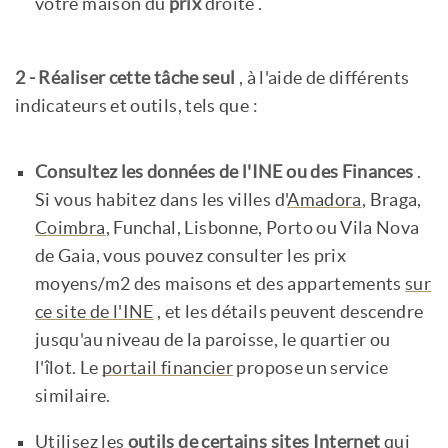
votre maison du
prix
droite .
2 - Réaliser cette tâche seul
, à l'aide de différents
indicateurs et outils, tels que :
Consultez les données de l'INE ou des Finances
.
Si vous habitez dans les villes d'
Amadora
, Braga,
Coimbra
, Funchal, Lisbonne, Porto ou Vila Nova
de Gaia, vous pouvez consulter les prix
moyens/m2 des maisons et des appartements
sur
ce site de l'INE
, et les détails peuvent descendre
jusqu'au niveau de la paroisse, le quartier ou
l'îlot. Le
portail financier
propose un service
similaire.
Utilisez les
outils de certains sites Internet
qui