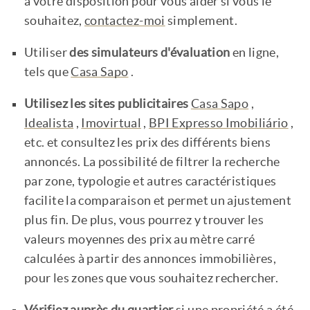
à votre disposition pour vous aider si vous le
souhaitez,
contactez-moi
simplement.
Utiliser
des simulateurs d'évaluation
en ligne,
tels que
Casa Sapo
.
Utilisez les sites publicitaires
Casa Sapo
,
Idealista
,
Imovirtual
,
BPI Expresso Imobiliário
,
etc. et consultez les prix des différents biens
annoncés. La possibilité de filtrer la recherche
par zone, typologie et autres caractéristiques
facilite la comparaison et permet un ajustement
plus fin. De plus, vous pourrez y trouver les
valeurs moyennes des prix au mètre carré
calculées à partir des annonces immobilières,
pour les zones que vous souhaitez rechercher.