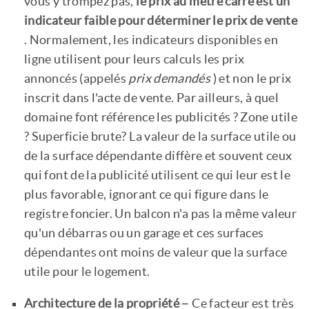
vous y trompez pas,
le prix au mètre carré est un
indicateur faible pour déterminer le prix de vente
. Normalement, les indicateurs disponibles en
ligne utilisent pour leurs calculs les prix
annoncés (appelés
prix demandés
) et non le prix
inscrit dans l'acte de vente. Par ailleurs, à quel
domaine font référence les publicités ? Zone utile
? Superficie brute? La valeur de la surface utile ou
de la surface dépendante diffère et souvent ceux
qui font de la publicité utilisent ce qui leur est le
plus favorable, ignorant ce qui figure dans le
registre foncier. Un balcon n'a pas la même valeur
qu'un débarras ou un garage et ces surfaces
dépendantes ont moins de valeur que la surface
utile pour le logement.
Architecture de la propriété
– Ce facteur est très