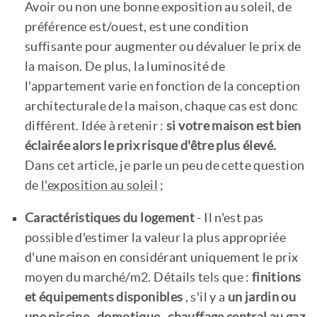
Avoir ou non une bonne exposition au soleil, de
préférence est/ouest, est une condition
suffisante pour augmenter ou dévaluer le prix de
la maison. De plus, la luminosité de
l'appartement varie en fonction de la conception
architecturale de la maison, chaque cas est donc
différent. Idée à retenir :
si votre maison est bien
éclairée alors le prix risque d'être plus élevé.
Dans cet article, je parle un peu de cette question
de
l'exposition au soleil
;
Caractéristiques du logement
- Il n'est pas
possible d'estimer la valeur la plus appropriée
d'une maison en considérant uniquement le prix
moyen du marché/m2. Détails tels que :
finitions
et équipements disponibles
, s'il y a
un jardin ou
une piscine
,
domotique
,
chauffage central au gaz