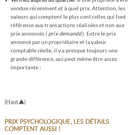
Vérifiez auprès du quartier
si une propriété a été
vendue récemment et à quel prix. Attention, les
valeurs qui comptent le plus sont celles qui font
référence aux transactions réalisées et non aux
prix annoncés (
prix demandé
). Entre le prix
annoncé par un propriétaire et la valeur
comptable réelle, il y a presque toujours une
grande différence, qui peut même être assez
importante ;
(Haut▲)
PRIX PSYCHOLOGIQUE, LES DÉTAILS
COMPTENT AUSSI !