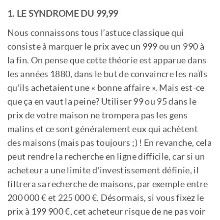
1. LE SYNDROME DU 99,99
Nous connaissons tous l’astuce classique qui
consiste à marquer le prix avec un 999 ou un 990 à
la fin. On pense que cette théorie est apparue dans
les années 1880, dans le but de convaincre les naïfs
qu'ils achetaient une « bonne affaire ». Mais est-ce
que ça en vaut la peine? Utiliser 99 ou 95 dans le
prix de votre maison ne trompera pas les gens
malins et ce sont généralement eux qui achètent
des maisons (mais pas toujours ;) ! En revanche, cela
peut rendre la recherche en ligne difficile, car si un
acheteur a une limite d'investissement définie, il
filtrera sa recherche de maisons, par exemple entre
200 000 € et 225 000 €. Désormais, si vous fixez le
prix à 199 900 €, cet acheteur risque de ne pas voir