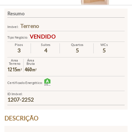
Resumo
Terreno
Imóvel:
VENDIDO
Tipo Negócio:
Pisos
Suites
Quartos
WCs
3
4
5
5
Area
Área
Terreno
Bruta
1215
460
m²
m²
Certificado Energético:
ID Imóvel:
1207-2252
DESCRIÇÃO