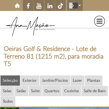
Passar para o conteúdo principal
Oeiras Golf & Residence - Lote de
Terreno 81 (1215 m2), para moradia
T5
Selecção
Exterior
Jardim/Piscina
Lazer
Plantas
Salas
Salão
Suite
Quartos
Cozinha
Salle de Bain
Todos