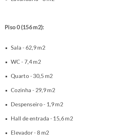
Piso 0 (156 m2):
Sala - 62,9 m2
WC - 7,4 m2
Quarto - 30,5 m2
Cozinha - 29,9 m2
Despenseiro - 1,9 m2
Hall de entrada - 15,6 m2
Elevador - 8 m2