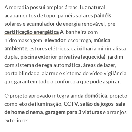
A moradia possui amplas áreas, luz natural,
acabamentos de topo, painéis solares
painéis
solares
e
acumulador de energia
renovável, pré
certificação energética
A
, banheira com
hidromassagem,
elevador
, escorrega,
música
ambiente
, estores elétricos, caixilharia minimalista
dupla,
piscina exterior privativa (aquecida)
, jardim
com sistema de rega automática, áreas de lazer,
porta blindada, alarme e sistema de vídeo vigilância
que garantem todo o conforto a que pode aspirar.
O projeto aprovado integra ainda
domótica
, projeto
completo de iluminação,
CCTV
,
salão de jogos
,
sala
de home cinema
,
garagem para 3 viaturas
e arranjos
exteriores.