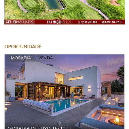
OPORTUNIDADE
MORADIA
VENDA
MORADIA DE LUXO T5+1