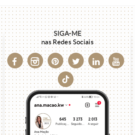
SIGA-ME
nas Redes Sociais