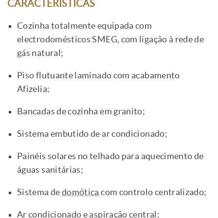
CARACTERÍSTICAS
Cozinha totalmente equipada com
electrodomésticos SMEG, com ligação à rede de
gás natural;
Piso flutuante laminado com acabamento
Afizelia;
Bancadas de cozinha em granito;
Sistema embutido de ar condicionado;
Painéis solares no telhado para aquecimento de
águas sanitárias;
Sistema de
domótica
com controlo centralizado;
Ar condicionado e aspiração central;