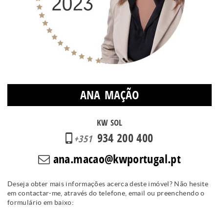
ANA MAÇÃO
KW SOL
934 200 400
+351
ana.macao@kwportugal.pt
Deseja obter mais informações acerca deste imóvel? Não hesite
em contactar-me, através do telefone, email ou preenchendo o
formulário em baixo: