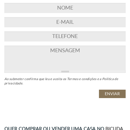
Ao submeter confirma que leu e aceita os
Termos e condições
e a
Política de
privacidade
.
QUER COMPRAR OU VENDER UMA CASA NO
BICUDA