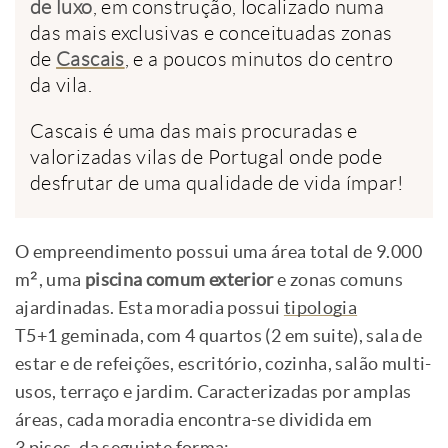
de luxo
, em construção, localizado numa
das mais exclusivas e conceituadas zonas
de
Cascais
, e a poucos minutos do centro
da vila.
Cascais é uma das mais procuradas e
valorizadas vilas de Portugal onde pode
desfrutar de uma qualidade de vida ímpar!
O empreendimento possui uma área total de 9.000
m², uma
piscina comum exterior
e zonas comuns
ajardinadas. Esta moradia possui
tipologia
T5+1 geminada, com 4 quartos (2 em suite), sala de
estar e de refeições, escritório, cozinha, salão multi-
usos, terraço e jardim. Caracterizadas por amplas
áreas, cada moradia encontra-se dividida em