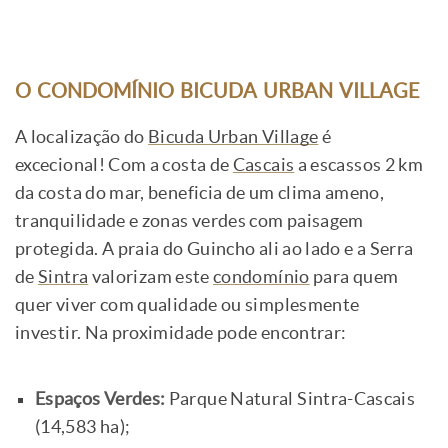
O CONDOMÍNIO BICUDA URBAN VILLAGE
A localização do
Bicuda Urban Village
é
excecional! Com a costa de
Cascais
a escassos 2 km
da costa do mar, beneficia de um clima ameno,
tranquilidade e zonas verdes com paisagem
protegida. A praia do Guincho ali ao lado e a Serra
de
Sintra
valorizam este
condomínio
para quem
quer viver com qualidade ou simplesmente
investir. Na proximidade pode encontrar:
Espaços Verdes:
Parque Natural Sintra-Cascais
(14,583 ha);