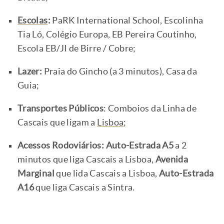
Escolas
:
PaRK International School, Escolinha
Tia Ló, Colégio Europa, EB Pereira Coutinho,
Escola EB/JI de Birre / Cobre;
Lazer:
Praia do Gincho (a 3 minutos), Casa da
Guia;
Transportes Públicos
: Comboios da Linha de
Cascais que ligam a
Lisboa
;
Acessos Rodoviários:
Auto-Estrada A5
a 2
minutos que liga Cascais a Lisboa,
Avenida
Marginal
que lida Cascais a Lisboa,
Auto-Estrada
A16
que liga Cascais a Sintra.