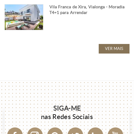
Vila Franca de Xira, Vialonga - Moradia
T4+1 para Arrendar
VER MAIS
SIGA-ME
nas Redes Sociais