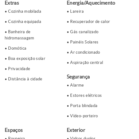
Extras
Energia/Aquecimento
Cozinha mobilada
Lareira
Cozinha equipada
Recuperador de calor
Banheira de
Gás canalizado
hidromassagem
Painéis Solares
Domótica
Ar condicionado
Boa exposição solar
Aspiração central
Privacidade
Segurança
Distância à cidade
Alarme
Estores elétricos
Porta blindada
Vídeo-porteiro
Espaços
Exterior
Roupeiro
Vidros duplos