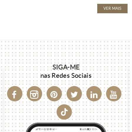
VER MAIS
SIGA-ME
nas Redes Sociais