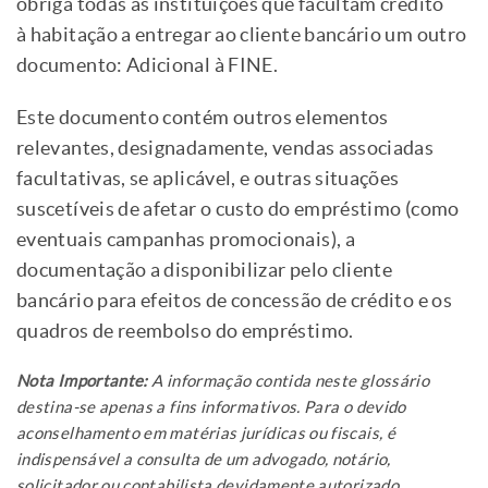
obriga todas as instituições que facultam crédito
à habitação a entregar ao cliente bancário um outro
documento: Adicional à FINE.
Este documento contém outros elementos
relevantes, designadamente, vendas associadas
facultativas, se aplicável, e outras situações
suscetíveis de afetar o custo do empréstimo (como
eventuais campanhas promocionais), a
documentação a disponibilizar pelo cliente
bancário para efeitos de concessão de crédito e os
quadros de reembolso do empréstimo.
Nota Importante:
A informação contida neste glossário
destina-se apenas a fins informativos. Para o devido
aconselhamento em matérias jurídicas ou fiscais, é
indispensável a consulta de um advogado, notário,
solicitador ou contabilista devidamente autorizado.