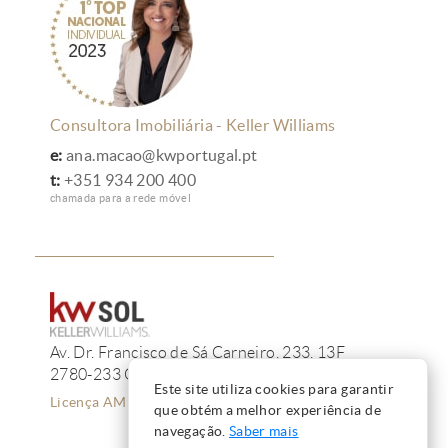
Consultora Imobiliária - Keller Williams
e:
ana.macao@kwportugal.pt
t:
+351 934 200 400
chamada para a rede móvel
Av. Dr. Francisco de Sá Carneiro, 233, 13F
2780-233 Oeiras
Este site utiliza cookies para garantir
Licença AMI 12223
que obtém a melhor experiência de
navegação.
Saber mais