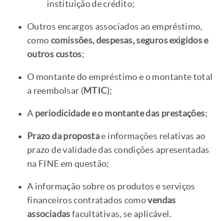
instituição de crédito;
Outros encargos associados ao empréstimo,
como
comissões, despesas, seguros exigidos e
outros custos
;
O montante do empréstimo e o montante total
a reembolsar (
MTIC
);
A
periodicidade e o montante das prestações
;
Prazo da proposta
e informações relativas ao
prazo de validade das condições apresentadas
na FINE em questão;
A informação sobre os produtos e serviços
financeiros contratados como
vendas
associadas
facultativas, se aplicável.