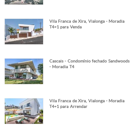
Vila Franca de Xira, Vialonga - Moradia
T4+1 para Venda
Cascais - Condomínio fechado Sandwoods
- Moradia T4
Vila Franca de Xira, Vialonga - Moradia
T4+1 para Arrendar