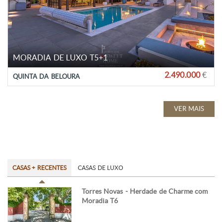
MORADIA DE LUXO T5+1
2.490.000
€
QUINTA DA BELOURA
VER MAIS
CASAS + RECENTES
CASAS DE LUXO
Torres Novas - Herdade de Charme com
Moradia T6