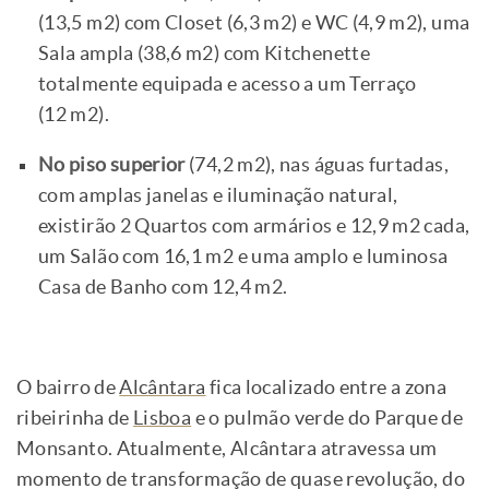
(13,5 m2) com Closet (6,3 m2) e WC (4,9 m2), uma
Sala ampla (38,6 m2) com Kitchenette
totalmente equipada e acesso a um Terraço
(12 m2).
No piso superior
(74,2 m2), nas águas furtadas,
com amplas janelas e iluminação natural,
existirão 2 Quartos com armários e 12,9 m2 cada,
um Salão com 16,1 m2 e uma amplo e luminosa
Casa de Banho com 12,4 m2.
O bairro de
Alcântara
fica localizado entre a zona
ribeirinha de
Lisboa
e o pulmão verde do Parque de
Monsanto. Atualmente, Alcântara atravessa um
momento de transformação de quase revolução, do