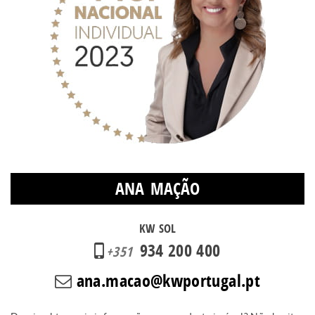
ANA MAÇÃO
KW SOL
934 200 400
+351
ana.macao@kwportugal.pt