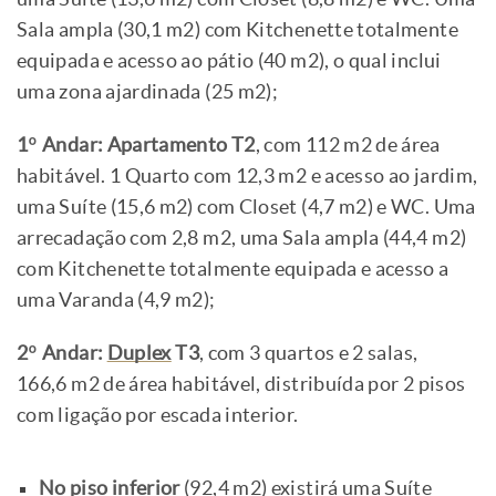
Sala ampla (30,1 m2) com Kitchenette totalmente
equipada e acesso ao pátio (40 m2), o qual inclui
uma zona ajardinada (25 m2);
1º Andar: Apartamento T2
, com 112 m2 de área
habitável. 1 Quarto com 12,3 m2 e acesso ao jardim,
uma Suíte (15,6 m2) com Closet (4,7 m2) e WC. Uma
arrecadação com 2,8 m2, uma Sala ampla (44,4 m2)
com Kitchenette totalmente equipada e acesso a
uma Varanda (4,9 m2);
2º Andar:
Duplex
T3
, com 3 quartos e 2 salas,
166,6 m2 de área habitável, distribuída por 2 pisos
com ligação por escada interior.
No piso inferior
(92,4 m2) existirá uma Suíte