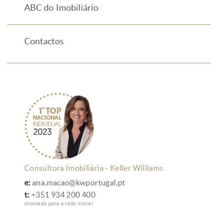
ABC do Imobiliário
Contactos
Consultora Imobiliária - Keller Williams
e:
ana.macao@kwportugal.pt
t:
+351 934 200 400
chamada para a rede móvel