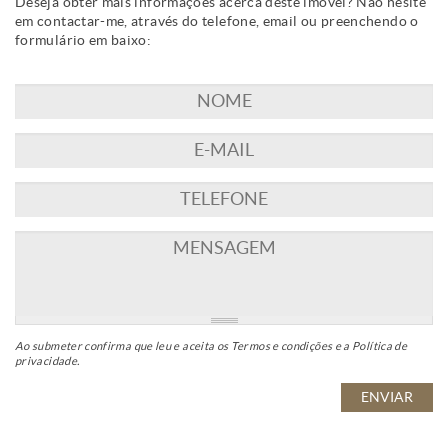
Deseja obter mais informações acerca deste imóvel? Não hesite
em contactar-me, através do telefone, email ou preenchendo o
formulário em baixo:
Ao submeter confirma que leu e aceita os
Termos e condições
e a
Política de
privacidade
.