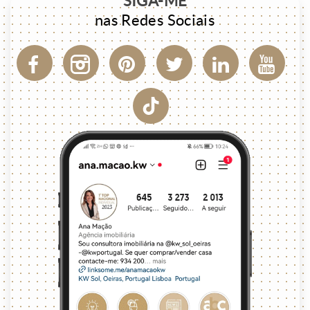
SIGA-ME
nas Redes Sociais