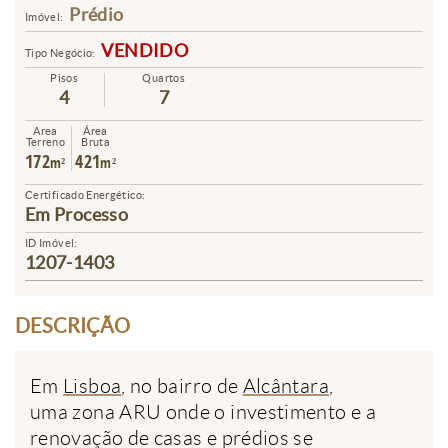
Prédio
Imóvel:
VENDIDO
Tipo Negócio:
Pisos
Quartos
4
7
Area
Área
Terreno
Bruta
172
421
m²
m²
Certificado Energético:
Em Processo
ID Imóvel:
1207-1403
DESCRIÇÃO
Em
Lisboa
, no bairro de
Alcântara
,
uma zona ARU onde o investimento e a
renovação de casas e prédios se