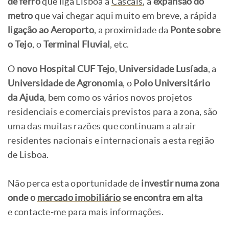
de ferro
que liga Lisboa a
Cascais
, a
expansão do
metro
que vai chegar aqui muito em breve, a rápida
ligação ao Aeroporto
, a proximidade da
Ponte sobre
o Tejo
, o
Terminal Fluvial
, etc.
O
novo Hospital CUF Tejo
,
Universidade Lusíada
, a
Universidade de Agronomia
, o
Polo Universitário
da Ajuda
, bem como os vários novos projetos
residenciais e comerciais previstos para a zona, são
uma das muitas razões que continuam a atrair
residentes nacionais e internacionais a esta região
de Lisboa.
Não perca esta oportunidade de
investir numa zona
onde o
mercado imobiliário
se encontra em alta
e contacte-me para mais informações.