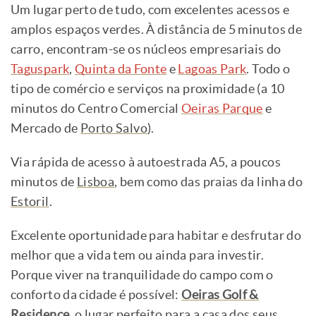
Um lugar perto de tudo, com excelentes acessos e
amplos espaços verdes. À distância de 5 minutos de
carro, encontram-se os núcleos empresariais do
Taguspark
,
Quinta da Fonte
e
Lagoas Park
. Todo o
tipo de comércio e serviços na proximidade (a 10
minutos do Centro Comercial
Oeiras Parque
e
Mercado de
Porto Salvo
).
Via rápida de acesso à autoestrada A5, a poucos
minutos de
Lisboa
, bem como das praias da linha do
Estoril
.
Excelente oportunidade para habitar e desfrutar do
melhor que a vida tem ou ainda para investir.
Porque viver na tranquilidade do campo com o
conforto da cidade é possível:
Oeiras Golf &
Residence
, o lugar perfeito para a casa dos seus