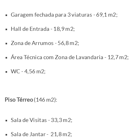
Garagem fechada para 3 viaturas - 69,1 m2;
Hall de Entrada - 18,9 m2;
Zona de Arrumos - 56,8 m2;
Área Técnica com Zona de Lavandaria - 12,7 m2;
WC - 4,56 m2;
Piso Térreo
(146 m2):
Sala de Visitas - 33,3 m2;
Sala de Jantar - 21,8 m2;