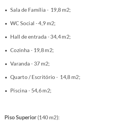
Sala de Família - 19,8 m2;
WC Social - 4,9 m2;
Hall de entrada - 34,4 m2;
Cozinha - 19,8 m2;
Varanda - 37 m2;
Quarto / Escritório - 14,8 m2;
Piscina - 54,6 m2;
Piso Superior
(140 m2):