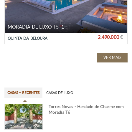
MORADIA DE LUXO T5+1
2.490.000
€
QUINTA DA BELOURA
VER MAIS
CASAS + RECENTES
CASAS DE LUXO
Torres Novas - Herdade de Charme com
Moradia T6