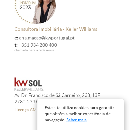
Consultora Imobiliária - Keller Williams
e:
ana.macao@kwportugal.pt
t:
+351 934 200 400
chamada para a rede móvel
Av. Dr. Francisco de Sá Carneiro, 233, 13F
2780-233 Oeiras
Este site utiliza cookies para garantir
Licença AMI 12223
que obtém a melhor experiência de
navegação.
Saber mais