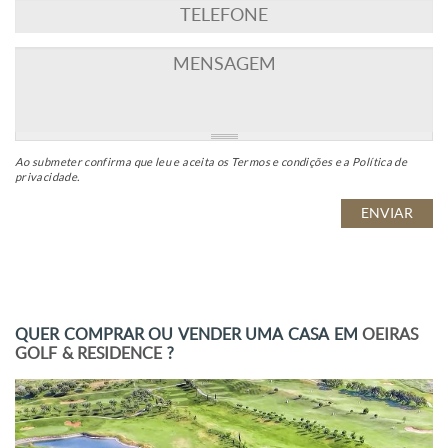
Ao submeter confirma que leu e aceita os
Termos e condições
e a
Política de
privacidade
.
QUER COMPRAR OU VENDER UMA CASA EM
OEIRAS
GOLF & RESIDENCE
?