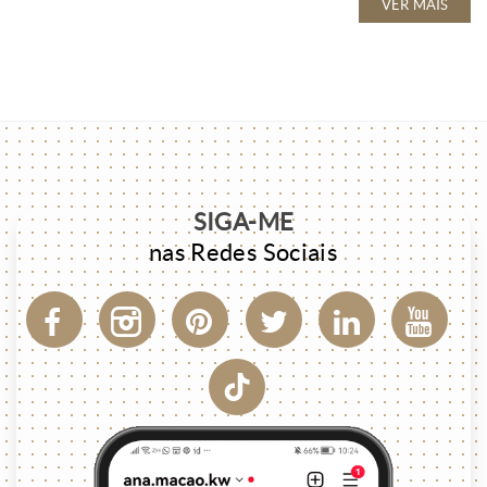
VER MAIS
SIGA-ME
nas Redes Sociais