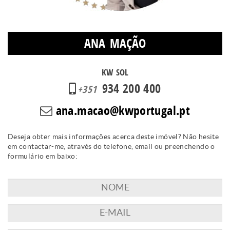
ANA MAÇÃO
KW SOL
934 200 400
+351
ana.macao@kwportugal.pt
Deseja obter mais informações acerca deste imóvel? Não hesite
em contactar-me, através do telefone, email ou preenchendo o
formulário em baixo: