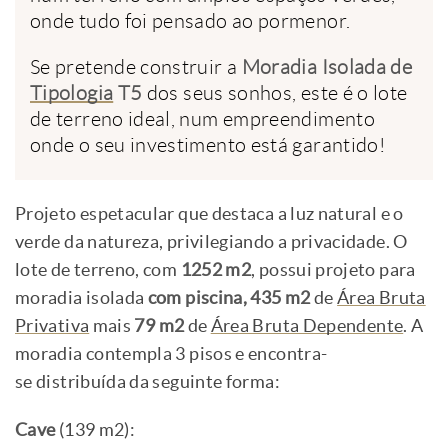
onde tudo foi pensado ao pormenor.
Se pretende construir a
Moradia Isolada de
Tipologia
T5
dos seus sonhos, este é o lote
de terreno ideal, num empreendimento
onde o seu investimento está garantido!
Projeto espetacular que destaca a luz natural e o
verde da natureza, privilegiando a privacidade. O
lote de terreno, com
1252 m2
, possui projeto para
moradia isolada
com piscina,
435 m2
de
Área Bruta
Privativa
mais
79 m2
de
Área Bruta Dependente
. A
moradia contempla 3 pisos e encontra-
se distribuída da seguinte forma:
Cave
(139 m2):