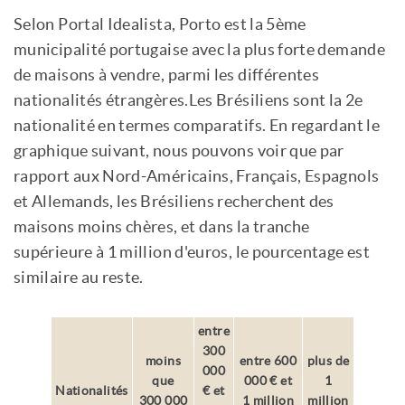
Selon Portal Idealista, Porto est la 5ème
municipalité portugaise avec la plus forte demande
de maisons à vendre, parmi les différentes
nationalités étrangères.Les Brésiliens sont la 2e
nationalité en termes comparatifs. En regardant le
graphique suivant, nous pouvons voir que par
rapport aux Nord-Américains, Français, Espagnols
et Allemands, les Brésiliens recherchent des
maisons moins chères, et dans la tranche
supérieure à 1 million d'euros, le pourcentage est
similaire au reste.
entre
300
moins
entre 600
plus de
000
que
000 € et
1
Nationalités
€ et
300 000
1 million
million