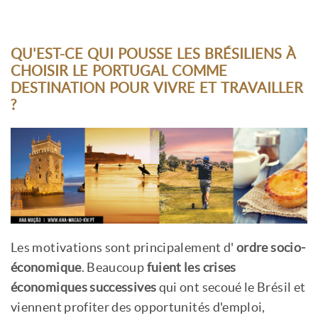
QU'EST-CE QUI POUSSE LES BRÉSILIENS À
CHOISIR LE PORTUGAL COMME
DESTINATION POUR VIVRE ET TRAVAILLER
?
Les motivations sont principalement d'
ordre socio-
économique
. Beaucoup
fuient les crises
économiques successives
qui ont secoué le Brésil et
viennent profiter des opportunités d'emploi,