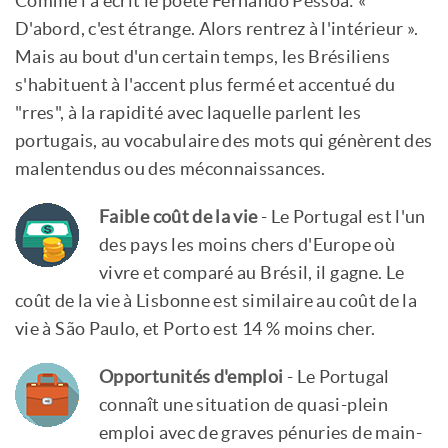
Comme l'a écrit le poète Fernando Pessoa: «
D'abord, c'est étrange. Alors rentrez à l'intérieur ».
Mais au bout d'un certain temps, les Brésiliens
s'habituent à l'accent plus fermé et accentué du
"rres", à la rapidité avec laquelle parlent les
portugais, au vocabulaire des mots qui génèrent des
malentendus ou des méconnaissances.
Faible coût de la vie
- Le Portugal est l'un
des pays les moins chers d'Europe où
vivre et comparé au Brésil, il gagne. Le
coût de la vie à Lisbonne est similaire au coût de la
vie à São Paulo, et Porto est 14 % moins cher.
Opportunités d'emploi
- Le Portugal
connaît une situation de quasi-plein
emploi avec de graves pénuries de main-