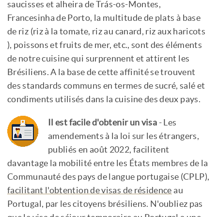
saucisses et alheira de Trás-os-Montes,
Francesinha de Porto, la multitude de plats à base
de riz (riz à la tomate, riz au canard, riz aux haricots
), poissons et fruits de mer, etc., sont des éléments
de notre cuisine qui surprennent et attirent les
Brésiliens. A la base de cette affinité se trouvent
des standards communs en termes de sucré, salé et
condiments utilisés dans la cuisine des deux pays.
Il est facile d'obtenir un visa
- Les
amendements à la loi sur les étrangers,
publiés en août 2022, facilitent
davantage la mobilité entre les États membres de la
Communauté des pays de langue portugaise (CPLP),
facilitant l'obtention de visas de résidence
au
Portugal, par les citoyens brésiliens. N'oubliez pas