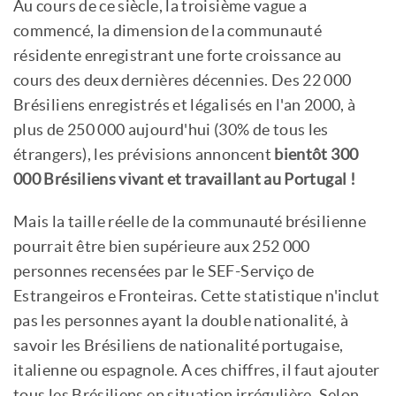
Au cours de ce siècle, la troisième vague a
commencé, la dimension de la communauté
résidente enregistrant une forte croissance au
cours des deux dernières décennies. Des 22 000
Brésiliens enregistrés et légalisés en l'an 2000, à
plus de 250 000 aujourd'hui (30% de tous les
étrangers), les prévisions annoncent
bientôt 300
000 Brésiliens vivant et travaillant au Portugal !
Mais la taille réelle de la communauté brésilienne
pourrait être bien supérieure aux 252 000
personnes recensées par le SEF-Serviço de
Estrangeiros e Fronteiras. Cette statistique n'inclut
pas les personnes ayant la double nationalité, à
savoir les Brésiliens de nationalité portugaise,
italienne ou espagnole. A ces chiffres, il faut ajouter
tous les Brésiliens en situation irrégulière. Selon