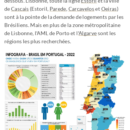
dessous. Lisbonne, toute la ligne
Estoril
et la ville
de
Cascais
(Estoril,
Parede
,
Carcavelos
et
Oeiras
)
sont à la pointe de la demande de logements par les
Brésiliens. Mais en plus de la zone métropolitaine
de Lisbonne, l'AML de Porto et l'
Algarve
sont les
régions les plus recherchées.