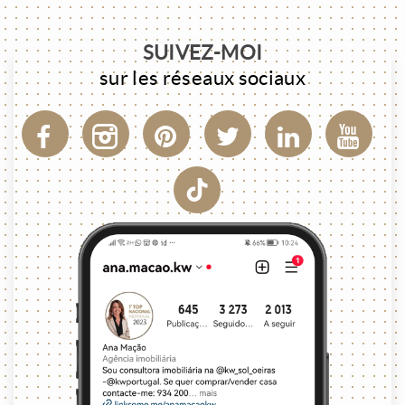
SUIVEZ-MOI
sur les réseaux sociaux