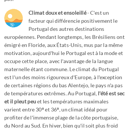
Climat doux et ensoleillé
- C'est un
facteur qui différencie positivement le
Portugal des autres destinations
européennes. Pendant longtemps, les Brésiliens ont
émigré en Floride, aux États-Unis, mus par la même
motivation, aujourd'hui le Portugal est à la mode et
occupe cette place, avec l'avantage de la langue
maternelle étant commune.
Le climat du Portugal
est l'un des moins rigoureux d'Europe, à l'exception
de certaines régions du bas Alentejo, le pays n'a pas
de températures extrêmes. Au Portugal,
l'été est sec
et il pleut peu
et les températures maximales
varient entre 30º et 36º, un climat idéal pour
profiter de l'immense plage de la côte portugaise,
du Nord au Sud. En hiver, bien qu'il soit plus froid