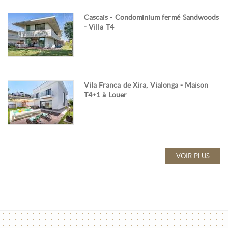
Cascais - Condominium fermé Sandwoods
- Villa T4
Vila Franca de Xira, Vialonga - Maison
T4+1 à Louer
VOIR PLUS