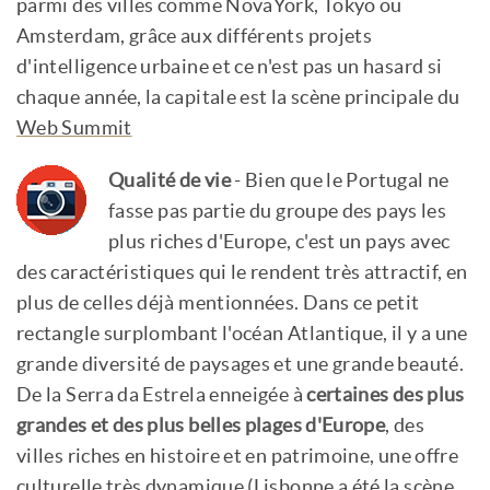
parmi des villes comme NovaYork, Tokyo ou
Amsterdam, grâce aux différents projets
d'intelligence urbaine et ce n'est pas un hasard si
chaque année, la capitale est la scène principale du
Web Summit
Qualité de vie
- Bien que le Portugal ne
fasse pas partie du groupe des pays les
plus riches d'Europe, c'est un pays avec
des caractéristiques qui le rendent très attractif, en
plus de celles déjà mentionnées. Dans ce petit
rectangle surplombant l'océan Atlantique, il y a une
grande diversité de paysages et une grande beauté.
De la Serra da Estrela enneigée à
certaines des plus
grandes et des plus belles plages d'Europe
, des
villes riches en histoire et en patrimoine, une offre
culturelle très dynamique (Lisbonne a été la scène