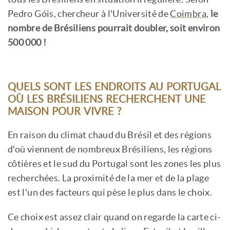
Pedro Góis, chercheur à l'Université de
Coimbra
,
le
nombre de Brésiliens pourrait doubler, soit environ
500 000 !
QUELS SONT LES ENDROITS AU PORTUGAL
OÙ LES BRÉSILIENS RECHERCHENT UNE
MAISON POUR VIVRE ?
En raison du climat chaud du Brésil et des régions
d'où viennent de nombreux Brésiliens, les régions
côtières et le sud du Portugal sont les zones les plus
recherchées. La proximité de la mer et de la plage
est l'un des facteurs qui pèse le plus dans le choix.
Ce choix est assez clair quand on regarde la carte ci-