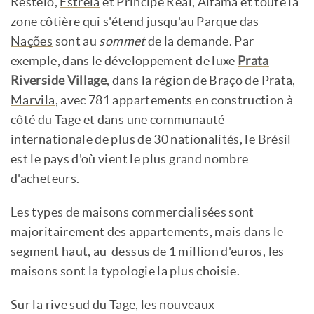
Restelo,
Estrela
et Príncipe Real, Alfama et toute la
zone côtière qui s'étend jusqu'au
Parque das
Nações
sont au
sommet
de la demande. Par
exemple, dans le développement de luxe
Prata
Riverside Village
, dans la région de Braço de Prata,
Marvila
, avec 781 appartements en construction à
côté du Tage et dans une communauté
internationale de plus de 30 nationalités, le Brésil
est le pays d'où vient le plus grand nombre
d'acheteurs.
Les types de maisons commercialisées sont
majoritairement des appartements, mais dans le
segment haut, au-dessus de 1 million d'euros, les
maisons sont la typologie la plus choisie.
Sur la rive sud du Tage, les nouveaux