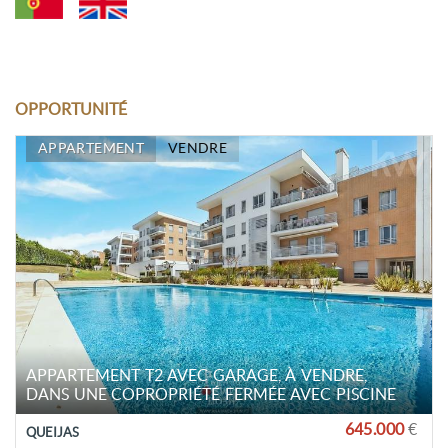
OPPORTUNITÉ
APPARTEMENT
VENDRE
APPARTEMENT T2 AVEC GARAGE, À VENDRE,
DANS UNE COPROPRIÉTÉ FERMÉE AVEC PISCINE
645.000
€
QUEIJAS