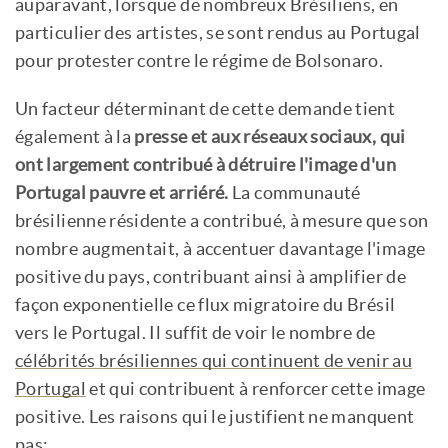
auparavant, lorsque de nombreux Brésiliens, en
particulier des artistes, se sont rendus au Portugal
pour protester contre le régime de Bolsonaro.
Un facteur déterminant de cette demande tient
également à la
presse et aux réseaux sociaux, qui
ont largement contribué à détruire l'image d'un
Portugal pauvre et arriéré.
La communauté
brésilienne résidente a contribué, à mesure que son
nombre augmentait, à accentuer davantage l'image
positive du pays, contribuant ainsi à amplifier de
façon exponentielle ce flux migratoire du Brésil
vers le Portugal. Il suffit de voir le nombre de
célébrités brésiliennes qui continuent de venir au
Portugal
et qui contribuent à renforcer cette image
positive. Les raisons qui le justifient ne manquent
pas: