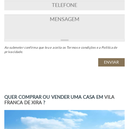
Ao submeter confirma que leu e aceita os
Termos e condições
e a
Política de
privacidade
.
QUER COMPRAR OU VENDER UMA CASA EM
VILA
FRANCA DE XIRA
?