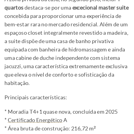
quartos
destaca-se por uma
excecional master suite
concebida para proporcionar uma experiência de
bem-estar rara no mercado residencial. Além de um
espaçoso closet integralmente revestido a madeira,
a suite dispõe de uma casa de banho privativa
equipada com banheira de hidromassagem e ainda
uma cabine de duche independente com sistema
jacuzzi, uma característica extremamente exclusiva
que eleva o nível de conforto e sofisticação da
habitação.
Principais características:
* Moradia T4+1 quase nova, concluída em 2025
*
Certificado Energético
A
* Área bruta de construção: 216,72 m²