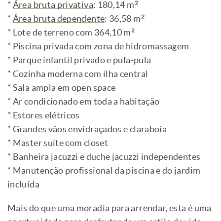
*
Área bruta privativa
: 180,14 m²
*
Área bruta dependente
: 36,58 m²
* Lote de terreno com 364,10 m²
* Piscina privada com zona de hidromassagem
* Parque infantil privado e pula-pula
* Cozinha moderna com ilha central
* Sala ampla em open space
* Ar condicionado em toda a habitação
* Estores elétricos
* Grandes vãos envidraçados e claraboia
* Master suite com closet
* Banheira jacuzzi e duche jacuzzi independentes
* Manutenção profissional da piscina e do jardim
incluída
Mais do que uma moradia para arrendar, esta é uma