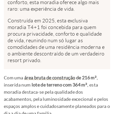
conforto, esta moradia oferece algo mais
raro: uma experiência de vida.
Construída em 2025, esta exclusiva
moradia T4+1 foi concebida para quem
procura privacidade, conforto e qualidade
de vida, reunindo num só lugar as
comodidades de uma residência moderna e
o ambiente descontraído de um verdadeiro
resort privado.
Com uma
área bruta de construção
de 216 m²
,
inserida num
lote de terreno com 364 m²
, esta
moradia destaca-se pela qualidade dos
acabamentos, pela luminosidade excecional e pelos
espaços amplos e cuidadosamente planeados para o
dia a dia de uma família.