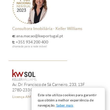
Consultora Imobiliária - Keller Williams
e:
ana.macao@kwportugal.pt
t:
+351 934 200 400
chamada para a rede móvel
Av. Dr. Francisco de Sá Carneiro, 233, 13F
2780-233 Oeiras
Este site utiliza cookies para garantir
Licença AMI 12223
que obtém a melhor experiência de
navegação.
Saber mais