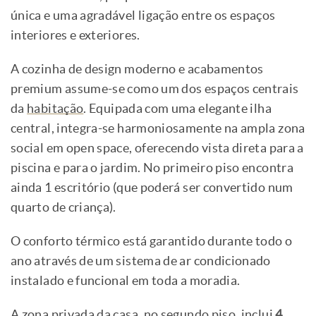
única e uma agradável ligação entre os espaços
interiores e exteriores.
A cozinha de design moderno e acabamentos
premium assume-se como um dos espaços centrais
da
habitação
. Equipada com uma elegante ilha
central, integra-se harmoniosamente na ampla zona
social em open space, oferecendo vista direta para a
piscina e para o jardim. No primeiro piso encontra
ainda 1 escritório (que poderá ser convertido num
quarto de criança).
O conforto térmico está garantido durante todo o
ano através de um sistema de ar condicionado
instalado e funcional em toda a moradia.
A zona privada da casa, no segundo piso, inclui
4