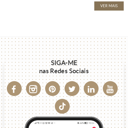
VER MAIS
SIGA-ME
nas Redes Sociais