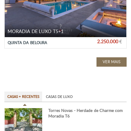
MORADIA DE LUXO T5+1
2.250.000
€
QUINTA DA BELOURA
VER MAIS
CASAS + RECENTES
CASAS DE LUXO
Torres Novas - Herdade de Charme com
Moradia T6