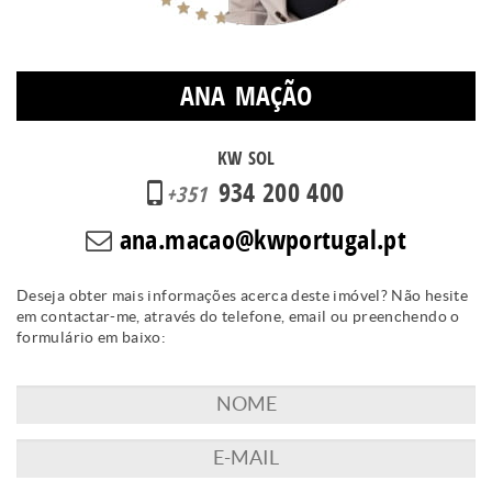
ANA MAÇÃO
KW SOL
934 200 400
+351
ana.macao@kwportugal.pt
Deseja obter mais informações acerca deste imóvel? Não hesite
em contactar-me, através do telefone, email ou preenchendo o
formulário em baixo: