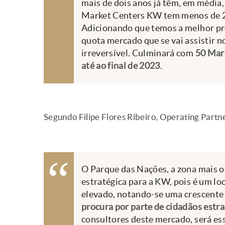
mais de dois anos já têm, em média
Market Centers KW tem menos de 2 
Adicionando que temos a melhor pro
quota mercado que se vai assistir 
irreversível. Culminará com
50 Mar
até ao final de 2023
.
Segundo Filipe Flores Ribeiro, Operating Part
O Parque das Nações, a zona mais or
estratégica para a KW, pois é um l
elevado, notando-se uma crescente 
procura por parte de cidadãos estr
consultores deste mercado, será ess