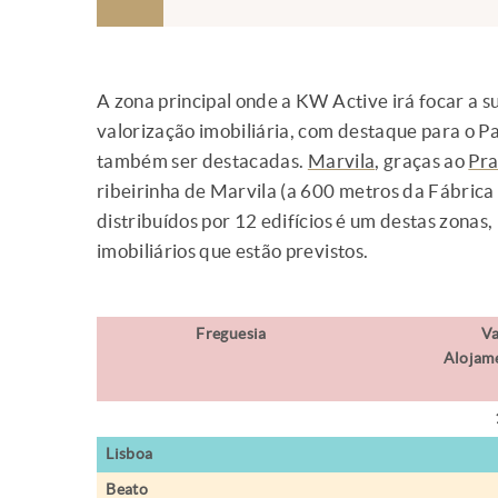
A zona principal onde a KW Active irá focar a s
valorização imobiliária, com destaque para o
também ser destacadas.
Marvila
, graças ao
Pra
ribeirinha de Marvila (a 600 metros da Fábrica
distribuídos por 12 edifícios é um destas zonas,
imobiliários que estão previstos.
Freguesia
V
Alojame
Lisboa
Beato