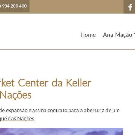
)
934 200 400
Home
Ana Mação
ket Center da Keller
 Nações
de expansão e assina contrato para a abertura de um
que das Nações
.