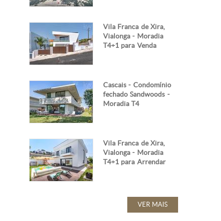
Vila Franca de Xira,
Vialonga - Moradia
T4+1 para Venda
Cascais - Condomínio
fechado Sandwoods -
Moradia T4
Vila Franca de Xira,
Vialonga - Moradia
T4+1 para Arrendar
VER MAIS