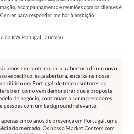
ormação, acompanhamento e reuniões com os clientes é
 Center para responder melhor à ambição
te da KW Portugal - afirmou:
sinamos um contrato para a abertura de um novo
so específico, esta abertura, encaixa na nossa
obiliário em Portugal, de ter consultores na
nters bem como vem demonstrar que a proposta
modelo de negócio, continuam a ser merecedores
 de pessoas com um background relevante.
apenas cinco anos de presença em Portugal, uma
média do mercado
. Os nosso Market Centers com