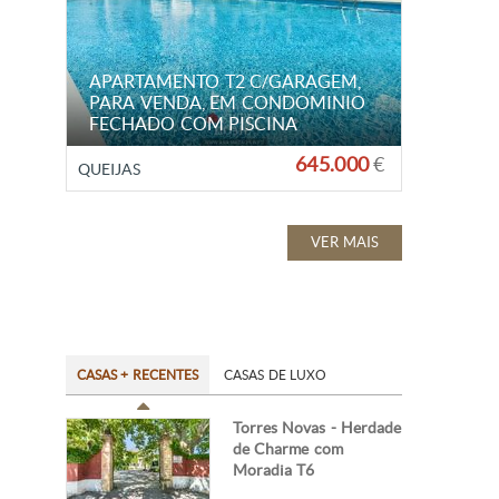
APARTAMENTO T2 C/GARAGEM,
PARA VENDA, EM CONDOMINIO
FECHADO COM PISCINA
645.000
€
QUEIJAS
VER MAIS
CASAS + RECENTES
CASAS DE LUXO
Torres Novas - Herdade
de Charme com
Moradia T6