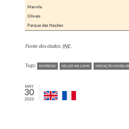
Marvila
Olivais
Parque das Nações
Fonte dos dados:
INE
.
Tags:
EMPRESAS
KELLER WILLIAMS
MEDIAÇÃO IMOBILIÁ
MAY
30
2020