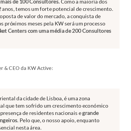
,
mais de 100 Consultores.
Como a maioria dos
anos, temos um forte potencial de crescimento.
posta de valor do mercado, a conquista de
nos próximos meses pela KW será um processo
ket Centers com uma média de 200 Consultores
ner & CEO da KW Active:
iental da cidade de Lisboa, é uma zona
ocal que tem sofrido um crescimento económico
presença de residentes nacionais e
grande
angeiros
. Pelo que, o nosso apoio, enquanto
encial nesta área.