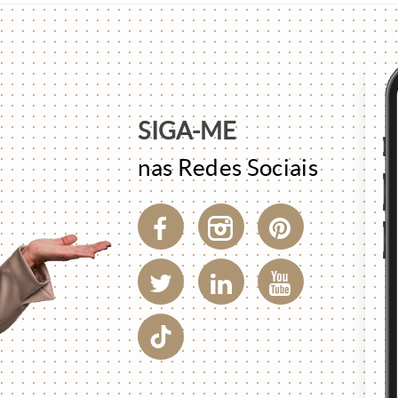
SIGA-ME
nas Redes Sociais