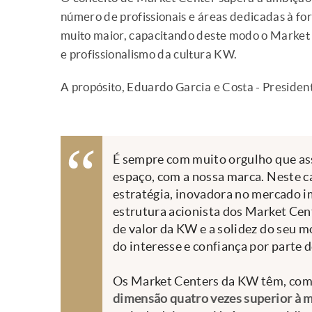
número de profissionais e áreas dedicadas à f
muito maior, capacitando deste modo o Market
e profissionalismo da cultura KW.
A propósito, Eduardo Garcia e Costa - Presiden
É sempre com muito orgulho que as
espaço, com a nossa marca. Neste ca
estratégia, inovadora no mercado im
estrutura acionista dos Market Ce
de valor da KW e a solidez do seu 
do interesse e confiança por parte
Os Market Centers da KW têm, com 
dimensão quatro vezes superior à 