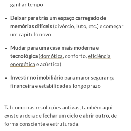
ganhar tempo
Deixar para trás um espaço carregado de
memórias difíceis
(divórcio, luto, etc.) e começar
um capítulo novo
Mudar para uma casa mais moderna e
tecnológica
(
domótica
, conforto,
eficiência
energética
e acústica)
Investir no imobiliário
para maior
segurança
financeira e estabilidade a longo prazo
Tal como nas resoluções antigas, também aqui
existe a ideia de
fechar um ciclo e abrir outro
, de
forma consciente e estruturada.