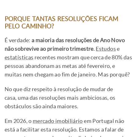
PORQUE TANTAS RESOLUÇÕES FICAM
PELO CAMINHO?
É verdade:
a maioria das resoluções de Ano Novo
não sobrevive ao primeiro trimestre
.
Estudos
e
estatísticas
recentes mostram que cerca de 80% das
pessoas abandonam as metas até fevereiro, e
muitas nem chegam ao fim de janeiro. Mas porquê?
No que diz respeito à resolução de mudar de
casa, uma das resoluções mais ambiciosas, os
obstáculos são ainda maiores.
Em 2026, o
mercado imobiliário
em Portugal não
está a facilitar esta resolução. Estamos a falar de