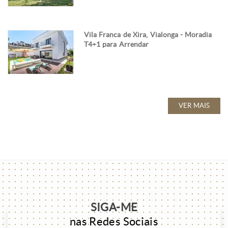
Vila Franca de Xira, Vialonga - Moradia
T4+1 para Arrendar
VER MAIS
SIGA-ME
nas Redes Sociais