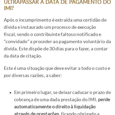
ULTRAPASSAR A DATA DE PAGAMENTO DO
IMI?
Após o incumprimento é extraída uma certidão de
dívida e instaurado um processo de execução
fiscal, sendo o contribuinte faltoso notificado e
“convidado” a proceder ao pagamento voluntário da
dívida. Este dispõe de 30 dias para o fazer, a contar
da data de citação.
Este é uma situação que deve evitar a todo o custo e
por diversas razões, a saber:
Em primeiro lugar, se deixar caducar o prazo de
cobrança de uma dada prestação do IMI,
perde
automaticamente o direito à liquidação
através de prestações
, ficando obrigado a