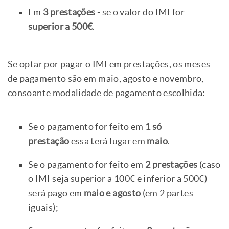
Em
3 prestações
- se o valor do IMI for
superior a 500€
.
Se optar por pagar o IMI em prestações, os meses
de pagamento são em maio, agosto e novembro,
consoante modalidade de pagamento escolhida:
Se o pagamento for feito em
1 só
prestação
essa terá lugar em
maio
.
Se o pagamento for feito em
2 prestações
(caso
o IMI seja superior a 100€ e inferior a 500€)
será pago em
maio e agosto
(em 2 partes
iguais);