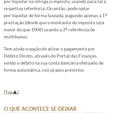
por liquidar na intriga o imposto, usando para tal a
respetiva referência. Ou então, pode optar
por liquidar de forma faseada, pagando apenas a 1ª
prestação (desde que o montante do imposto seja
maior do que 100€) usando a 2ª referência de
multibanco.
Tem ainda a opção de ativar o pagamento por
Débito Direto, através do Portal das Finanças,
sendo o débito na sua conta bancária efetuado de
forma automática, nos prazos previstos.
(Top▲)
O QUE ACONTECE SE DEIXAR