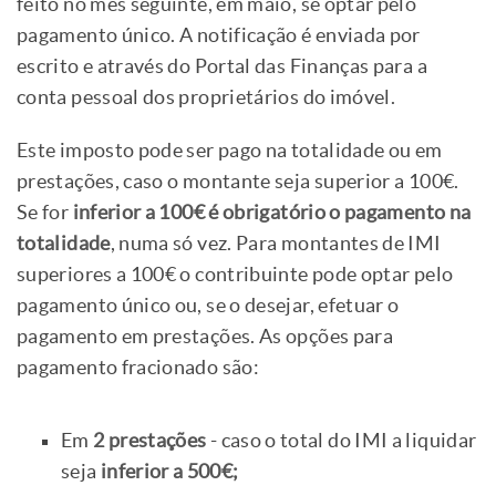
feito no mês seguinte, em maio, se optar pelo
pagamento único. A notificação é enviada por
escrito e através do Portal das Finanças para a
conta pessoal dos proprietários do imóvel.
Este imposto pode ser pago na totalidade ou em
prestações, caso o montante seja superior a 100€.
Se for
inferior a 100€ é obrigatório o pagamento na
totalidade
, numa só vez. Para montantes de IMI
superiores a 100€ o contribuinte pode optar pelo
pagamento único ou, se o desejar, efetuar o
pagamento em prestações. As opções para
pagamento fracionado são:
Em
2 prestações
- caso o total do IMI a liquidar
seja
inferior a 500€;