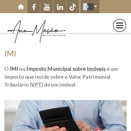
Passar para o conteúdo principal
IMI
O
IMI
ou
Imposto Municipal sobre
Imóveis
é um
imposto que incide sobre o Valor Patrimonial
Tributário (
VPT
) de um imóvel.