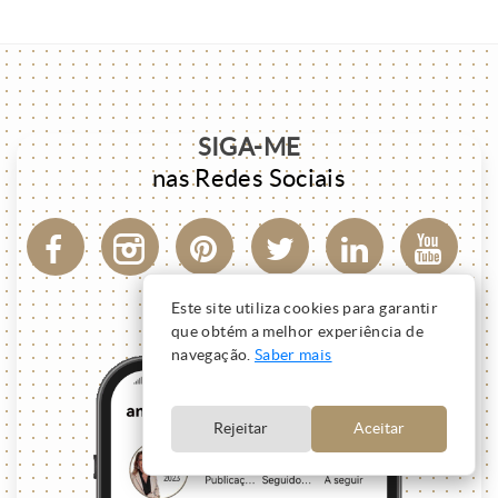
SIGA-ME
nas Redes Sociais
Este site utiliza cookies para garantir
que obtém a melhor experiência de
navegação.
Saber mais
Rejeitar
Aceitar