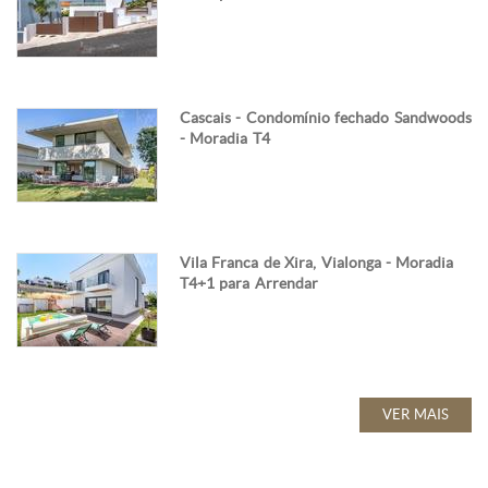
Cascais - Condomínio fechado Sandwoods
- Moradia T4
Vila Franca de Xira, Vialonga - Moradia
T4+1 para Arrendar
VER MAIS