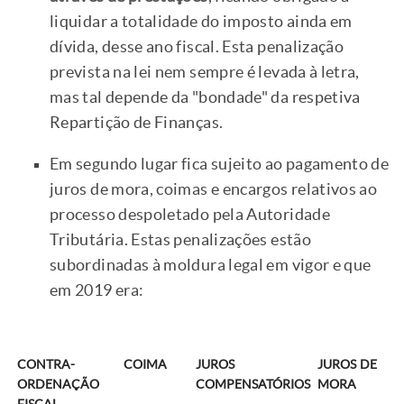
liquidar a totalidade do imposto ainda em
dívida, desse ano fiscal. Esta penalização
prevista na lei nem sempre é levada à letra,
mas tal depende da "bondade" da respetiva
Repartição de Finanças.
Em segundo lugar fica sujeito ao pagamento de
juros de mora, coimas e encargos relativos ao
processo despoletado pela Autoridade
Tributária. Estas penalizações estão
subordinadas à moldura legal em vigor e que
em 2019 era:
CONTRA-
COIMA
JUROS
JUROS DE
ORDENAÇÃO
COMPENSATÓRIOS
MORA