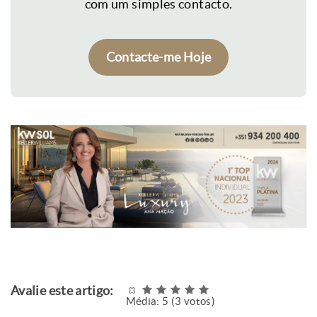
com um simples contacto.
Contacte-me Hoje
Avalie este artigo:
Média:
5
(
3
votos)