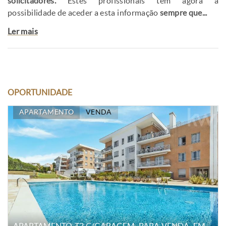
solicitadores.
Estes profissionais têm agora a
possibilidade de aceder a esta informação
sempre que...
Ler mais
OPORTUNIDADE
APARTAMENTO
VENDA