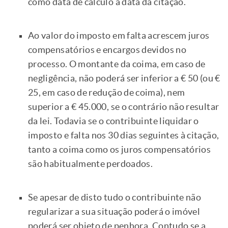
como data de cálculo a data da citação.
Ao valor do imposto em falta acrescem juros
compensatórios e encargos devidos no
processo. O montante da coima, em caso de
negligência, não poderá ser inferior a € 50 (ou €
25, em caso de redução de coima), nem
superior a € 45.000, se o contrário não resultar
da lei. Todavia se o contribuinte liquidar o
imposto e falta nos 30 dias seguintes à citação,
tanto a coima como os juros compensatórios
são habitualmente perdoados.
Se apesar de disto tudo o contribuinte não
regularizar a sua situação poderá o imóvel
poderá ser objeto de penhora. Contudo se a