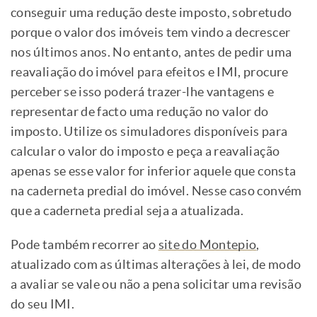
conseguir uma redução deste imposto, sobretudo
porque o valor dos imóveis tem vindo a decrescer
nos últimos anos. No entanto, antes de pedir uma
reavaliação do imóvel para efeitos e IMI, procure
perceber se isso poderá trazer-lhe vantagens e
representar de facto uma redução no valor do
imposto. Utilize os simuladores disponíveis para
calcular o valor do imposto e peça a reavaliação
apenas se esse valor for inferior aquele que consta
na caderneta predial do imóvel. Nesse caso convém
que a caderneta predial seja a atualizada.
Pode também recorrer ao
site do Montepio
,
atualizado com as últimas alterações à lei, de modo
a avaliar se vale ou não a pena solicitar uma revisão
do seu IMI.