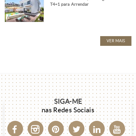
T4+1 para Arrendar
VER MAIS
SIGA-ME
nas Redes Sociais