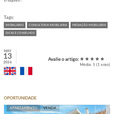
Tags:
IMOBILIÁRIO
CONSULTORIA IMOBILIÁRIA
MEDIAÇÃO IMOBILIÁRIA
DICAS E CONSELHOS
MAY
13
Avalie o artigo:
2026
Média:
5
(
1
voto)
OPORTUNIDADE
APARTAMENTO
VENDA