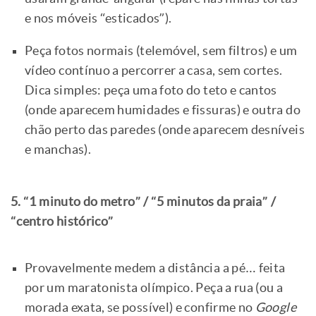
e nos móveis “esticados”).
Peça fotos normais (telemóvel, sem filtros) e um
vídeo contínuo a percorrer a casa, sem cortes.
Dica simples: peça uma foto do teto e cantos
(onde aparecem humidades e fissuras) e outra do
chão perto das paredes (onde aparecem desníveis
e manchas).
5. “1 minuto do metro” / “5 minutos da praia” /
“centro histórico”
Provavelmente medem a distância a pé… feita
por um maratonista olímpico. Peça a rua (ou a
morada exata, se possível) e confirme no
Google