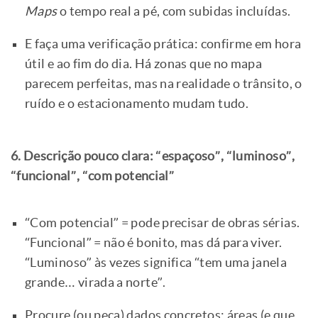
Maps
o tempo real a pé, com subidas incluídas.
E faça uma verificação prática: confirme em hora
útil e ao fim do dia. Há zonas que no mapa
parecem perfeitas, mas na realidade o trânsito, o
ruído e o estacionamento mudam tudo.
6. Descrição pouco clara: “espaçoso”, “luminoso”,
“funcional”, “com potencial”
“Com potencial” = pode precisar de obras sérias.
“Funcional” = não é bonito, mas dá para viver.
“Luminoso” às vezes significa “tem uma janela
grande… virada a norte”.
Procure (ou peça) dados concretos: áreas (e que