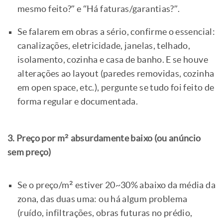
mesmo feito?” e “Há faturas/garantias?”.
Se falarem em obras a sério, confirme o essencial:
canalizações, eletricidade, janelas, telhado,
isolamento, cozinha e casa de banho. E se houve
alterações ao layout (paredes removidas, cozinha
em open space, etc.), pergunte se tudo foi feito de
forma regular e documentada.
3. Preço por m² absurdamente baixo (ou anúncio
sem preço)
Se o preço/m² estiver 20~30% abaixo da média da
zona, das duas uma: ou há algum problema
(ruído, infiltrações, obras futuras no prédio,