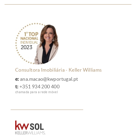
Consultora Imobiliária - Keller Williams
e:
ana.macao@kwportugal.pt
t:
+351 934 200 400
chamada para a rede móvel