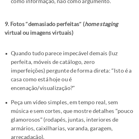
como informação, não como argumento.
9. Fotos “demasiado perfeitas” (
home staging
virtual ou imagens virtuais)
Quando tudo parece impecável demais (luz
perfeita, móveis de catálogo, zero
imperfeições) pergunte de forma direta: “Isto é a
casa como está hoje ou é
encenação/visualização?”
Peça um vídeo simples, em tempo real, sem
música e sem cortes, que mostre detalhes “pouco
glamorosos” (rodapés, juntas, interiores de
armários, caixilharias, varanda, garagem,
arrecadação).