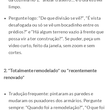
limpo.
Pergunte logo: “De que divisão se vê?”, “É vista
desafogada ou só se vê um bocadinho entre os
prédios?” e “Há algum terreno vazio à frente que
possa vir a ter construção?”. Se puder, peça um
vídeo curto, feito da janela, sem zoom e sem
cortes.
2. “Totalmente remodelado” ou “recentemente
renovado”
Tradução frequente: pintaram as paredes e
mudaram os puxadores dos armários. Pergunte
sempre: “Quando foi a remodelação?”, “O que foi