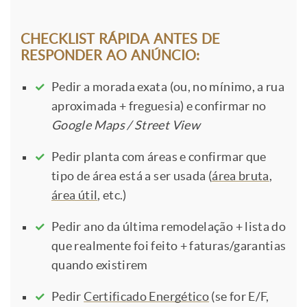
CHECKLIST RÁPIDA ANTES DE
RESPONDER AO ANÚNCIO:
Pedir a morada exata (ou, no mínimo, a rua
aproximada + freguesia) e confirmar no
Google Maps / Street View
Pedir planta com áreas e confirmar que
tipo de área está a ser usada (
área bruta
,
área útil
, etc.)
Pedir ano da última remodelação + lista do
que realmente foi feito + faturas/garantias
quando existirem
Pedir
Certificado Energético
(se for E/F,