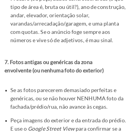
tipo de área é, bruta ou útil?), ano de construção,
andar, elevador, orientação solar,
varandas/arrecadação/garagem, e uma planta
com quotas. Se o anúncio foge sempre aos
números e vive só de adjetivos, é mau sinal.
7. Fotos antigas ou genéricas da zona
envolvente (ou nenhuma foto do exterior)
Se as fotos parecerem demasiado perfeitas e
genéricas, ou se não houver NENHUMA foto da
fachada/prédio/rua, não avance às cegas.
Peça imagens do exterior e da entrada do prédio.
E use o
Google Street View
para confirmar se a