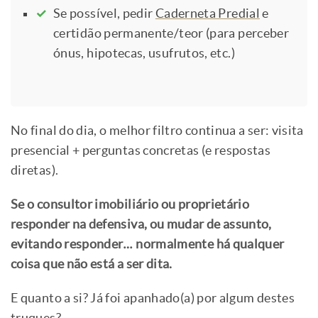
Se possível, pedir
Caderneta Predial
e
certidão permanente/teor (para perceber
ónus, hipotecas, usufrutos, etc.)
No final do dia, o melhor filtro continua a ser: visita
presencial + perguntas concretas (e respostas
diretas).
Se o consultor imobiliário ou proprietário
responder na defensiva, ou mudar de assunto,
evitando responder… normalmente há qualquer
coisa que não está a ser dita.
E quanto a si? Já foi apanhado(a) por algum destes
truques?