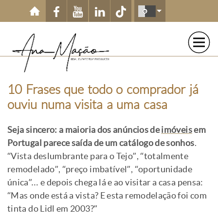
Passar para o conteúdo principal
10 Frases que todo o comprador já
ouviu numa visita a uma casa
Seja sincero: a maioria dos anúncios de
imóveis
em
Portugal parece saída de um catálogo de sonhos
.
“Vista deslumbrante para o Tejo”, “totalmente
remodelado”, “preço imbatível”, “oportunidade
única”… e depois chega lá e ao visitar a casa pensa:
“Mas onde está a vista? E esta remodelação foi com
tinta do Lidl em 2003?”