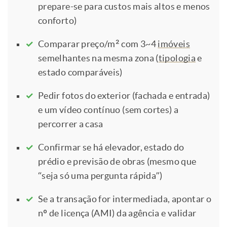
prepare-se para custos mais altos e menos
conforto)
Comparar preço/m² com 3~4
imóveis
semelhantes na mesma zona (
tipologia
e
estado comparáveis)
Pedir fotos do exterior (fachada e entrada)
e um vídeo contínuo (sem cortes) a
percorrer a casa
Confirmar se há elevador, estado do
prédio e previsão de obras (mesmo que
“seja só uma pergunta rápida”)
Se a transação for intermediada, apontar o
nº de licença (AMI) da agência e validar