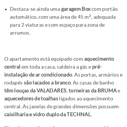
Destaca-se ainda uma
garagem Box
com portão
automático, com uma área de 45 m², adequada
para 2 viaturas e com espaço para zona de
arrumos.
O apartamento está equipado com
aquecimento
central
em toda a casa, caldeira a gás e
pré-
instalação de ar condicionado
. As portas, armários e
rodapés
são lacados a branco
. As casas de banho
têm louças da VALADARES
,
torneiras da BRUMA
e
aquecedores de toalhas
ligados ao aquecimento
central. As janelas de grandes dimensões possuem
caixilharia e vidro duplo da TECHNAL
.