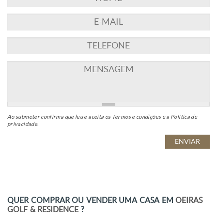
Ao submeter confirma que leu e aceita os
Termos e condições
e a
Política de
privacidade
.
QUER COMPRAR OU VENDER UMA CASA EM
OEIRAS
GOLF & RESIDENCE
?