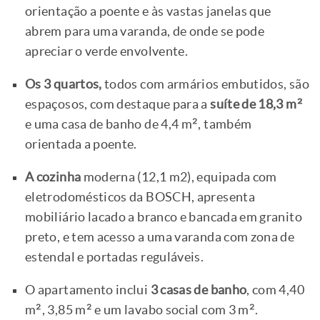
orientação a poente e às vastas janelas que
abrem para uma varanda, de onde se pode
apreciar o verde envolvente.
Os 3 quartos,
todos com armários embutidos, são
espaçosos, com destaque para a
suíte de 18,3 m²
e uma casa de banho de 4,4 m², também
orientada a poente.
A cozinha
moderna (12,1 m2), equipada com
eletrodomésticos da BOSCH, apresenta
mobiliário lacado a branco e bancada em granito
preto, e tem acesso a uma varanda com zona de
estendal e portadas reguláveis.
O apartamento inclui
3 casas de banho
, com 4,40
m², 3,85 m² e um lavabo social com 3 m².