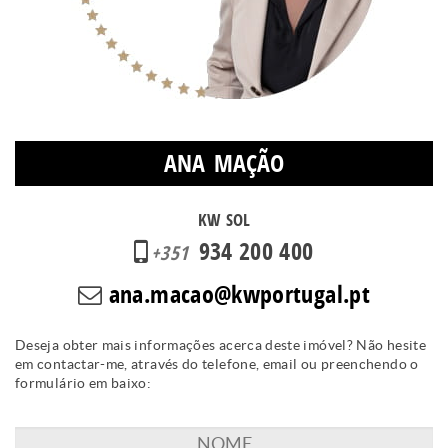
ANA MAÇÃO
KW SOL
934 200 400
+351
ana.macao@kwportugal.pt
Deseja obter mais informações acerca deste imóvel? Não hesite
em contactar-me, através do telefone, email ou preenchendo o
formulário em baixo: