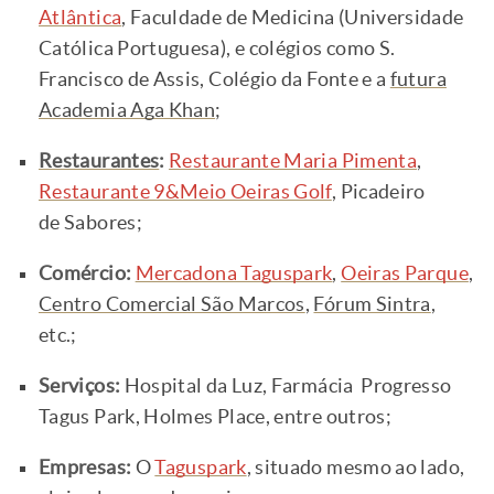
Atlântica
, Faculdade de Medicina (Universidade
Católica Portuguesa), e colégios como S.
Francisco de Assis, Colégio da Fonte e a
futura
Academia Aga Khan
;
Restaurantes
:
Restaurante Maria Pimenta
,
Restaurante 9&Meio Oeiras Golf
, Picadeiro
de Sabores;
Comércio:
Mercadona Taguspark
,
Oeiras Parque
,
Centro Comercial São Marcos
,
Fórum Sintra
,
etc.;
Serviços:
Hospital da Luz, Farmácia Progresso
Tagus Park, Holmes Place, entre outros;
Empresas:
O
Taguspark
, situado mesmo ao lado,