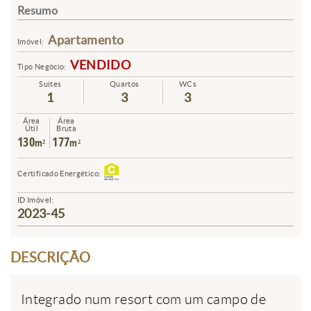
Resumo
Apartamento
Imóvel:
VENDIDO
Tipo Negócio:
Suites
Quartos
WCs
1
3
3
Área
Área
Útil
Bruta
130
177
m²
m²
Certificado Energético:
ID Imóvel:
2023-45
DESCRIÇÃO
Integrado num resort com um campo de