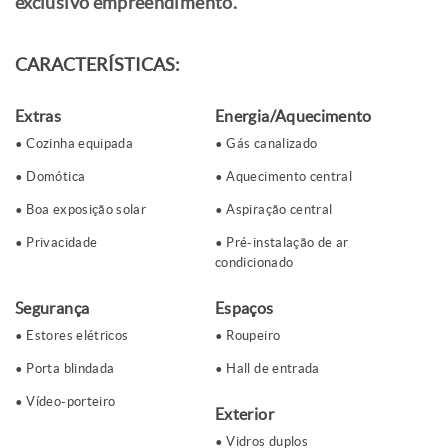
exclusivo empreendimento.
CARACTERÍSTICAS:
Extras
Energia/Aquecimento
Cozinha equipada
Gás canalizado
Domótica
Aquecimento central
Boa exposição solar
Aspiração central
Privacidade
Pré-instalação de ar
condicionado
Segurança
Espaços
Estores elétricos
Roupeiro
Porta blindada
Hall de entrada
Vídeo-porteiro
Exterior
Vidros duplos