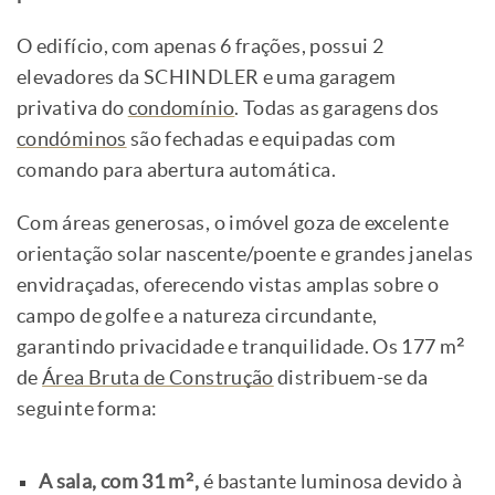
O edifício, com apenas 6 frações, possui 2
elevadores da SCHINDLER e uma garagem
privativa do
condomínio
. Todas as garagens dos
condóminos
são fechadas e equipadas com
comando para abertura automática.
Com áreas generosas, o imóvel goza de excelente
orientação solar nascente/poente e grandes janelas
envidraçadas, oferecendo vistas amplas sobre o
campo de golfe e a natureza circundante,
garantindo privacidade e tranquilidade. Os 177 m²
de
Área Bruta de Construção
distribuem-se da
seguinte forma:
A sala, com 31 m²,
é bastante luminosa devido à