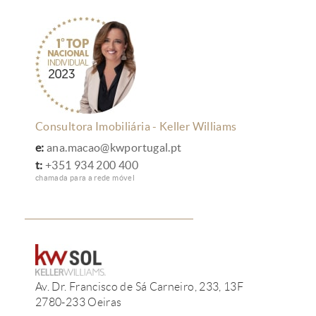
Consultora Imobiliária - Keller Williams
e:
ana.macao@kwportugal.pt
t:
+351 934 200 400
chamada para a rede móvel
Av. Dr. Francisco de Sá Carneiro, 233, 13F
2780-233 Oeiras