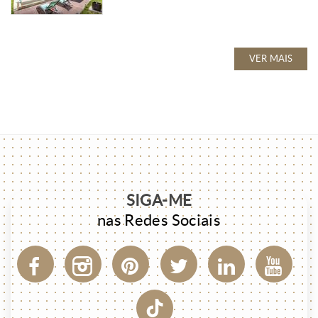
VER MAIS
SIGA-ME
nas Redes Sociais