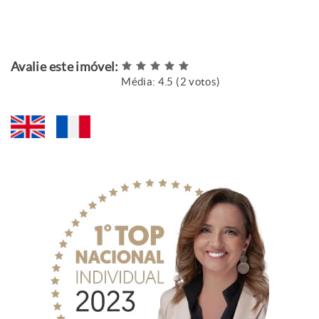
Avalie este imóvel:
Média:
4.5
(
2
votos)