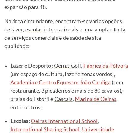
expansão para 18.
Na área circundante, encontram-se várias opções
de lazer,
escolas
internacionais e uma ampla oferta
de serviços comerciais e de saúde de alta
qualidade:
Lazer e Desporto:
Oeiras
Golf,
Fábrica da Pólvora
(um espaço de cultura, lazer e zonas verdes),
Academia e Centro Equestre João Cardiga
(com
restaurante, 3 picadeiros e mais de 80 cavalos),
praias do Estoril e
Cascais
,
Marina de Oeiras
,
entre outros;
Escolas:
Oeiras International School
,
International Sharing School
,
Universidade