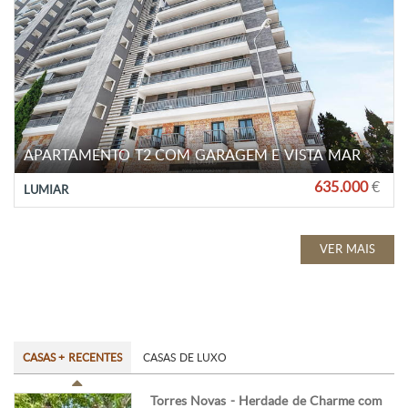
APARTAMENTO T2 COM GARAGEM E VISTA MAR
635.000
€
LUMIAR
VER MAIS
CASAS + RECENTES
CASAS DE LUXO
Torres Novas - Herdade de Charme com