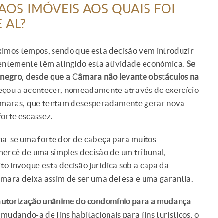
OS IMÓVEIS AOS QUAIS FOI
 AL?
ximos tempos, sendo que esta decisão vem introduzir
entemente têm atingido esta atividade económica.
Se
 negro
,
desde que a Câmara não levante obstáculos na
çou a acontecer, nomeadamente através do exercício
 Câmaras, que tentam desesperadamente gerar nova
forte escassez.
nha-se uma forte dor de cabeça para muitos
mercê de uma simples decisão de um tribunal,
o invoque esta decisão jurídica sob a capa da
âmara deixa assim de ser uma defesa e uma garantia.
 a autorização unânime do condomínio para a mudança
, mudando-a de fins habitacionais para fins turísticos, o