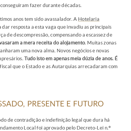
 conseguiram fazer durante décadas.
ltimos anos tem sido avassalador. A
Hotelaria
 dar resposta a esta vaga que invadiu as principais
rça de descompressão, compensando a escassez de
avasaram a mera receita do alojamento
. Muitas zonas
ganharam uma nova alma. Novos negócios e novas
mpresários.
Tudo isto em apenas meia dúzia de anos. É
 fiscal que o Estado e as Autarquias arrecadaram com
SADO, PRESENTE E FUTURO
do de contradição e indefinição legal que dura há
ndamento Local foi aprovado pelo Decreto-Lei n.º