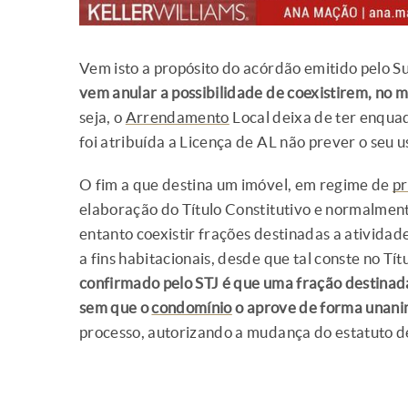
Vem isto a propósito do acórdão emitido pelo Su
vem anular a possibilidade de coexistirem, no 
seja, o
Arrendamento
Local deixa de ter enquad
foi atribuída a Licença de AL não prever o seu us
O fim a que destina um imóvel, em regime de
pr
elaboração do Título Constitutivo e normalment
entanto coexistir frações destinadas a atividad
a fins habitacionais, desde que tal conste no Tít
confirmado pelo STJ é que uma fração destinada 
sem que o
condomínio
o aprove de forma unan
processo, autorizando a mudança do estatuto d