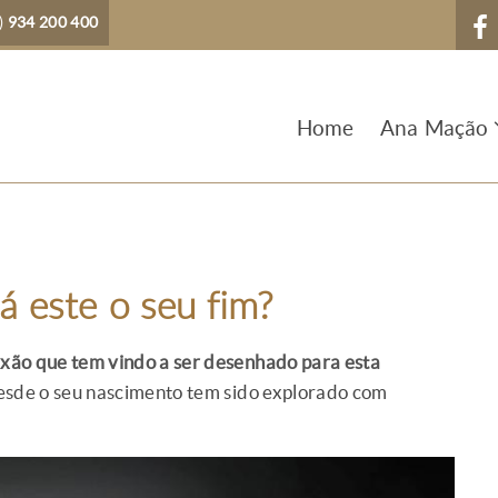
)
934 200 400
Home
Ana Mação
á este o seu fim?
ixão que tem vindo a ser desenhado para esta
desde o seu nascimento tem sido explorado com
.