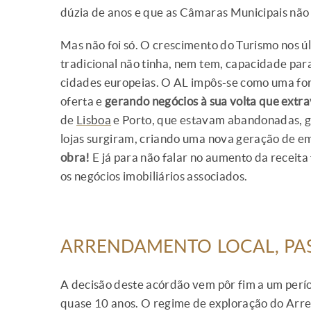
dúzia de anos e que as Câmaras Municipais não
Mas não foi só. O crescimento do Turismo nos ú
tradicional não tinha, nem tem, capacidade para
cidades europeias. O AL impôs-se como uma fo
oferta e
gerando negócios à sua volta que extr
de
Lisboa
e Porto, que estavam abandonadas, 
lojas surgiram, criando uma nova geração de e
obra!
E já para não falar no aumento da receita
os negócios imobiliários associados.
ARRENDAMENTO LOCAL, PAS
A decisão deste acórdão vem pôr fim a um perío
quase 10 anos. O regime de exploração do Arre