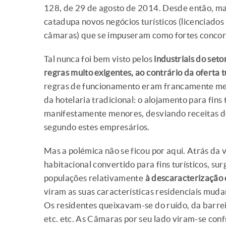
128, de 29 de agosto de 2014. Desde então, m
catadupa novos negócios turísticos (licenciados
câmaras) que se impuseram como fortes concorre
Tal nunca foi bem visto pelos
industriais do seto
regras muito exigentes, ao contrário da oferta t
regras de funcionamento eram francamente men
da hotelaria tradicional: o alojamento para fins
manifestamente menores, desviando receitas do
segundo estes empresários.
Mas a polémica não se ficou por aqui. Atrás da 
habitacional convertido para fins turísticos, s
populações relativamente
à descaracterização d
viram as suas características residenciais mudar
Os residentes queixavam-se do ruído, da barreir
etc. etc. As Câmaras por seu lado viram-se co