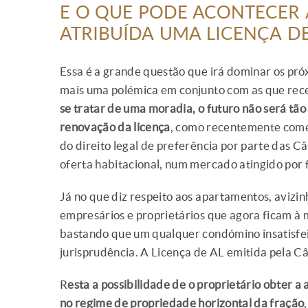
E O QUE PODE ACONTECER A
ATRIBUÍDA UMA LICENÇA DE
Essa é a grande questão que irá dominar os pró
mais uma polémica em conjunto com as que rec
se tratar de uma moradia, o futuro não será tão
renovação da licença
, como recentemente come
do direito legal de preferência por parte das
oferta habitacional, num mercado atingido por 
Já no que diz respeito aos apartamentos, avizi
empresários e proprietários que agora ficam à 
bastando que um qualquer condómino insatisfeit
jurisprudência. A Licença de AL emitida pela C
R
esta a possibilidade de o proprietário obter
no regime de propriedade horizontal da fração