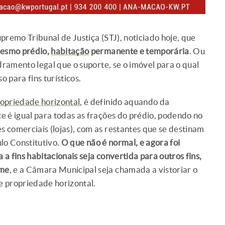
premo Tribunal de Justiça (STJ), noticiado hoje, que
mesmo prédio,
habitação
permanente e temporária
. Ou
ramento legal que o suporte, se o imóvel para o qual
o para fins turísticos.
opriedade horizontal
, é definido aquando da
e é igual para todas as frações do prédio, podendo no
es comerciais (lojas), com as restantes que se destinam
ulo Constitutivo.
O que não é normal, e agora foi
a fins habitacionais seja convertida para outros fins,
ime
, e a Câmara Municipal seja chamada a vistoriar o
e propriedade horizontal.