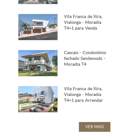
Vila Franca de Xira,
Vialonga - Moradia
T4+1 para Venda
Cascais - Condomínio
fechado Sandwoods -
Moradia T4
Vila Franca de Xira,
Vialonga - Moradia
T4+1 para Arrendar
VER MAIS