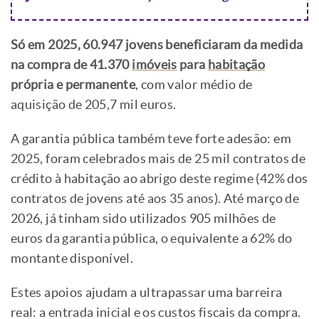
Só em 2025, 60.947 jovens beneficiaram da medida
na compra de 41.370
imóveis
para
habitação
própria e permanente
, com valor médio de
aquisição de 205,7 mil euros.
A garantia pública também teve forte adesão: em
2025, foram celebrados mais de 25 mil contratos de
crédito à habitação ao abrigo deste regime (42% dos
contratos de jovens até aos 35 anos). Até março de
2026, já tinham sido utilizados 905 milhões de
euros da garantia pública, o equivalente a 62% do
montante disponível.
Estes apoios ajudam a ultrapassar uma barreira
real: a entrada inicial e os custos fiscais da compra.