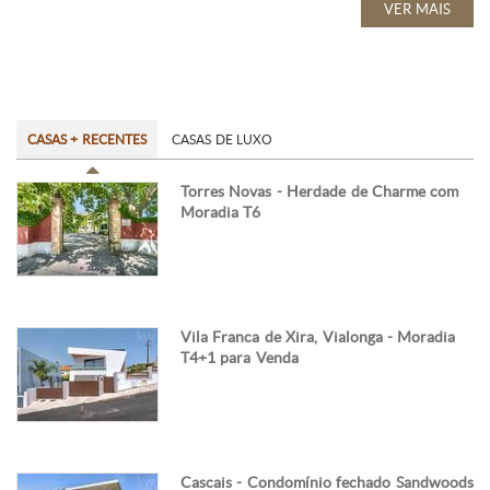
VER MAIS
CASAS + RECENTES
CASAS DE LUXO
Torres Novas - Herdade de Charme com
Moradia T6
Vila Franca de Xira, Vialonga - Moradia
T4+1 para Venda
Cascais - Condomínio fechado Sandwoods