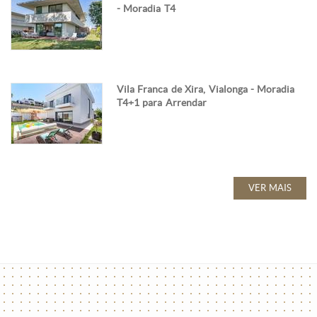
- Moradia T4
Vila Franca de Xira, Vialonga - Moradia
T4+1 para Arrendar
VER MAIS