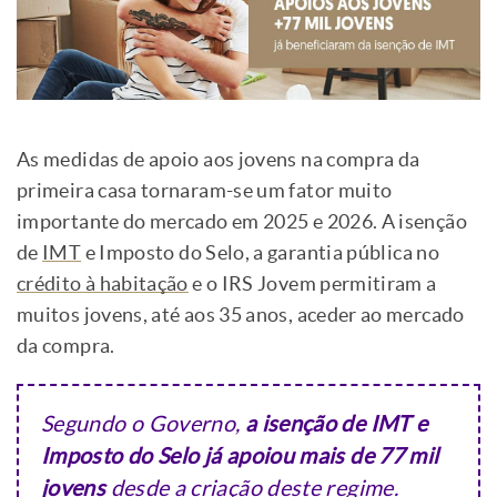
As medidas de apoio aos jovens na compra da
primeira casa tornaram-se um fator muito
importante do mercado em 2025 e 2026. A isenção
de
IMT
e Imposto do Selo, a garantia pública no
crédito à habitação
e o IRS Jovem permitiram a
muitos jovens, até aos 35 anos, aceder ao mercado
da compra.
Segundo o Governo,
a isenção de IMT e
Imposto do Selo já apoiou mais de 77 mil
jovens
desde a criação deste regime.