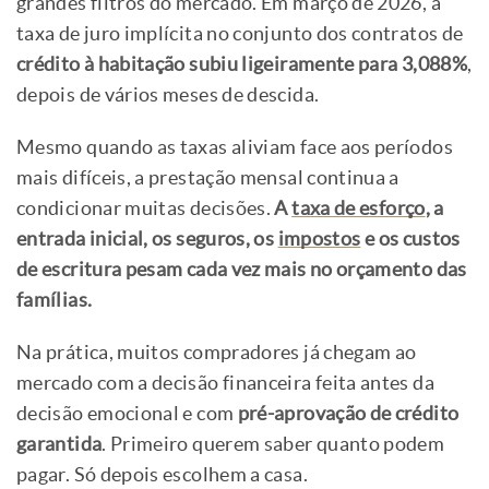
grandes filtros do mercado. Em março de 2026, a
taxa de juro implícita no conjunto dos contratos de
crédito à habitação subiu ligeiramente para 3,088%
,
depois de vários meses de descida.
Mesmo quando as taxas aliviam face aos períodos
mais difíceis, a prestação mensal continua a
condicionar muitas decisões.
A
taxa de esforço
, a
entrada inicial, os seguros, os
impostos
e os custos
de escritura pesam cada vez mais no orçamento das
famílias.
Na prática, muitos compradores já chegam ao
mercado com a decisão financeira feita antes da
decisão emocional e com
pré-aprovação de crédito
garantida
. Primeiro querem saber quanto podem
pagar. Só depois escolhem a casa.