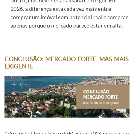
existir, mas deve ser analisada com rigor. Em
2026, a diferença está cada vez mais entre
comprar um imóvel com potencial real e comprar
apenas porque o mercado parece estar em alta.
CONCLUSÃO: MERCADO FORTE, MAS MAIS
EXIGENTE
O Snapshot Imobiliário de Maio de 2026 mostra um