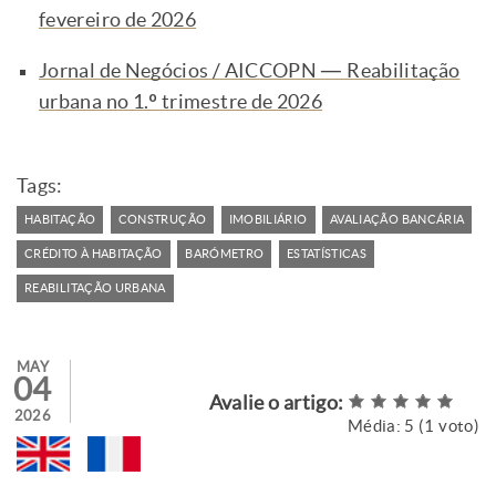
fevereiro de 2026
Jornal de Negócios / AICCOPN — Reabilitação
urbana no 1.º trimestre de 2026
Tags:
HABITAÇÃO
CONSTRUÇÃO
IMOBILIÁRIO
AVALIAÇÃO BANCÁRIA
CRÉDITO À HABITAÇÃO
BARÓMETRO
ESTATÍSTICAS
REABILITAÇÃO URBANA
MAY
04
Avalie o artigo:
2026
Média:
5
(
1
voto)