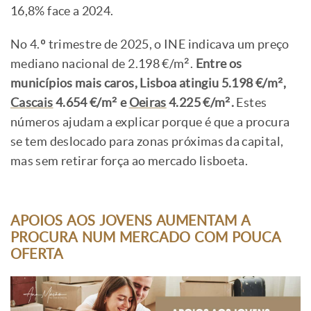
16,8% face a 2024.
No 4.º trimestre de 2025, o INE indicava um preço
mediano nacional de 2.198 €/m².
Entre os
municípios mais caros, Lisboa atingiu 5.198 €/m²,
Cascais
4.654 €/m² e
Oeiras
4.225 €/m².
Estes
números ajudam a explicar porque é que a procura
se tem deslocado para zonas próximas da capital,
mas sem retirar força ao mercado lisboeta.
APOIOS AOS JOVENS AUMENTAM A
PROCURA NUM MERCADO COM POUCA
OFERTA