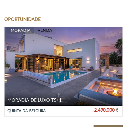
OPORTUNIDADE
MORADIA
VENDA
MORADIA DE LUXO T5+1
2.490.000
€
QUINTA DA BELOURA