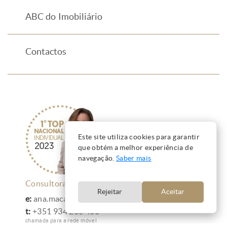
ABC do Imobiliário
Contactos
Este site utiliza cookies para garantir
que obtém a melhor experiência de
navegação.
Saber mais
Consultora Imobiliária - Keller Williams
Rejeitar
Aceitar
e:
ana.macao@kwportugal.pt
t:
+351 934 200 400
chamada para a rede móvel