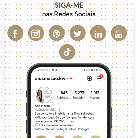
SIGA-ME
nas Redes Sociais