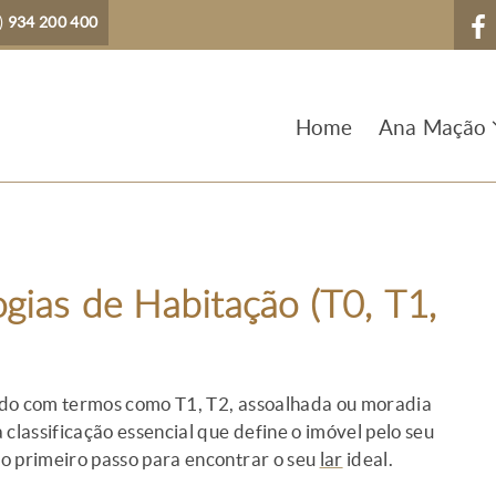
)
934 200 400
Home
Ana Mação
gias de Habitação (T0, T1,
ido com termos como T1, T2, assoalhada ou moradia
classificação essencial que define o imóvel pelo seu
o primeiro passo para encontrar o seu
lar
ideal.