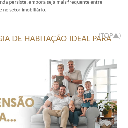
ainda persiste, embora seja mais frequente entre
 no setor imobiliário.
(TOP▲)
IA DE HABITAÇÃO IDEAL PARA