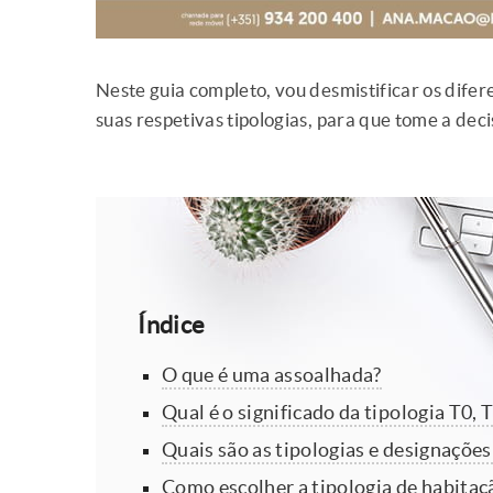
Neste guia completo, vou desmistificar os difer
suas respetivas tipologias, para que tome a dec
Índice
O que é uma assoalhada?
Qual é o significado da tipologia T0, T
Quais são as tipologias e designações
Como escolher a tipologia de habitaç