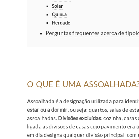
Solar
Quinta
Herdade
Perguntas frequentes acerca de tipol
O QUE É UMA ASSOALHADA
Assoalhada é a designação utilizada para identi
estar ou a dormir
, ou seja: quartos, salas de est
assoalhadas.
Divisões excluídas
: cozinha, casa
ligada às divisões de casas cujo pavimento era 
em dia designa qualquer divisão principal, com 