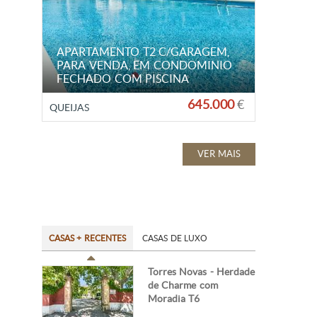
APARTAMENTO T2 C/GARAGEM,
PARA VENDA, EM CONDOMINIO
FECHADO COM PISCINA
645.000
€
QUEIJAS
VER MAIS
CASAS + RECENTES
CASAS DE LUXO
Torres Novas - Herdade
de Charme com
Moradia T6