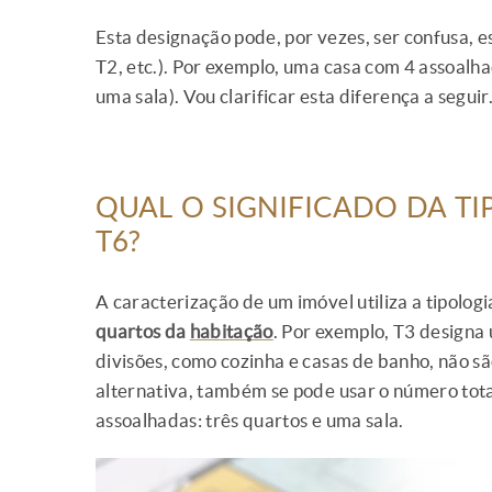
Esta designação pode, por vezes, ser confusa, 
T2, etc.). Por exemplo, uma casa com 4 assoalha
uma sala). Vou clarificar esta diferença a seguir
QUAL O SIGNIFICADO DA TIPO
T6?
A caracterização de um imóvel utiliza a tipolog
quartos da
habitação
. Por exemplo, T3 designa
divisões, como cozinha e casas de banho, não s
alternativa, também se pode usar o número tota
assoalhadas: três quartos e uma sala.