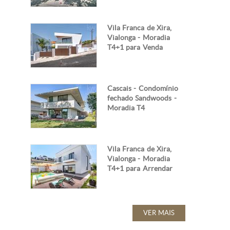
Vila Franca de Xira,
Vialonga - Moradia
T4+1 para Venda
Cascais - Condomínio
fechado Sandwoods -
Moradia T4
Vila Franca de Xira,
Vialonga - Moradia
T4+1 para Arrendar
VER MAIS