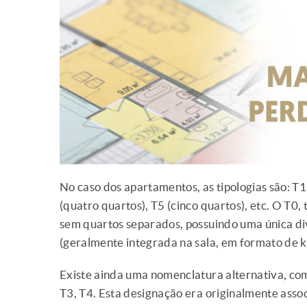
No caso dos apartamentos, as tipologias são: T1 
(quatro quartos), T5 (cinco quartos), etc. O T
sem quartos separados, possuindo uma única div
(geralmente integrada na sala, em formato de k
Existe ainda uma nomenclatura alternativa, como
T3, T4. Esta designação era originalmente assoc