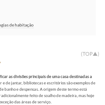
ogias de habitação
(TOP▲)
?
ficar as divisões principais de uma casa destinadas a
ar e de jantar, bibliotecas e escritórios são exemplos de
s de banho e despensas. A origem deste termo está
tradicionalmente feito de soalho de madeira, mas hoje
exceção das áreas de serviço.