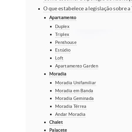
O que estabelece a legislação sobre a
Apartamento
Duplex
Triplex
Penthouse
Estúdio
Loft
Apartamento Garden
Moradia
Moradia Unifamiliar
Moradia em Banda
Moradia Geminada
Moradia Térrea
Andar Moradia
Chalet
Palacete